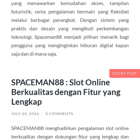
yang menawarkan kemudahan akses, tampilan
futuristik, serta pengalaman bermain yang fleksibel
melalui berbagai perangkat. Dengan sistem yang
praktis dan desain yang mengikuti perkembangan
teknologi, Spaceman88 menjadi pilihan menarik bagi
pengguna yang menginginkan hiburan digital kapan
saja dan di mana saja.
STICKY POST
SPACEMAN88 : Slot Online
Berkualitas dengan Fitur yang
Lengkap
JULY 24, 2026
/
0 COMMENTS
SPACEMAN88 menghadirkan pengalaman slot online
berkualitas dengan dukungan fitur yang lengkap dan