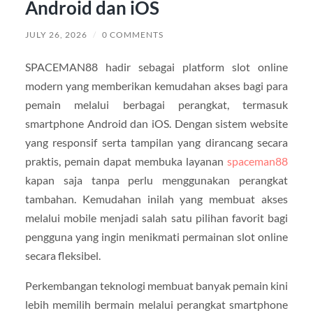
Android dan iOS
JULY 26, 2026
/
0 COMMENTS
SPACEMAN88 hadir sebagai platform slot online
modern yang memberikan kemudahan akses bagi para
pemain melalui berbagai perangkat, termasuk
smartphone Android dan iOS. Dengan sistem website
yang responsif serta tampilan yang dirancang secara
praktis, pemain dapat membuka layanan
spaceman88
kapan saja tanpa perlu menggunakan perangkat
tambahan. Kemudahan inilah yang membuat akses
melalui mobile menjadi salah satu pilihan favorit bagi
pengguna yang ingin menikmati permainan slot online
secara fleksibel.
Perkembangan teknologi membuat banyak pemain kini
lebih memilih bermain melalui perangkat smartphone