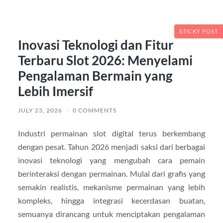
STICKY POST
Inovasi Teknologi dan Fitur
Terbaru Slot 2026: Menyelami
Pengalaman Bermain yang
Lebih Imersif
JULY 23, 2026
/
0 COMMENTS
Industri permainan slot digital terus berkembang
dengan pesat. Tahun 2026 menjadi saksi dari berbagai
inovasi teknologi yang mengubah cara pemain
berinteraksi dengan permainan. Mulai dari grafis yang
semakin realistis, mekanisme permainan yang lebih
kompleks, hingga integrasi kecerdasan buatan,
semuanya dirancang untuk menciptakan pengalaman