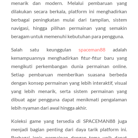
menarik dan modern. Melalui pembaruan yang
dilakukan secara berkala, platform ini menghadirkan
berbagai peningkatan mulai dari tampilan, sistem
navigasi, hingga pilihan permainan yang semakin
beragam untuk memenuhi kebutuhan para pengguna.
Salah satu keunggulan
spaceman88
adalah
kemampuannya menghadirkan fitur-fitur baru yang
mengikuti perkembangan dunia permainan online.
Setiap pembaruan memberikan suasana berbeda
dengan konsep permainan yang lebih interaktif, visual
yang lebih menarik, serta sistem permainan yang
dibuat agar pengguna dapat menikmati pengalaman
lebih nyaman dari awal hingga akhir.
Koleksi game yang tersedia di SPACEMAN88 juga
menjadi bagian penting dari daya tarik platform ini.
Berbagai jenis permainan dengan tema unik dapat