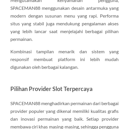
Mengutamakan kenyamanan pengguna,
SPACEMAN88 menggunakan desain antarmuka yang
modern dengan susunan menu yang rapi. Performa
situs yang stabil juga mendukung pengalaman akses
yang lebih lancar saat menjelajahi berbagai pilihan
permainan.
Kombinasi tampilan menarik dan sistem yang
responsif membuat platform ini lebih mudah
digunakan oleh berbagai kalangan.
Pilihan Provider Slot Terpercaya
SPACEMAN88 menghadirkan permainan dari berbagai
provider populer yang dikenal memiliki kualitas grafis
dan inovasi permainan yang baik. Setiap provider
membawa ciri khas masing-masing, sehingga pengguna