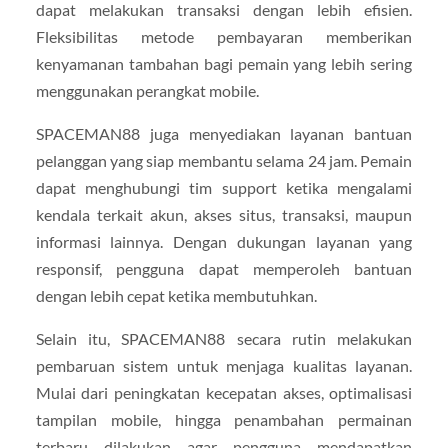
dapat melakukan transaksi dengan lebih efisien.
Fleksibilitas metode pembayaran memberikan
kenyamanan tambahan bagi pemain yang lebih sering
menggunakan perangkat mobile.
SPACEMAN88 juga menyediakan layanan bantuan
pelanggan yang siap membantu selama 24 jam. Pemain
dapat menghubungi tim support ketika mengalami
kendala terkait akun, akses situs, transaksi, maupun
informasi lainnya. Dengan dukungan layanan yang
responsif, pengguna dapat memperoleh bantuan
dengan lebih cepat ketika membutuhkan.
Selain itu, SPACEMAN88 secara rutin melakukan
pembaruan sistem untuk menjaga kualitas layanan.
Mulai dari peningkatan kecepatan akses, optimalisasi
tampilan mobile, hingga penambahan permainan
terbaru dilakukan agar pengguna mendapatkan