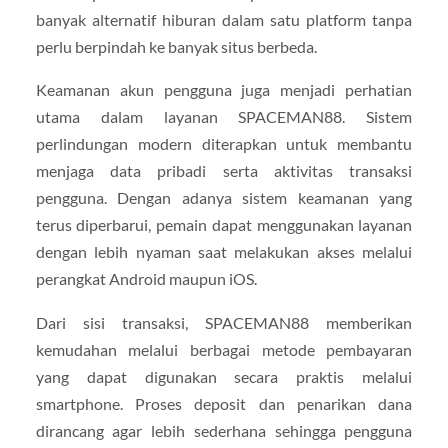
banyak alternatif hiburan dalam satu platform tanpa
perlu berpindah ke banyak situs berbeda.
Keamanan akun pengguna juga menjadi perhatian
utama dalam layanan SPACEMAN88. Sistem
perlindungan modern diterapkan untuk membantu
menjaga data pribadi serta aktivitas transaksi
pengguna. Dengan adanya sistem keamanan yang
terus diperbarui, pemain dapat menggunakan layanan
dengan lebih nyaman saat melakukan akses melalui
perangkat Android maupun iOS.
Dari sisi transaksi, SPACEMAN88 memberikan
kemudahan melalui berbagai metode pembayaran
yang dapat digunakan secara praktis melalui
smartphone. Proses deposit dan penarikan dana
dirancang agar lebih sederhana sehingga pengguna