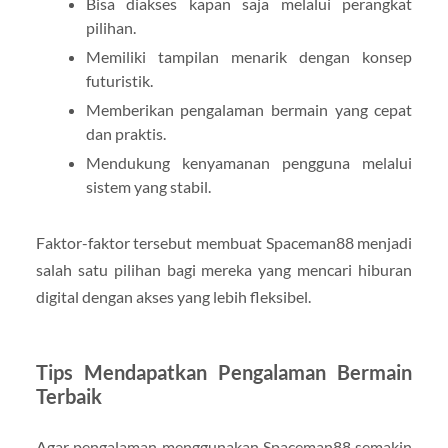
Bisa diakses kapan saja melalui perangkat
pilihan.
Memiliki tampilan menarik dengan konsep
futuristik.
Memberikan pengalaman bermain yang cepat
dan praktis.
Mendukung kenyamanan pengguna melalui
sistem yang stabil.
Faktor-faktor tersebut membuat Spaceman88 menjadi
salah satu pilihan bagi mereka yang mencari hiburan
digital dengan akses yang lebih fleksibel.
Tips Mendapatkan Pengalaman Bermain
Terbaik
Agar pengalaman menggunakan Spaceman88 semakin