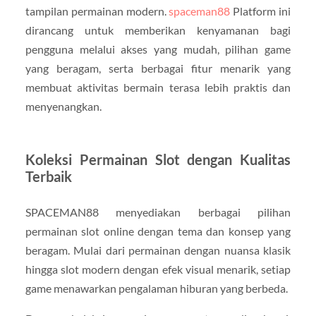
tampilan permainan modern.
spaceman88
Platform ini
dirancang untuk memberikan kenyamanan bagi
pengguna melalui akses yang mudah, pilihan game
yang beragam, serta berbagai fitur menarik yang
membuat aktivitas bermain terasa lebih praktis dan
menyenangkan.
Koleksi Permainan Slot dengan Kualitas
Terbaik
SPACEMAN88 menyediakan berbagai pilihan
permainan slot online dengan tema dan konsep yang
beragam. Mulai dari permainan dengan nuansa klasik
hingga slot modern dengan efek visual menarik, setiap
game menawarkan pengalaman hiburan yang berbeda.