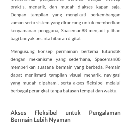
praktis, menarik, dan mudah diakses kapan saja.
Dengan tampilan yang mengikuti perkembangan
zaman serta sistem yang dirancang untuk memberikan
kenyamanan pengguna, Spaceman88 menjadi pilihan
bagi banyak pecinta hiburan digital.
Mengusung konsep permainan bertema futuristik
dengan mekanisme yang sederhana, Spaceman88
memberikan suasana bermain yang berbeda. Pemain
dapat menikmati tampilan visual menarik, navigasi
yang mudah dipahami, serta akses fleksibel melalui
berbagai perangkat tanpa batasan tempat dan waktu.
Akses Fleksibel untuk Pengalaman
Bermain Lebih Nyaman