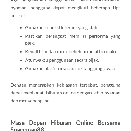
nyaman, pengguna dapat mengikuti beberapa tips
berikut:
Gunakan koneksi internet yang stabil.
Pastikan perangkat memiliki performa yang
baik.
Kenali fitur dan menu sebelum mulai bermain.
Atur waktu penggunaan secara bijak.
Gunakan platform secara bertanggung jawab.
Dengan menerapkan kebiasaan tersebut, pengguna
dapat menikmati hiburan online dengan lebih nyaman
dan menyenangkan.
Masa Depan Hiburan Online Bersama
Spaceman88