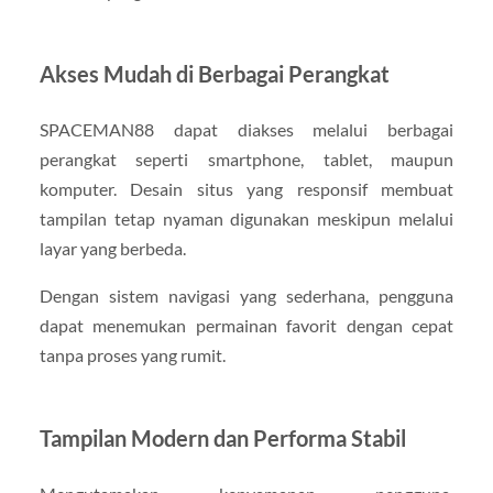
Akses Mudah di Berbagai Perangkat
SPACEMAN88 dapat diakses melalui berbagai
perangkat seperti smartphone, tablet, maupun
komputer. Desain situs yang responsif membuat
tampilan tetap nyaman digunakan meskipun melalui
layar yang berbeda.
Dengan sistem navigasi yang sederhana, pengguna
dapat menemukan permainan favorit dengan cepat
tanpa proses yang rumit.
Tampilan Modern dan Performa Stabil