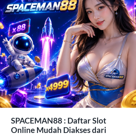
SPACEMAN88 : Daftar Slot
Online Mudah Diakses dari