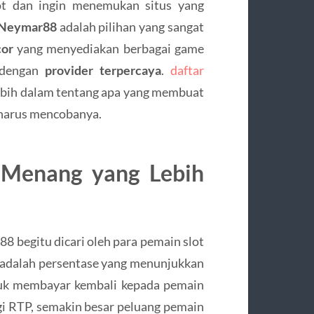
ot dan ingin menemukan situs yang
Neymar88
adalah pilihan yang sangat
cor
yang menyediakan berbagai game
 dengan
provider terpercaya
.
daftar
lebih dalam tentang apa yang membuat
harus mencobanya.
g Menang yang Lebih
 begitu dicari oleh para pemain slot
 adalah persentase yang menunjukkan
tuk membayar kembali kepada pemain
ggi RTP, semakin besar peluang pemain