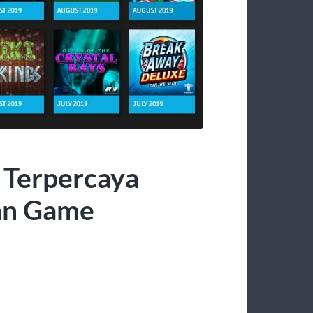
 Terpercaya
an Game