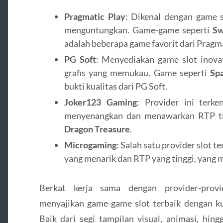
Pragmatic Play
: Dikenal dengan game s
menguntungkan. Game-game seperti
Sw
adalah beberapa game favorit dari Pragma
PG Soft
: Menyediakan game slot inova
grafis yang memukau. Game seperti
Sp
bukti kualitas dari PG Soft.
Joker123 Gaming
: Provider ini terk
menyenangkan dan menawarkan RTP ti
Dragon Treasure
.
Microgaming
: Salah satu provider slot 
yang menarik dan RTP yang tinggi, yang
Berkat kerja sama dengan provider-prov
menyajikan game-game slot terbaik dengan kua
Baik dari segi tampilan visual, animasi, hin