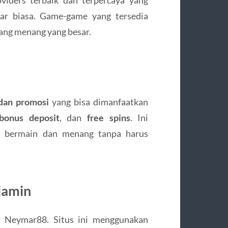
viders terbaik dan terpercaya yang
uar biasa. Game-game yang tersedia
luang menang yang besar.
dan promosi
yang bisa dimanfaatkan
bonus deposit
, dan
free spins
. Ini
k bermain dan menang tanpa harus
jamin
i Neymar88. Situs ini menggunakan