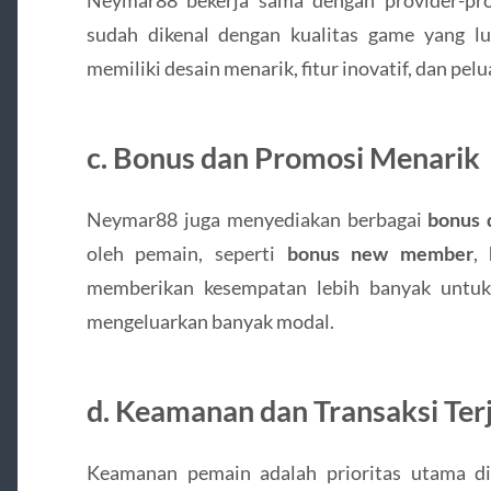
Neymar88 bekerja sama dengan provider-pro
sudah dikenal dengan kualitas game yang l
memiliki desain menarik, fitur inovatif, dan pe
c. Bonus dan Promosi Menarik
Neymar88 juga menyediakan berbagai
bonus 
oleh pemain, seperti
bonus new member
,
memberikan kesempatan lebih banyak untu
mengeluarkan banyak modal.
d. Keamanan dan Transaksi Ter
Keamanan pemain adalah prioritas utama d