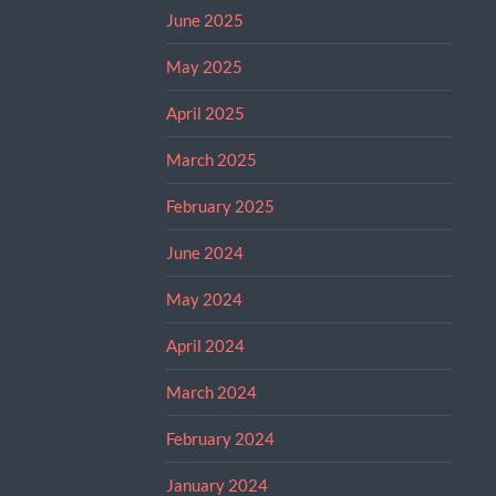
June 2025
May 2025
April 2025
March 2025
February 2025
June 2024
May 2024
April 2024
March 2024
February 2024
January 2024