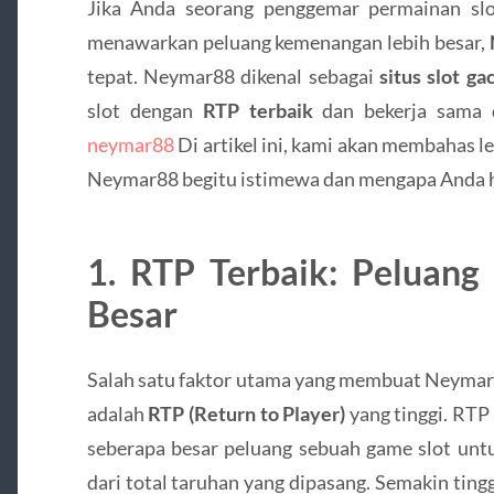
Jika Anda seorang penggemar permainan sl
menawarkan peluang kemenangan lebih besar,
tepat. Neymar88 dikenal sebagai
situs slot ga
slot dengan
RTP terbaik
dan bekerja sama
neymar88
Di artikel ini, kami akan membahas 
Neymar88 begitu istimewa dan mengapa Anda 
1. RTP Terbaik: Peluan
Besar
Salah satu faktor utama yang membuat Neymar88
adalah
RTP (Return to Player)
yang tinggi. RTP
seberapa besar peluang sebuah game slot un
dari total taruhan yang dipasang. Semakin tin