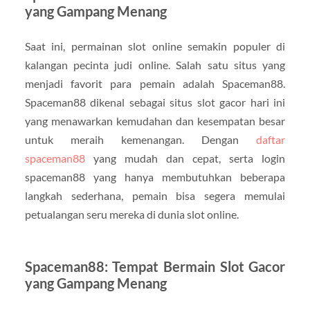
yang Gampang Menang
Saat ini, permainan slot online semakin populer di
kalangan pecinta judi online. Salah satu situs yang
menjadi favorit para pemain adalah Spaceman88.
Spaceman88 dikenal sebagai situs slot gacor hari ini
yang menawarkan kemudahan dan kesempatan besar
untuk meraih kemenangan. Dengan
daftar
spaceman88
yang mudah dan cepat, serta login
spaceman88 yang hanya membutuhkan beberapa
langkah sederhana, pemain bisa segera memulai
petualangan seru mereka di dunia slot online.
Spaceman88: Tempat Bermain Slot Gacor
yang Gampang Menang