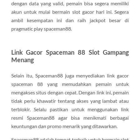
dengan data yang valid, pemain bisa segera memiliki
akun untuk mulai bermain slot gacor hari ini. Segera
ambil kesempatan ini dan raih jackpot besar di
pragmatic play spaceman88.
Link Gacor Spaceman 88 Slot Gampang
Menang
Selain itu, Spaceman88 juga menyediakan link gacor
spaceman 88 yang memudahkan pemain untuk
mengakses situs dengan cepat. Dengan link ini, pemain
tidak perlu khawatir tentang akses yang lambat atau
terblokir. Selalu pastikan untuk menggunakan link
resmi Spaceman88 agar bisa menikmati berbagai
keuntungan dan promo menarik yang ditawarkan.
Spaceman88 adalah tempat terbaik untuk bermain slot