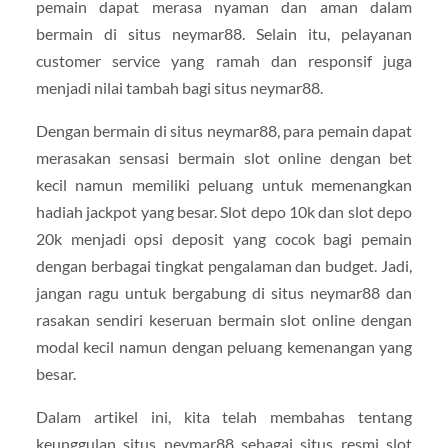
pemain dapat merasa nyaman dan aman dalam
bermain di situs neymar88. Selain itu, pelayanan
customer service yang ramah dan responsif juga
menjadi nilai tambah bagi situs neymar88.
Dengan bermain di situs neymar88, para pemain dapat
merasakan sensasi bermain slot online dengan bet
kecil namun memiliki peluang untuk memenangkan
hadiah jackpot yang besar. Slot depo 10k dan slot depo
20k menjadi opsi deposit yang cocok bagi pemain
dengan berbagai tingkat pengalaman dan budget. Jadi,
jangan ragu untuk bergabung di situs neymar88 dan
rasakan sendiri keseruan bermain slot online dengan
modal kecil namun dengan peluang kemenangan yang
besar.
Dalam artikel ini, kita telah membahas tentang
keunggulan situs neymar88 sebagai situs resmi slot