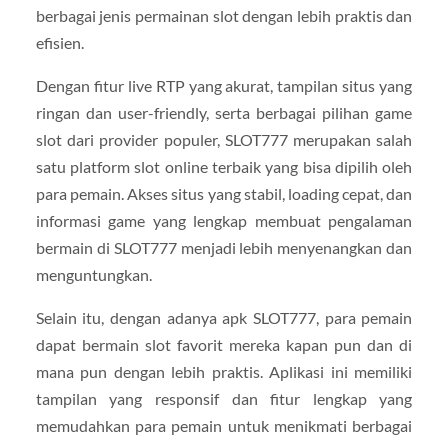
berbagai jenis permainan slot dengan lebih praktis dan
efisien.
Dengan fitur live RTP yang akurat, tampilan situs yang
ringan dan user-friendly, serta berbagai pilihan game
slot dari provider populer, SLOT777 merupakan salah
satu platform slot online terbaik yang bisa dipilih oleh
para pemain. Akses situs yang stabil, loading cepat, dan
informasi game yang lengkap membuat pengalaman
bermain di SLOT777 menjadi lebih menyenangkan dan
menguntungkan.
Selain itu, dengan adanya apk SLOT777, para pemain
dapat bermain slot favorit mereka kapan pun dan di
mana pun dengan lebih praktis. Aplikasi ini memiliki
tampilan yang responsif dan fitur lengkap yang
memudahkan para pemain untuk menikmati berbagai