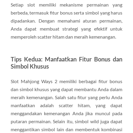
Setiap slot memiliki mekanisme permainan yang
berbeda, termasuk fitur bonus serta simbol yang harus
dipadankan. Dengan memahami aturan permainan,
Anda dapat membuat strategi yang efektif untuk
memperoleh scatter hitam dan meraih kemenangan.
Tips Kedua: Manfaatkan Fitur Bonus dan
Simbol Khusus
Slot Mahjong Ways 2 memiliki berbagai fitur bonus
dan simbol khusus yang dapat membantu Anda dalam
meraih kemenangan. Salah satu fitur yang perlu Anda
manfaatkan adalah scatter hitam, yang dapat
menggandakan kemenangan Anda jika muncul pada
putaran permainan. Selain itu, simbol wild juga dapat
menggantikan simbol lain dan membentuk kombinasi