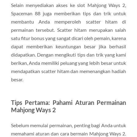
Selain menyediakan akses ke slot Mahjong Ways 2,
Spaceman 88 juga memberikan tips dan trik untuk
membantu Anda memperoleh scatter hitam di
permainan tersebut. Scatter hitam merupakan salah
satu fitur bonus yang sangat dicari oleh pemain, karena
dapat memberikan keuntungan besar jika berhasil
didapatkan. Dengan mengikuti tips dan trik yang kami
berikan, Anda memiliki peluang yang lebih besar untuk
mendapatkan scatter hitam dan memenangkan hadiah
besar.
Tips Pertama: Pahami Aturan Permainan
Mahjong Ways 2
Sebelum memulai permainan, penting bagi Anda untuk
memahami aturan dan cara bermain Mahjong Ways 2.