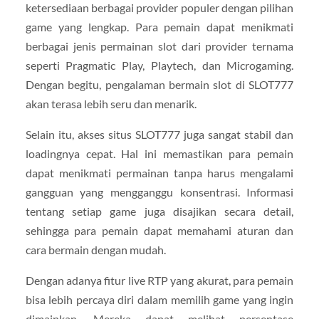
ketersediaan berbagai provider populer dengan pilihan
game yang lengkap. Para pemain dapat menikmati
berbagai jenis permainan slot dari provider ternama
seperti Pragmatic Play, Playtech, dan Microgaming.
Dengan begitu, pengalaman bermain slot di SLOT777
akan terasa lebih seru dan menarik.
Selain itu, akses situs SLOT777 juga sangat stabil dan
loadingnya cepat. Hal ini memastikan para pemain
dapat menikmati permainan tanpa harus mengalami
gangguan yang mengganggu konsentrasi. Informasi
tentang setiap game juga disajikan secara detail,
sehingga para pemain dapat memahami aturan dan
cara bermain dengan mudah.
Dengan adanya fitur live RTP yang akurat, para pemain
bisa lebih percaya diri dalam memilih game yang ingin
dimainkan. Mereka dapat melihat persentase