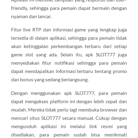
friendly, sehingga para pemain dapat bermain dengan
nyaman dan lancar.
Fitur live RTP dan informasi game yang lengkap juga
tersedia di dalam aplikasi, sehingga para pemain tidak
akan ketinggalan perkembangan terbaru dari setiap
game slot yang ada. Selain itu, apk SLOT777 juga
menyediakan fitur notifikasi sehingga para pemain
dapat mendapatkan informasi terbaru tentang promo
dan bonus yang sedang berlangsung.
Dengan menggunakan apk SLOT777, para pemain
dapat mengakses platform ini dengan lebih cepat dan
mudah. Mereka tidak perlu lagi membuka browser dan
mencari situs SLOT777 secara manual. Cukup dengan
mengunduh aplikasi ini melalui link resmi yang
disediakan, para pemain sudah bisa menikmati