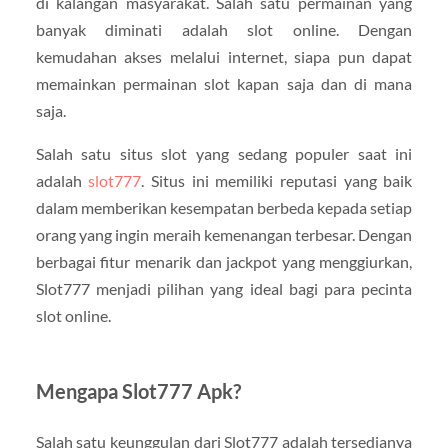
di kalangan masyarakat. Salah satu permainan yang
banyak diminati adalah slot online. Dengan
kemudahan akses melalui internet, siapa pun dapat
memainkan permainan slot kapan saja dan di mana
saja.
Salah satu situs slot yang sedang populer saat ini
adalah
slot777
. Situs ini memiliki reputasi yang baik
dalam memberikan kesempatan berbeda kepada setiap
orang yang ingin meraih kemenangan terbesar. Dengan
berbagai fitur menarik dan jackpot yang menggiurkan,
Slot777 menjadi pilihan yang ideal bagi para pecinta
slot online.
Mengapa Slot777 Apk?
Salah satu keunggulan dari Slot777 adalah tersedianya