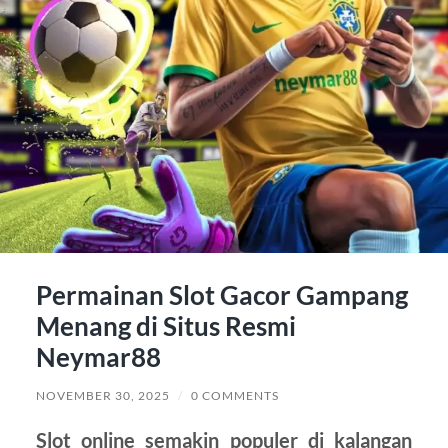
Permainan Slot Gacor Gampang
Menang di Situs Resmi
Neymar88
NOVEMBER 30, 2025
/
0 COMMENTS
Slot online semakin populer di kalangan