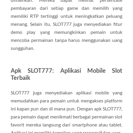
pembayaran dari setiap game dan memilih yang
memiliki RTP tertinggi untuk meningkatkan peluang
menang. Selain itu, SLOT777 juga menyediakan fitur
demo play yang memungkinkan pemain untuk
mencoba permainan tanpa harus menggunakan uang
sungguhan.
Apk SLOT777: Aplikasi Mobile Slot
Terbaik
SLOT777 juga menyediakan aplikasi mobile yang
memudahkan para pemain untuk mengakses platform
ini kapan pun dan di mana pun. Dengan apk SLOT777,
para pemain dapat menikmati berbagai permainan slot
favorit mereka langsung dari smartphone atau tablet.
Aplikasi ini memiliki tampilan yang responsif dan user-