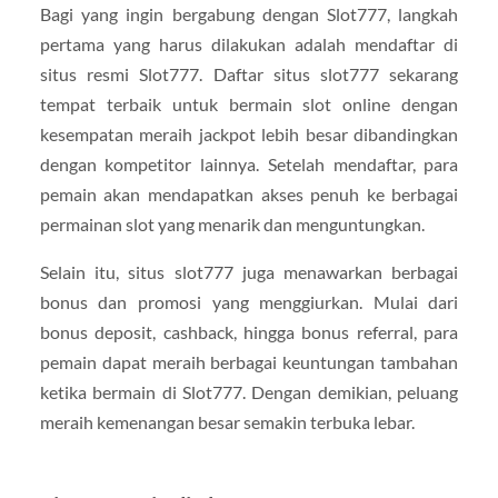
Bagi yang ingin bergabung dengan Slot777, langkah
pertama yang harus dilakukan adalah mendaftar di
situs resmi Slot777. Daftar situs slot777 sekarang
tempat terbaik untuk bermain slot online dengan
kesempatan meraih jackpot lebih besar dibandingkan
dengan kompetitor lainnya. Setelah mendaftar, para
pemain akan mendapatkan akses penuh ke berbagai
permainan slot yang menarik dan menguntungkan.
Selain itu, situs slot777 juga menawarkan berbagai
bonus dan promosi yang menggiurkan. Mulai dari
bonus deposit, cashback, hingga bonus referral, para
pemain dapat meraih berbagai keuntungan tambahan
ketika bermain di Slot777. Dengan demikian, peluang
meraih kemenangan besar semakin terbuka lebar.