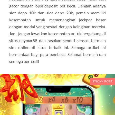
gacor dengan opsi deposit bet kecil. Dengan adanya
slot depo 10k dan slot depo 20k, pemain memiliki
kesempatan untuk memenangkan jackpot besar
dengan modal yang sesuai dengan keinginan mereka.
Jadi, jangan lewatkan kesempatan untuk bergabung di
situs neymar88 dan rasakan sendiri sensasi bermain
slot online di situs terbaik ini. Semoga artikel ini
bermanfaat bagi para pembaca. Selamat bermain dan
semoga berhasil!
STICKY POST