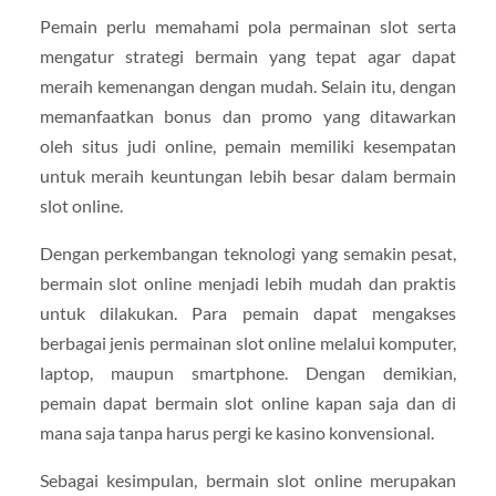
Pemain perlu memahami pola permainan slot serta
mengatur strategi bermain yang tepat agar dapat
meraih kemenangan dengan mudah. Selain itu, dengan
memanfaatkan bonus dan promo yang ditawarkan
oleh situs judi online, pemain memiliki kesempatan
untuk meraih keuntungan lebih besar dalam bermain
slot online.
Dengan perkembangan teknologi yang semakin pesat,
bermain slot online menjadi lebih mudah dan praktis
untuk dilakukan. Para pemain dapat mengakses
berbagai jenis permainan slot online melalui komputer,
laptop, maupun smartphone. Dengan demikian,
pemain dapat bermain slot online kapan saja dan di
mana saja tanpa harus pergi ke kasino konvensional.
Sebagai kesimpulan, bermain slot online merupakan