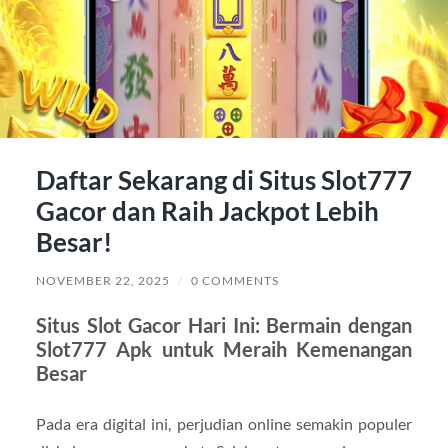
Daftar Sekarang di Situs Slot777
Gacor dan Raih Jackpot Lebih
Besar!
NOVEMBER 22, 2025
/
0 COMMENTS
Situs Slot Gacor Hari Ini: Bermain dengan
Slot777 Apk untuk Meraih Kemenangan
Besar
Pada era digital ini, perjudian online semakin populer