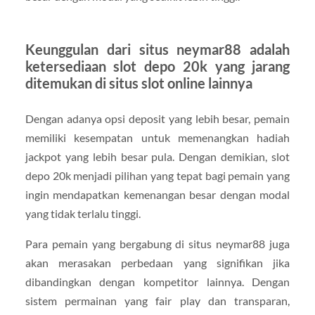
Keunggulan dari situs neymar88 adalah
ketersediaan slot depo 20k yang jarang
ditemukan di situs slot online lainnya
Dengan adanya opsi deposit yang lebih besar, pemain
memiliki kesempatan untuk memenangkan hadiah
jackpot yang lebih besar pula. Dengan demikian, slot
depo 20k menjadi pilihan yang tepat bagi pemain yang
ingin mendapatkan kemenangan besar dengan modal
yang tidak terlalu tinggi.
Para pemain yang bergabung di situs neymar88 juga
akan merasakan perbedaan yang signifikan jika
dibandingkan dengan kompetitor lainnya. Dengan
sistem permainan yang fair play dan transparan,