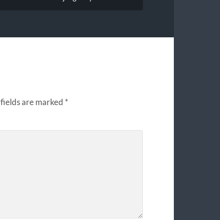
fields are marked
*