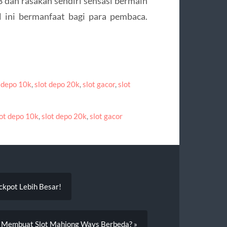
 dan rasakan sendiri sensasi bermain
kel ini bermanfaat bagi para pembaca.
t depo 10k
,
slot depo 20k
,
slot gacor
,
slot
lot depo 10k
,
slot depo 20k
,
slot gacor
ckpot Lebih Besar!
 Membuat Slot Mahjong Ways Berbeda? »