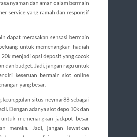
merasa nyaman dan aman dalam bermain
omer service yang ramah dan responsif
in dapat merasakan sensasi bermain
i peluang untuk memenangkan hadiah
o 20k menjadi opsi deposit yang cocok
n dan budget. Jadi, jangan ragu untuk
ndiri keseruan bermain slot online
nangan yang besar.
ng keunggulan situs neymar88 sebagai
kecil. Dengan adanya slot depo 10k dan
n untuk memenangkan jackpot besar
an mereka. Jadi, jangan lewatkan