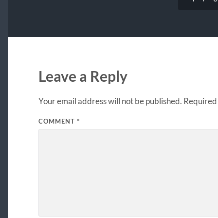
Leave a Reply
Your email address will not be published.
Required 
COMMENT
*