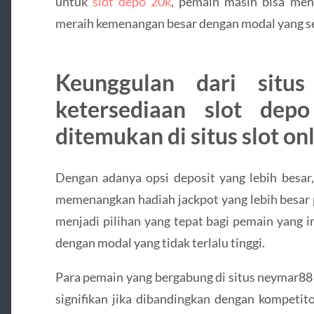
untuk
slot depo 20k
, pemain masih bisa me
meraih kemenangan besar dengan modal yang sedi
Keunggulan dari situ
ketersediaan slot dep
ditemukan di situs slot on
Dengan adanya opsi deposit yang lebih besar
memenangkan hadiah jackpot yang lebih besar 
menjadi pilihan yang tepat bagi pemain yang
dengan modal yang tidak terlalu tinggi.
Para pemain yang bergabung di situs neymar88
signifikan jika dibandingkan dengan kompetit