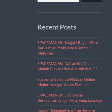
Recent Posts
SPACEMAN88 : Jelajahi Ragam Fitur
Baru untuk Pengalaman Bermain
Maksimal
SPACEMAN88 : Daftar Slot Online
Mudah Diakses dari Android dan iOS
Spaceman88 Solusi Hiburan Online
Modern dengan Akses Fleksibel
SPACEMAN88 : Slot Online
Berkualitas dengan Fitur yang Lengkap
Inovasi Teknologi dan Fitur Terbaru