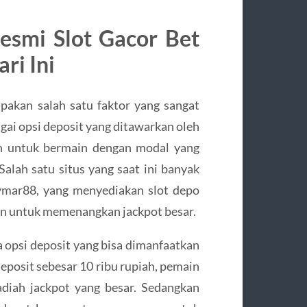
esmi Slot Gacor Bet
ri Ini
pakan salah satu faktor yang sangat
gai opsi deposit yang ditawarkan oleh
an untuk bermain dengan modal yang
alah satu situs yang saat ini banyak
eymar88, yang menyediakan slot depo
n untuk memenangkan jackpot besar.
 opsi deposit yang bisa dimanfaatkan
eposit sebesar 10 ribu rupiah, pemain
iah jackpot yang besar. Sedangkan