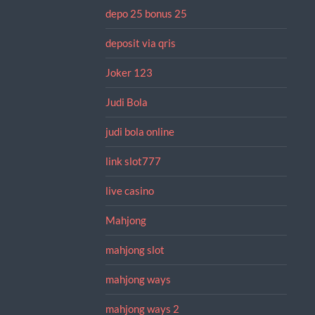
depo 25 bonus 25
deposit via qris
Joker 123
Judi Bola
judi bola online
link slot777
live casino
Mahjong
mahjong slot
mahjong ways
mahjong ways 2