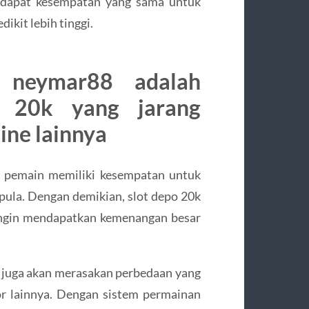
ndapat kesempatan yang sama untuk
kit lebih tinggi.
s neymar88 adalah
o 20k yang jarang
line lainnya
, pemain memiliki kesempatan untuk
pula. Dengan demikian, slot depo 20k
 ingin mendapatkan kemenangan besar
 juga akan merasakan perbedaan yang
or lainnya. Dengan sistem permainan