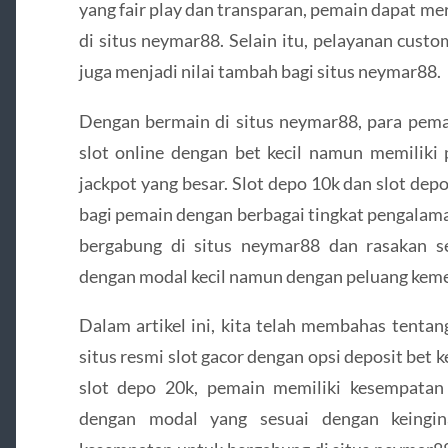
yang fair play dan transparan, pemain dapat 
di situs neymar88. Selain itu, pelayanan cust
juga menjadi nilai tambah bagi situs neymar88.
Dengan bermain di situs neymar88, para pema
slot online dengan bet kecil namun memilik
jackpot yang besar. Slot depo 10k dan slot dep
bagi pemain dengan berbagai tingkat pengalama
bergabung di situs neymar88 dan rasakan se
dengan modal kecil namun dengan peluang keme
Dalam artikel ini, kita telah membahas tenta
situs resmi slot gacor dengan opsi deposit bet 
slot depo 20k, pemain memiliki kesempata
dengan modal yang sesuai dengan keingin