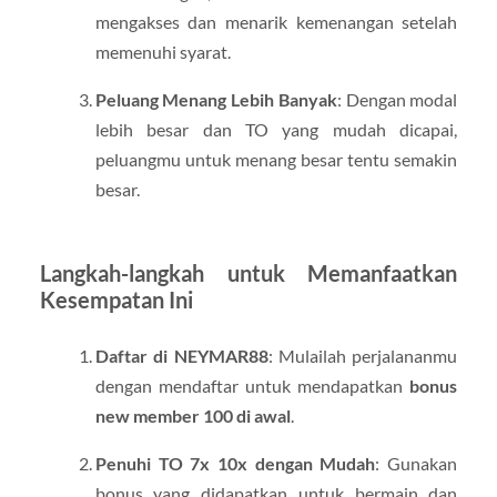
mengakses dan menarik kemenangan setelah
memenuhi syarat.
Peluang Menang Lebih Banyak
: Dengan modal
lebih besar dan TO yang mudah dicapai,
peluangmu untuk menang besar tentu semakin
besar.
Langkah-langkah untuk Memanfaatkan
Kesempatan Ini
Daftar di NEYMAR88
: Mulailah perjalananmu
dengan mendaftar untuk mendapatkan
bonus
new member 100 di awal
.
Penuhi TO 7x 10x dengan Mudah
: Gunakan
bonus yang didapatkan untuk bermain dan