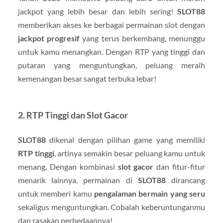
jackpot yang lebih besar dan lebih sering!
SLOT88
memberikan akses ke berbagai permainan slot dengan
jackpot progresif
yang terus berkembang, menunggu
untuk kamu menangkan. Dengan RTP yang tinggi dan
putaran yang menguntungkan, peluang meraih
kemenangan besar sangat terbuka lebar!
2.
RTP Tinggi dan Slot Gacor
SLOT88
dikenal dengan pilihan game yang memiliki
RTP tinggi
, artinya semakin besar peluang kamu untuk
menang. Dengan kombinasi
slot gacor
dan fitur-fitur
menarik lainnya, permainan di
SLOT88
dirancang
untuk memberi kamu
pengalaman bermain yang seru
sekaligus menguntungkan. Cobalah keberuntunganmu
dan rasakan perbedaannya!