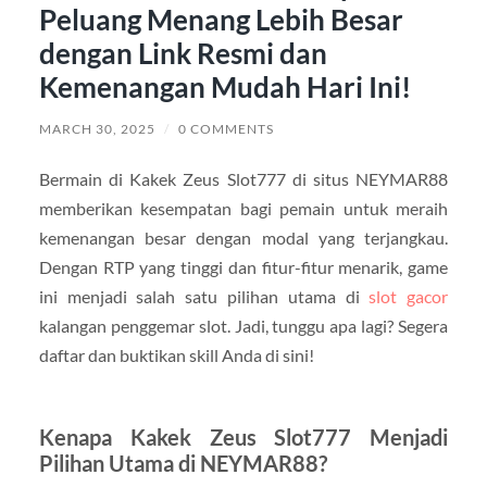
Peluang Menang Lebih Besar
dengan Link Resmi dan
Kemenangan Mudah Hari Ini!
MARCH 30, 2025
/
0 COMMENTS
Bermain di Kakek Zeus Slot777 di situs NEYMAR88
memberikan kesempatan bagi pemain untuk meraih
kemenangan besar dengan modal yang terjangkau.
Dengan RTP yang tinggi dan fitur-fitur menarik, game
ini menjadi salah satu pilihan utama di
slot gacor
kalangan penggemar slot. Jadi, tunggu apa lagi? Segera
daftar dan buktikan skill Anda di sini!
Kenapa Kakek Zeus Slot777 Menjadi
Pilihan Utama di NEYMAR88?