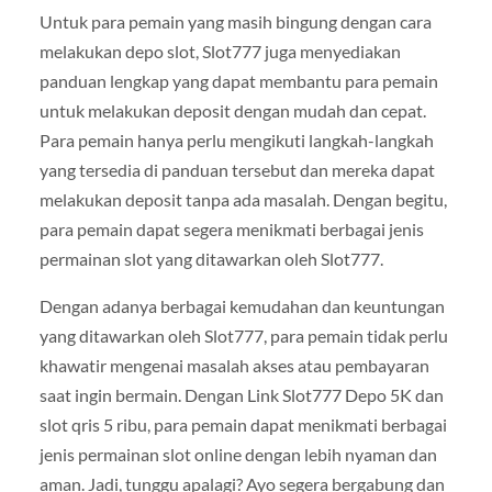
Untuk para pemain yang masih bingung dengan cara
melakukan depo slot, Slot777 juga menyediakan
panduan lengkap yang dapat membantu para pemain
untuk melakukan deposit dengan mudah dan cepat.
Para pemain hanya perlu mengikuti langkah-langkah
yang tersedia di panduan tersebut dan mereka dapat
melakukan deposit tanpa ada masalah. Dengan begitu,
para pemain dapat segera menikmati berbagai jenis
permainan slot yang ditawarkan oleh Slot777.
Dengan adanya berbagai kemudahan dan keuntungan
yang ditawarkan oleh Slot777, para pemain tidak perlu
khawatir mengenai masalah akses atau pembayaran
saat ingin bermain. Dengan Link Slot777 Depo 5K dan
slot qris 5 ribu, para pemain dapat menikmati berbagai
jenis permainan slot online dengan lebih nyaman dan
aman. Jadi, tunggu apalagi? Ayo segera bergabung dan