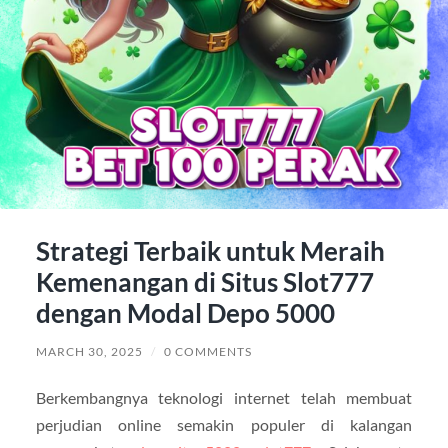
Strategi Terbaik untuk Meraih
Kemenangan di Situs Slot777
dengan Modal Depo 5000
MARCH 30, 2025
/
0 COMMENTS
Berkembangnya teknologi internet telah membuat
perjudian online semakin populer di kalangan