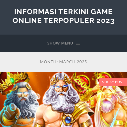
INFORMASI TERKINI GAME
ONLINE TERPOPULER 2023
SHOW MENU
MONTH:
MARCH 2025
STICKY POST