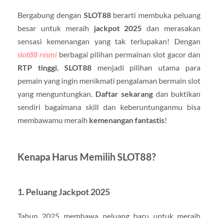
Bergabung dengan
SLOT88
berarti membuka peluang
besar untuk meraih
jackpot 2025
dan merasakan
sensasi kemenangan yang tak terlupakan! Dengan
slot88 resmi
berbagai pilihan permainan slot gacor dan
RTP tinggi
,
SLOT88
menjadi pilihan utama para
pemain yang ingin menikmati pengalaman bermain slot
yang menguntungkan.
Daftar sekarang
dan buktikan
sendiri bagaimana skill dan keberuntunganmu bisa
membawamu meraih
kemenangan fantastis
!
Kenapa Harus Memilih SLOT88?
1.
Peluang Jackpot 2025
Tahun 2025 membawa peluang baru untuk meraih