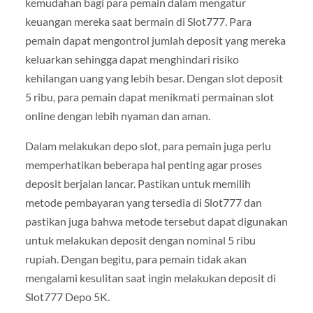
kemudahan bagi para pemain dalam mengatur
keuangan mereka saat bermain di Slot777. Para
pemain dapat mengontrol jumlah deposit yang mereka
keluarkan sehingga dapat menghindari risiko
kehilangan uang yang lebih besar. Dengan slot deposit
5 ribu, para pemain dapat menikmati permainan slot
online dengan lebih nyaman dan aman.
Dalam melakukan depo slot, para pemain juga perlu
memperhatikan beberapa hal penting agar proses
deposit berjalan lancar. Pastikan untuk memilih
metode pembayaran yang tersedia di Slot777 dan
pastikan juga bahwa metode tersebut dapat digunakan
untuk melakukan deposit dengan nominal 5 ribu
rupiah. Dengan begitu, para pemain tidak akan
mengalami kesulitan saat ingin melakukan deposit di
Slot777 Depo 5K.