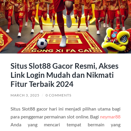
Situs Slot88 Gacor Resmi, Akses
Link Login Mudah dan Nikmati
Fitur Terbaik 2024
MARCH 3, 2025
/
0 COMMENTS
Situs Slot88 gacor hari ini menjadi pilihan utama bagi
para penggemar permainan slot online. Bagi
neymar88
Anda yang mencari tempat bermain yang