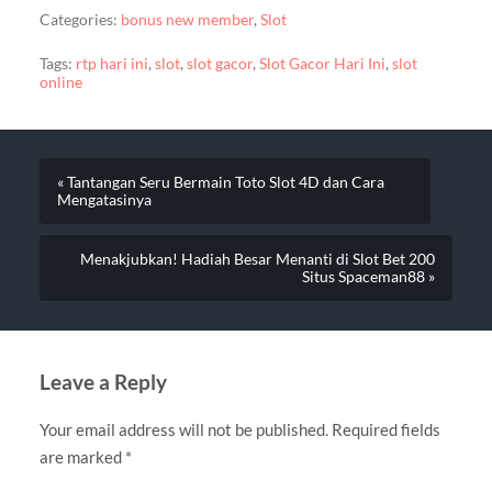
Categories:
bonus new member
,
Slot
Tags:
rtp hari ini
,
slot
,
slot gacor
,
Slot Gacor Hari Ini
,
slot
online
« Tantangan Seru Bermain Toto Slot 4D dan Cara
Mengatasinya
Menakjubkan! Hadiah Besar Menanti di Slot Bet 200
Situs Spaceman88 »
Leave a Reply
Your email address will not be published.
Required fields
are marked
*