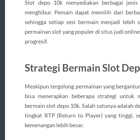
Slot depo 10k menyediakan berbagai jenis
menghibur. Pemain dapat memilih dari berbag
sehingga setiap sesi bermain menjadi lebih 
permainan slot yang populer di situs judi online 
progresif.
Strategi Bermain Slot De
Meskipun tergolong permainan yang bergantun
bisa menerapkan beberapa strategi untuk 
bermain slot depo 10k. Salah satunya adalah 
tingkat RTP (Return to Player) yang tinggi,
kemenangan lebih besar.