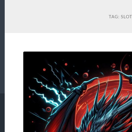
TAG:
SLO