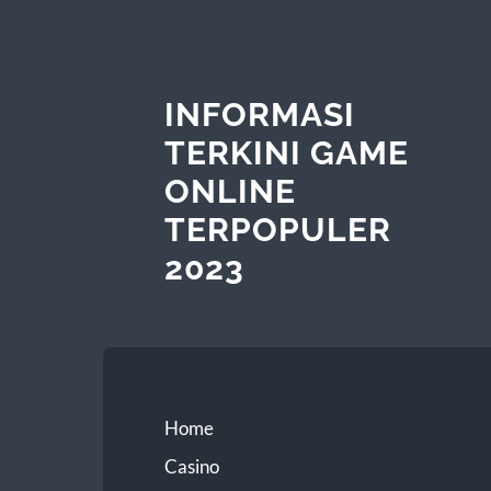
INFORMASI
TERKINI GAME
ONLINE
TERPOPULER
2023
Home
Casino