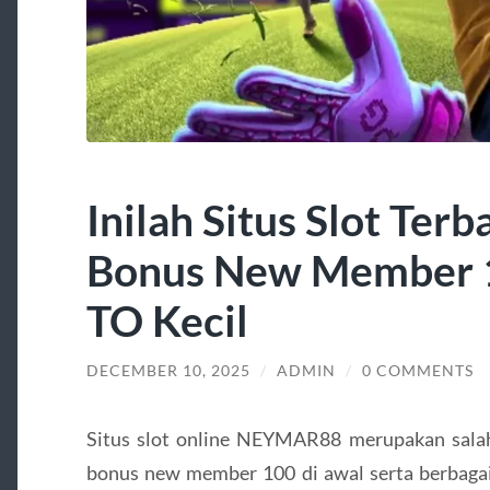
Inilah Situs Slot Ter
Bonus New Member 
TO Kecil
DECEMBER 10, 2025
/
ADMIN
/
0 COMMENTS
Situs slot online NEYMAR88 merupakan sala
bonus new member 100 di awal serta berbaga