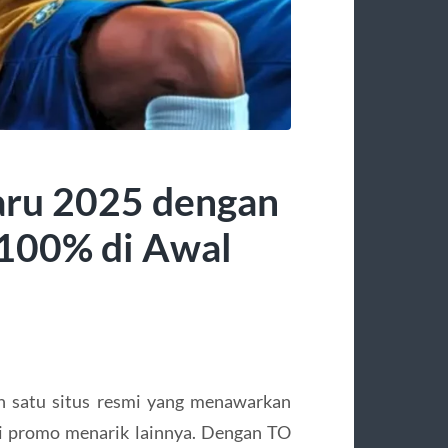
baru 2025 dengan
100% di Awal
h satu situs resmi yang menawarkan
i promo menarik lainnya. Dengan TO