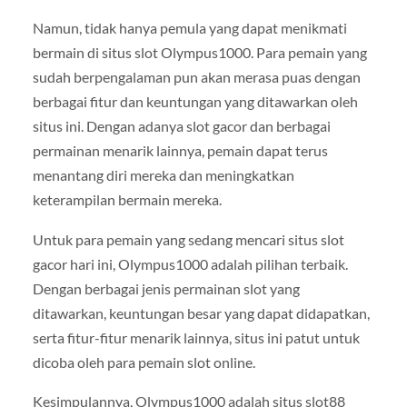
Namun, tidak hanya pemula yang dapat menikmati
bermain di situs slot Olympus1000. Para pemain yang
sudah berpengalaman pun akan merasa puas dengan
berbagai fitur dan keuntungan yang ditawarkan oleh
situs ini. Dengan adanya slot gacor dan berbagai
permainan menarik lainnya, pemain dapat terus
menantang diri mereka dan meningkatkan
keterampilan bermain mereka.
Untuk para pemain yang sedang mencari situs slot
gacor hari ini, Olympus1000 adalah pilihan terbaik.
Dengan berbagai jenis permainan slot yang
ditawarkan, keuntungan besar yang dapat didapatkan,
serta fitur-fitur menarik lainnya, situs ini patut untuk
dicoba oleh para pemain slot online.
Kesimpulannya, Olympus1000 adalah situs slot88