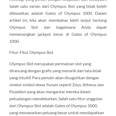
Salah satu varian dari Olympus Slot yang tidak boleh
dilewatkan adalah Gates of Olympus 1000. Dalam
artikel ini, kita akan membahas lebih lanjut tentang
Olympus Slot dan bagaimana Anda dapat
memenangkan jackpot besar di Gates of Olympus
1000.
Fitur-Fitur Olympus Slot
Olympus Slot merupakan permainan slot yang
dirancang dengan grafis yang menarik dan tata letak
yang intuitif. Para pemain akan disuguhkan dengan
simbol-simbol dewa Yunani seperti Zeus, Athena, dan
Poseidon yang akan mengantar mereka dalam
petualangan mendebarkan. Salah satu fitur unggulan
dari Olympus Slot adalah Gates of Olympus 1000,
yang menawarkan peluang besar untuk mendapatkan