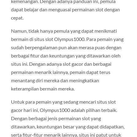
kemenangan. Dengan adanya panduan ini, pemula
dapat belajar dan menguasai permainan slot dengan
cepat.
Namun, tidak hanya pemula yang dapat menikmati
bermain di situs slot Olympus1000. Para pemain yang
sudah berpengalaman pun akan merasa puas dengan
berbagai fitur dan keuntungan yang ditawarkan oleh
situs ini. Dengan adanya slot gacor dan berbagai
permainan menarik lainnya, pemain dapat terus
menantang diri mereka dan meningkatkan
keterampilan bermain mereka.
Untuk para pemain yang sedang mencari situs slot
gacor hari ini, Olympus1000 adalah pilihan terbaik.
Dengan berbagai jenis permainan slot yang
ditawarkan, keuntungan besar yang dapat didapatkan,
serta fitur-fitur menarik lainnya, situs ini patut untuk