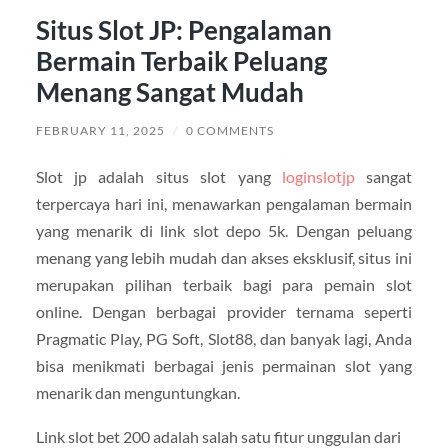
Situs Slot JP: Pengalaman
Bermain Terbaik Peluang
Menang Sangat Mudah
FEBRUARY 11, 2025
/
0 COMMENTS
Slot jp adalah situs slot yang
loginslotjp
sangat
terpercaya hari ini, menawarkan pengalaman bermain
yang menarik di link slot depo 5k. Dengan peluang
menang yang lebih mudah dan akses eksklusif, situs ini
merupakan pilihan terbaik bagi para pemain slot
online. Dengan berbagai provider ternama seperti
Pragmatic Play, PG Soft, Slot88, dan banyak lagi, Anda
bisa menikmati berbagai jenis permainan slot yang
menarik dan menguntungkan.
Link slot bet 200 adalah salah satu fitur unggulan dari