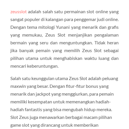
zeusslot
adalah salah satu permainan slot online yang
sangat populer di kalangan para penggemar judi online.
Dengan tema mitologi Yunani yang menarik dan grafis
yang memukau, Zeus Slot menjanjikan pengalaman
bermain yang seru dan menguntungkan. Tidak heran
jika banyak pemain yang memilih Zeus Slot sebagai
pilihan utama untuk menghabiskan waktu luang dan
mencari keberuntungan.
Salah satu keunggulan utama Zeus Slot adalah peluang
maxwin yang besar. Dengan fitur-fitur bonus yang
menarik dan jackpot yang menggiurkan, para pemain
memiliki kesempatan untuk memenangkan hadiah-
hadiah fantastis yang bisa mengubah hidup mereka.
Slot Zeus juga menawarkan berbagai macam pilihan
game slot yang dirancang untuk memberikan