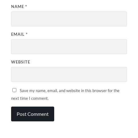
NAME
*
EMAIL
*
WEBSITE
Save my name, email, and website in this browser for the
next time I comment.