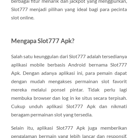
berbagai fitur menarik dan jackpot yang menggiurkan,
Slot777 menjadi pilihan yang ideal bagi para pecinta
slot online.
Mengapa Slot777 Apk?
Salah satu keunggulan dari Slot777 adalah tersedianya
aplikasi mobile berbasis Android bernama Slot777
Apk. Dengan adanya aplikasi ini, para pemain dapat
dengan mudah mengakses permainan slot favorit
mereka melalui ponsel pintar. Tidak perlu lagi
membuka browser dan log in ke situs secara terpisah.
Cukup unduh aplikasi Slot777 Apk dan nikmati
beragam permainan slot yang tersedia.
Selain itu, aplikasi Slot777 Apk juga memberikan
pengalaman bermain yang lebih lancar dan responsif.