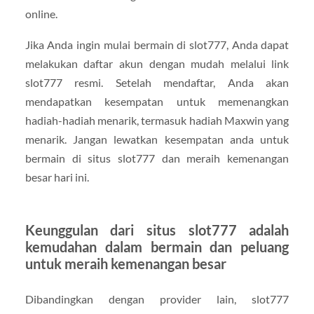
online.
Jika Anda ingin mulai bermain di slot777, Anda dapat
melakukan daftar akun dengan mudah melalui link
slot777 resmi. Setelah mendaftar, Anda akan
mendapatkan kesempatan untuk memenangkan
hadiah-hadiah menarik, termasuk hadiah Maxwin yang
menarik. Jangan lewatkan kesempatan anda untuk
bermain di situs slot777 dan meraih kemenangan
besar hari ini.
Keunggulan dari situs slot777 adalah
kemudahan dalam bermain dan peluang
untuk meraih kemenangan besar
Dibandingkan dengan provider lain, slot777