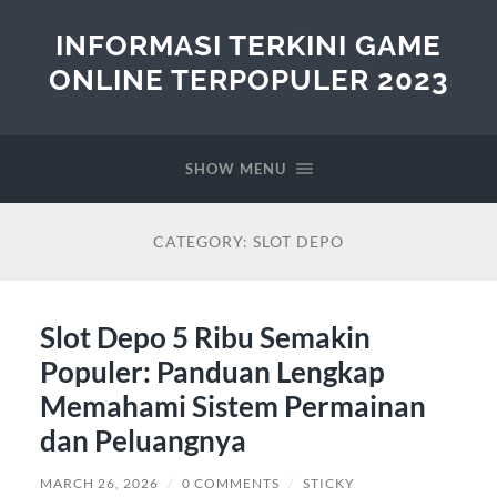
INFORMASI TERKINI GAME
ONLINE TERPOPULER 2023
SHOW MENU
CATEGORY:
SLOT DEPO
Slot Depo 5 Ribu Semakin
Populer: Panduan Lengkap
Memahami Sistem Permainan
dan Peluangnya
MARCH 26, 2026
/
0 COMMENTS
/
STICKY