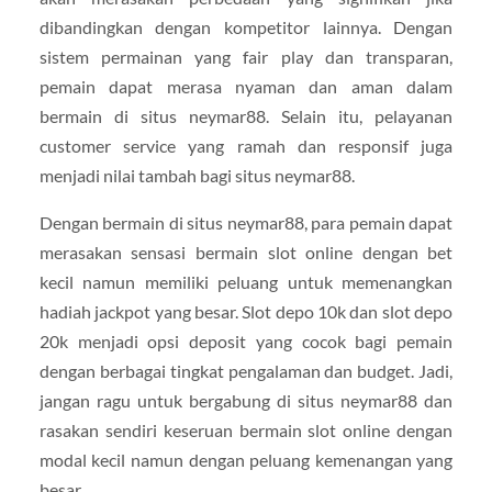
dibandingkan dengan kompetitor lainnya. Dengan
sistem permainan yang fair play dan transparan,
pemain dapat merasa nyaman dan aman dalam
bermain di situs neymar88. Selain itu, pelayanan
customer service yang ramah dan responsif juga
menjadi nilai tambah bagi situs neymar88.
Dengan bermain di situs neymar88, para pemain dapat
merasakan sensasi bermain slot online dengan bet
kecil namun memiliki peluang untuk memenangkan
hadiah jackpot yang besar. Slot depo 10k dan slot depo
20k menjadi opsi deposit yang cocok bagi pemain
dengan berbagai tingkat pengalaman dan budget. Jadi,
jangan ragu untuk bergabung di situs neymar88 dan
rasakan sendiri keseruan bermain slot online dengan
modal kecil namun dengan peluang kemenangan yang
besar.