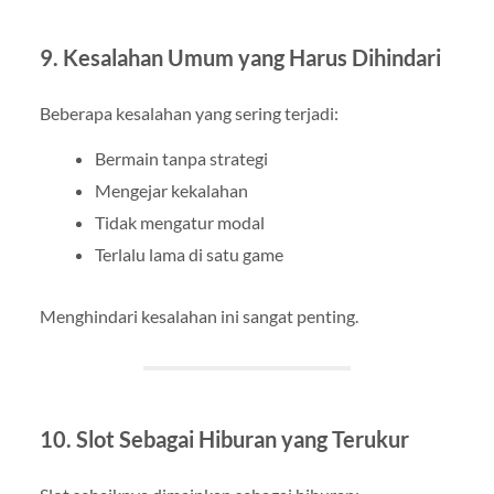
9. Kesalahan Umum yang Harus Dihindari
Beberapa kesalahan yang sering terjadi:
Bermain tanpa strategi
Mengejar kekalahan
Tidak mengatur modal
Terlalu lama di satu game
Menghindari kesalahan ini sangat penting.
10. Slot Sebagai Hiburan yang Terukur