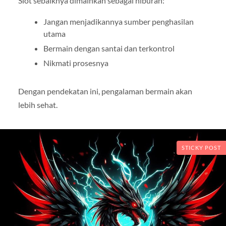
Slot sebaiknya dimainkan sebagai hiburan:
Jangan menjadikannya sumber penghasilan
utama
Bermain dengan santai dan terkontrol
Nikmati prosesnya
Dengan pendekatan ini, pengalaman bermain akan
lebih sehat.
STICKY POST