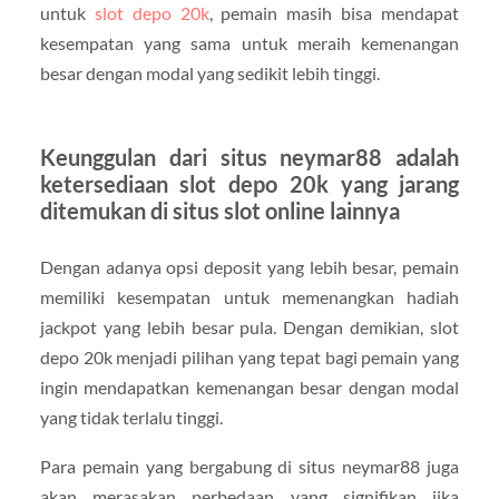
untuk
slot depo 20k
, pemain masih bisa mendapat
kesempatan yang sama untuk meraih kemenangan
besar dengan modal yang sedikit lebih tinggi.
Keunggulan dari situs neymar88 adalah
ketersediaan slot depo 20k yang jarang
ditemukan di situs slot online lainnya
Dengan adanya opsi deposit yang lebih besar, pemain
memiliki kesempatan untuk memenangkan hadiah
jackpot yang lebih besar pula. Dengan demikian, slot
depo 20k menjadi pilihan yang tepat bagi pemain yang
ingin mendapatkan kemenangan besar dengan modal
yang tidak terlalu tinggi.
Para pemain yang bergabung di situs neymar88 juga
akan merasakan perbedaan yang signifikan jika