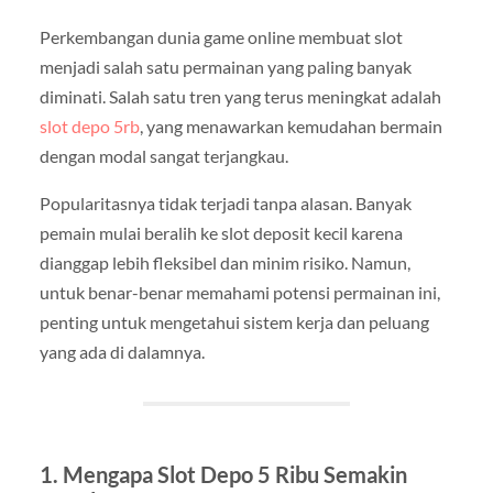
Perkembangan dunia game online membuat slot
menjadi salah satu permainan yang paling banyak
diminati. Salah satu tren yang terus meningkat adalah
slot depo 5rb
, yang menawarkan kemudahan bermain
dengan modal sangat terjangkau.
Popularitasnya tidak terjadi tanpa alasan. Banyak
pemain mulai beralih ke slot deposit kecil karena
dianggap lebih fleksibel dan minim risiko. Namun,
untuk benar-benar memahami potensi permainan ini,
penting untuk mengetahui sistem kerja dan peluang
yang ada di dalamnya.
1. Mengapa Slot Depo 5 Ribu Semakin