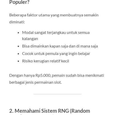
Populer?
Beberapa faktor utama yang membuatnya semakin
diminati:
Modal sangat terjangkau untuk semua
kalangan
Bisa dimainkan kapan saja dan di mana saja
Cocok untuk pemula yang ingin belajar
Risiko kerugian relatif kecil
Dengan hanya Rp5.000, pemain sudah bisa menikmati
berbagai jenis permainan slot.
2. Memahami Sistem RNG (Random