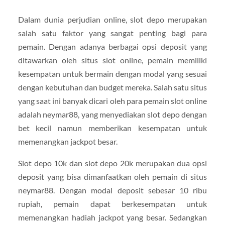
Dalam dunia perjudian online, slot depo merupakan
salah satu faktor yang sangat penting bagi para
pemain. Dengan adanya berbagai opsi deposit yang
ditawarkan oleh situs slot online, pemain memiliki
kesempatan untuk bermain dengan modal yang sesuai
dengan kebutuhan dan budget mereka. Salah satu situs
yang saat ini banyak dicari oleh para pemain slot online
adalah neymar88, yang menyediakan slot depo dengan
bet kecil namun memberikan kesempatan untuk
memenangkan jackpot besar.
Slot depo 10k dan slot depo 20k merupakan dua opsi
deposit yang bisa dimanfaatkan oleh pemain di situs
neymar88. Dengan modal deposit sebesar 10 ribu
rupiah, pemain dapat berkesempatan untuk
memenangkan hadiah jackpot yang besar. Sedangkan