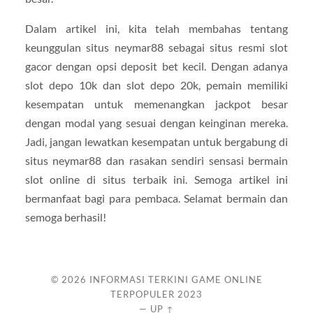
Dalam artikel ini, kita telah membahas tentang
keunggulan situs neymar88 sebagai situs resmi slot
gacor dengan opsi deposit bet kecil. Dengan adanya
slot depo 10k dan slot depo 20k, pemain memiliki
kesempatan untuk memenangkan jackpot besar
dengan modal yang sesuai dengan keinginan mereka.
Jadi, jangan lewatkan kesempatan untuk bergabung di
situs neymar88 dan rasakan sendiri sensasi bermain
slot online di situs terbaik ini. Semoga artikel ini
bermanfaat bagi para pembaca. Selamat bermain dan
semoga berhasil!
© 2026
INFORMASI TERKINI GAME ONLINE
TERPOPULER 2023
—
UP ↑