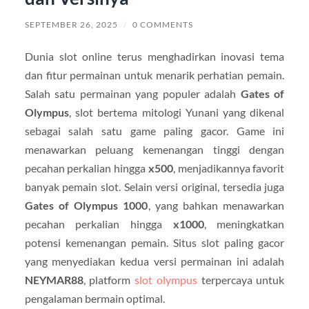
SEPTEMBER 26, 2025
/
0 COMMENTS
Dunia slot online terus menghadirkan inovasi tema
dan fitur permainan untuk menarik perhatian pemain.
Salah satu permainan yang populer adalah
Gates of
Olympus
, slot bertema mitologi Yunani yang dikenal
sebagai salah satu game paling gacor. Game ini
menawarkan peluang kemenangan tinggi dengan
pecahan perkalian hingga
x500
, menjadikannya favorit
banyak pemain slot. Selain versi original, tersedia juga
Gates of Olympus 1000
, yang bahkan menawarkan
pecahan perkalian hingga
x1000
, meningkatkan
potensi kemenangan pemain. Situs slot paling gacor
yang menyediakan kedua versi permainan ini adalah
NEYMAR88
, platform
slot olympus
terpercaya untuk
pengalaman bermain optimal.