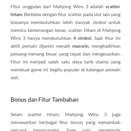
Fitur unggulan dari Mahjong Wins 3 adalah
scatter
hitam
. Berbeda dengan fitur scatter pada slot lain yang
biasanya membutuhkan lebih banyak simbol untuk
memicu kemenangan besar, scatter hitam di Mahjong
Wins 3 hanya membutuhkan
4 simbol
. Saat fitur ini
aktif, pemain dijamin meraih
maxwin
, menghadirkan
peluang menang besar yang cepat dan mengesankan.
Fitur ini menjadi salah satu daya tarik utama yang
membuat game ini begitu populer di kalangan pemain
slot.
Bonus dan Fitur Tambahan
Selain scatter hitam, Mahjong Wins 3 juga
menawarkan berbagai fitur bonus yang menambah
peluang kemenangan. Free spin, pengganda