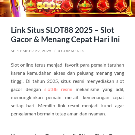
Link Situs SLOT88 2025 – Slot
Gacor & Menang Cepat Hari Ini
SEPTEMBER 29, 2025
/
0 COMMENTS
Slot online terus menjadi favorit para pemain taruhan
karena kemudahan akses dan peluang menang yang
tinggi. Di tahun 2025, situs resmi menyediakan slot
gacor dengan
slot88 resmi
mekanisme yang adil,
memungkinkan pemain meraih kemenangan cepat
setiap hari. Memilih link resmi menjadi kunci agar
pengalaman bermain tetap aman dan nyaman.