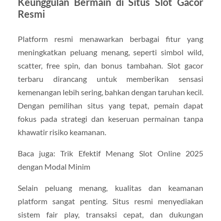
Keunggulan Bermain di Situs Slot Gacor
Resmi
Platform resmi menawarkan berbagai fitur yang
meningkatkan peluang menang, seperti simbol wild,
scatter, free spin, dan bonus tambahan. Slot gacor
terbaru dirancang untuk memberikan sensasi
kemenangan lebih sering, bahkan dengan taruhan kecil.
Dengan pemilihan situs yang tepat, pemain dapat
fokus pada strategi dan keseruan permainan tanpa
khawatir risiko keamanan.
Baca juga: Trik Efektif Menang Slot Online 2025
dengan Modal Minim
Selain peluang menang, kualitas dan keamanan
platform sangat penting. Situs resmi menyediakan
sistem fair play, transaksi cepat, dan dukungan