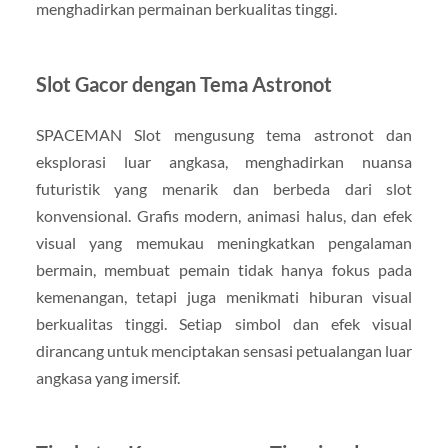
menghadirkan permainan berkualitas tinggi.
Slot Gacor dengan Tema Astronot
SPACEMAN Slot mengusung tema astronot dan
eksplorasi luar angkasa, menghadirkan nuansa
futuristik yang menarik dan berbeda dari slot
konvensional. Grafis modern, animasi halus, dan efek
visual yang memukau meningkatkan pengalaman
bermain, membuat pemain tidak hanya fokus pada
kemenangan, tetapi juga menikmati hiburan visual
berkualitas tinggi. Setiap simbol dan efek visual
dirancang untuk menciptakan sensasi petualangan luar
angkasa yang imersif.