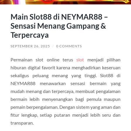
Main Slot88 di NEYMAR88 –
Sensasi Menang Gampang &
Terpercaya
SEPTEMBER 26, 2025
/
0 COMMENTS
Permainan slot online terus
slot
menjadi pilihan
hiburan digital favorit karena menghadirkan keseruan
sekaligus peluang menang yang tinggi. Slot88 di
NEYMAR88 menawarkan sensasi bermain yang
mudah menang dan terpercaya, membuat pengalaman
bermain lebih menyenangkan bagi pemula maupun
pemain berpengalaman. Dengan sistem yang aman dan
fitur lengkap, setiap putaran menjadi lebih seru dan
transparan.