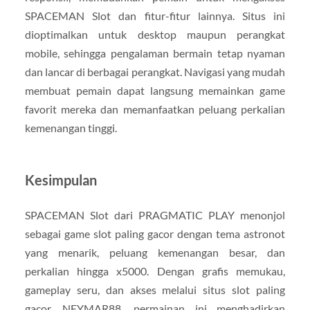
SPACEMAN Slot dan fitur-fitur lainnya. Situs ini
dioptimalkan untuk desktop maupun perangkat
mobile, sehingga pengalaman bermain tetap nyaman
dan lancar di berbagai perangkat. Navigasi yang mudah
membuat pemain dapat langsung memainkan game
favorit mereka dan memanfaatkan peluang perkalian
kemenangan tinggi.
Kesimpulan
SPACEMAN Slot dari PRAGMATIC PLAY menonjol
sebagai game slot paling gacor dengan tema astronot
yang menarik, peluang kemenangan besar, dan
perkalian hingga x5000. Dengan grafis memukau,
gameplay seru, dan akses melalui situs slot paling
gacor, NEYMAR88, permainan ini menghadirkan