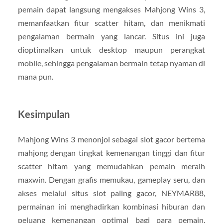
pemain dapat langsung mengakses Mahjong Wins 3,
memanfaatkan fitur scatter hitam, dan menikmati
pengalaman bermain yang lancar. Situs ini juga
dioptimalkan untuk desktop maupun perangkat
mobile, sehingga pengalaman bermain tetap nyaman di
mana pun.
Kesimpulan
Mahjong Wins 3 menonjol sebagai slot gacor bertema
mahjong dengan tingkat kemenangan tinggi dan fitur
scatter hitam yang memudahkan pemain meraih
maxwin. Dengan grafis memukau, gameplay seru, dan
akses melalui situs slot paling gacor, NEYMAR88,
permainan ini menghadirkan kombinasi hiburan dan
peluang kemenangan optimal bagi para pemain.