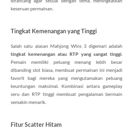
dirancang agar sesuai dengan tema, meningkatkan
keseruan permainan.
Tingkat Kemenangan yang Tinggi
Salah satu alasan Mahjong Wins 3 digemari adalah
tingkat kemenangan atau RTP yang sangat tinggi
.
Pemain memiliki peluang menang lebih besar
dibanding slot biasa, membuat permainan ini menjadi
favorit bagi mereka yang mengutamakan peluang
keuntungan maksimal. Kombinasi antara gameplay
seru dan RTP tinggi membuat pengalaman bermain
semakin menarik.
Fitur Scatter Hitam