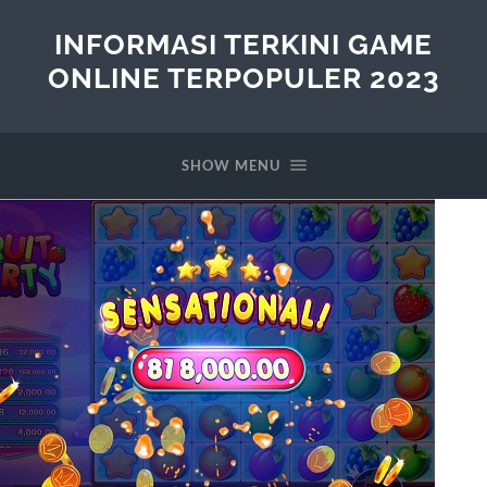
INFORMASI TERKINI GAME
ONLINE TERPOPULER 2023
SHOW MENU