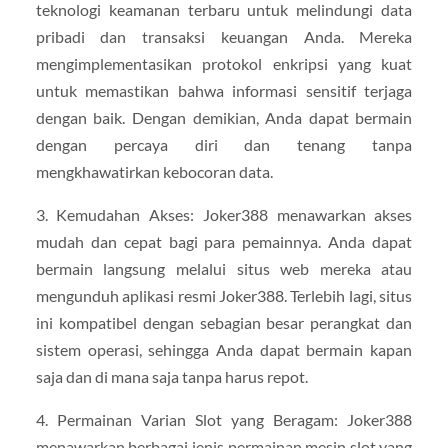
teknologi keamanan terbaru untuk melindungi data
pribadi dan transaksi keuangan Anda. Mereka
mengimplementasikan protokol enkripsi yang kuat
untuk memastikan bahwa informasi sensitif terjaga
dengan baik. Dengan demikian, Anda dapat bermain
dengan percaya diri dan tenang tanpa
mengkhawatirkan kebocoran data.
3. Kemudahan Akses: Joker388 menawarkan akses
mudah dan cepat bagi para pemainnya. Anda dapat
bermain langsung melalui situs web mereka atau
mengunduh aplikasi resmi Joker388. Terlebih lagi, situs
ini kompatibel dengan sebagian besar perangkat dan
sistem operasi, sehingga Anda dapat bermain kapan
saja dan di mana saja tanpa harus repot.
4. Permainan Varian Slot yang Beragam: Joker388
menawarkan berbagai jenis permainan mesin slot yang