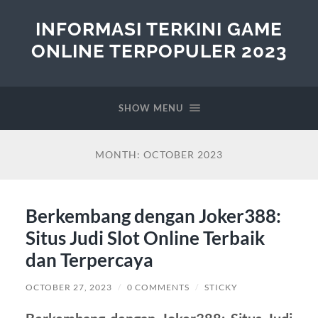
INFORMASI TERKINI GAME
ONLINE TERPOPULER 2023
SHOW MENU
MONTH:
OCTOBER 2023
Berkembang dengan Joker388:
Situs Judi Slot Online Terbaik
dan Terpercaya
OCTOBER 27, 2023
/
0 COMMENTS
/
STICKY