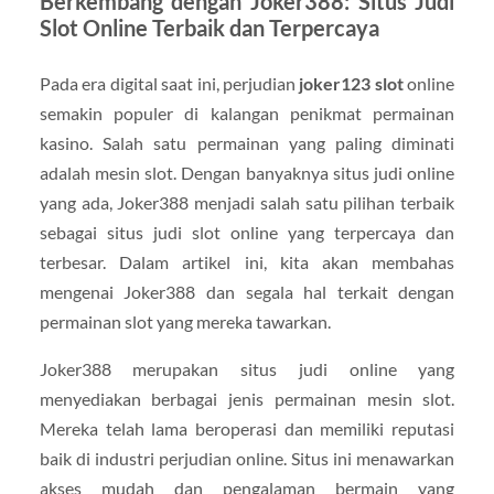
Berkembang dengan Joker388: Situs Judi
Slot Online Terbaik dan Terpercaya
Pada era digital saat ini, perjudian
joker123 slot
online
semakin populer di kalangan penikmat permainan
kasino. Salah satu permainan yang paling diminati
adalah mesin slot. Dengan banyaknya situs judi online
yang ada, Joker388 menjadi salah satu pilihan terbaik
sebagai situs judi slot online yang terpercaya dan
terbesar. Dalam artikel ini, kita akan membahas
mengenai Joker388 dan segala hal terkait dengan
permainan slot yang mereka tawarkan.
Joker388 merupakan situs judi online yang
menyediakan berbagai jenis permainan mesin slot.
Mereka telah lama beroperasi dan memiliki reputasi
baik di industri perjudian online. Situs ini menawarkan
akses mudah dan pengalaman bermain yang