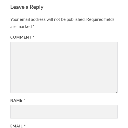
Leave a Reply
Your email address will not be published.
Required fields
are marked
*
COMMENT
*
NAME
*
EMAIL
*