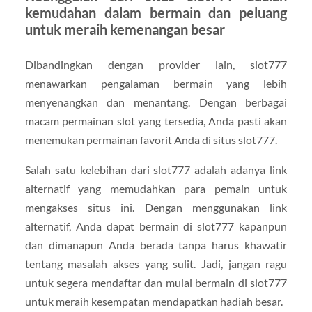
kemudahan dalam bermain dan peluang
untuk meraih kemenangan besar
Dibandingkan dengan provider lain, slot777
menawarkan pengalaman bermain yang lebih
menyenangkan dan menantang. Dengan berbagai
macam permainan slot yang tersedia, Anda pasti akan
menemukan permainan favorit Anda di situs slot777.
Salah satu kelebihan dari slot777 adalah adanya link
alternatif yang memudahkan para pemain untuk
mengakses situs ini. Dengan menggunakan link
alternatif, Anda dapat bermain di slot777 kapanpun
dan dimanapun Anda berada tanpa harus khawatir
tentang masalah akses yang sulit. Jadi, jangan ragu
untuk segera mendaftar dan mulai bermain di slot777
untuk meraih kesempatan mendapatkan hadiah besar.