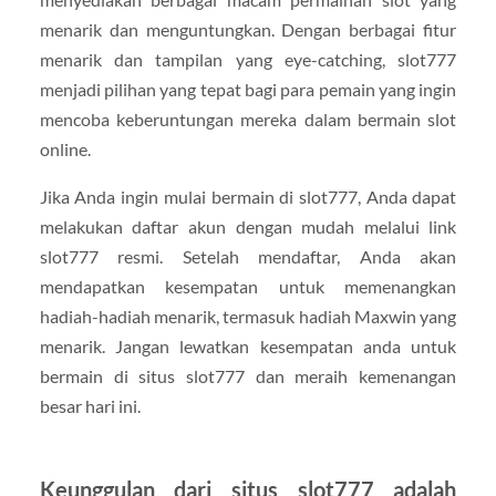
menarik dan menguntungkan. Dengan berbagai fitur
menarik dan tampilan yang eye-catching, slot777
menjadi pilihan yang tepat bagi para pemain yang ingin
mencoba keberuntungan mereka dalam bermain slot
online.
Jika Anda ingin mulai bermain di slot777, Anda dapat
melakukan daftar akun dengan mudah melalui link
slot777 resmi. Setelah mendaftar, Anda akan
mendapatkan kesempatan untuk memenangkan
hadiah-hadiah menarik, termasuk hadiah Maxwin yang
menarik. Jangan lewatkan kesempatan anda untuk
bermain di situs slot777 dan meraih kemenangan
besar hari ini.
Keunggulan dari situs slot777 adalah