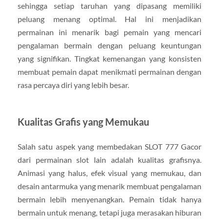
sehingga setiap taruhan yang dipasang memiliki
peluang menang optimal. Hal ini menjadikan
permainan ini menarik bagi pemain yang mencari
pengalaman bermain dengan peluang keuntungan
yang signifikan. Tingkat kemenangan yang konsisten
membuat pemain dapat menikmati permainan dengan
rasa percaya diri yang lebih besar.
Kualitas Grafis yang Memukau
Salah satu aspek yang membedakan SLOT 777 Gacor
dari permainan slot lain adalah kualitas grafisnya.
Animasi yang halus, efek visual yang memukau, dan
desain antarmuka yang menarik membuat pengalaman
bermain lebih menyenangkan. Pemain tidak hanya
bermain untuk menang, tetapi juga merasakan hiburan