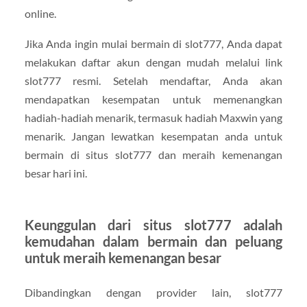
online.
Jika Anda ingin mulai bermain di slot777, Anda dapat
melakukan daftar akun dengan mudah melalui link
slot777 resmi. Setelah mendaftar, Anda akan
mendapatkan kesempatan untuk memenangkan
hadiah-hadiah menarik, termasuk hadiah Maxwin yang
menarik. Jangan lewatkan kesempatan anda untuk
bermain di situs slot777 dan meraih kemenangan
besar hari ini.
Keunggulan dari situs slot777 adalah
kemudahan dalam bermain dan peluang
untuk meraih kemenangan besar
Dibandingkan dengan provider lain, slot777