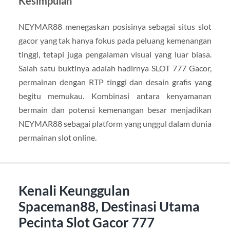
Kesimpulan
NEYMAR88 menegaskan posisinya sebagai situs slot
gacor yang tak hanya fokus pada peluang kemenangan
tinggi, tetapi juga pengalaman visual yang luar biasa.
Salah satu buktinya adalah hadirnya SLOT 777 Gacor,
permainan dengan RTP tinggi dan desain grafis yang
begitu memukau. Kombinasi antara kenyamanan
bermain dan potensi kemenangan besar menjadikan
NEYMAR88 sebagai platform yang unggul dalam dunia
permainan slot online.
Kenali Keunggulan
Spaceman88, Destinasi Utama
Pecinta Slot Gacor 777