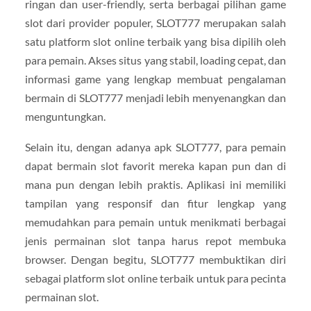
ringan dan user-friendly, serta berbagai pilihan game
slot dari provider populer, SLOT777 merupakan salah
satu platform slot online terbaik yang bisa dipilih oleh
para pemain. Akses situs yang stabil, loading cepat, dan
informasi game yang lengkap membuat pengalaman
bermain di SLOT777 menjadi lebih menyenangkan dan
menguntungkan.
Selain itu, dengan adanya apk SLOT777, para pemain
dapat bermain slot favorit mereka kapan pun dan di
mana pun dengan lebih praktis. Aplikasi ini memiliki
tampilan yang responsif dan fitur lengkap yang
memudahkan para pemain untuk menikmati berbagai
jenis permainan slot tanpa harus repot membuka
browser. Dengan begitu, SLOT777 membuktikan diri
sebagai platform slot online terbaik untuk para pecinta
permainan slot.