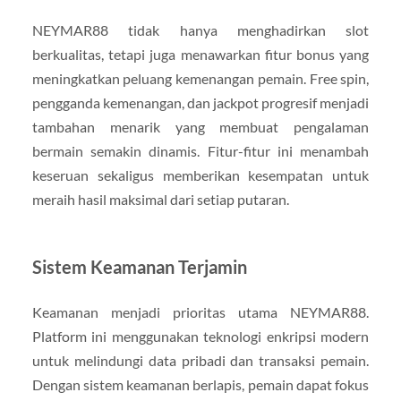
NEYMAR88 tidak hanya menghadirkan slot
berkualitas, tetapi juga menawarkan fitur bonus yang
meningkatkan peluang kemenangan pemain. Free spin,
pengganda kemenangan, dan jackpot progresif menjadi
tambahan menarik yang membuat pengalaman
bermain semakin dinamis. Fitur-fitur ini menambah
keseruan sekaligus memberikan kesempatan untuk
meraih hasil maksimal dari setiap putaran.
Sistem Keamanan Terjamin
Keamanan menjadi prioritas utama NEYMAR88.
Platform ini menggunakan teknologi enkripsi modern
untuk melindungi data pribadi dan transaksi pemain.
Dengan sistem keamanan berlapis, pemain dapat fokus