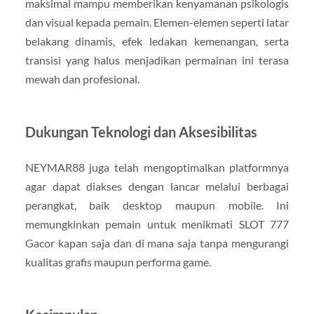
maksimal mampu memberikan kenyamanan psikologis
dan visual kepada pemain. Elemen-elemen seperti latar
belakang dinamis, efek ledakan kemenangan, serta
transisi yang halus menjadikan permainan ini terasa
mewah dan profesional.
Dukungan Teknologi dan Aksesibilitas
NEYMAR88 juga telah mengoptimalkan platformnya
agar dapat diakses dengan lancar melalui berbagai
perangkat, baik desktop maupun mobile. Ini
memungkinkan pemain untuk menikmati SLOT 777
Gacor kapan saja dan di mana saja tanpa mengurangi
kualitas grafis maupun performa game.