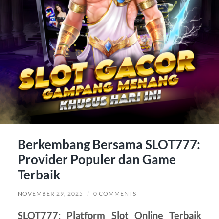
Berkembang Bersama SLOT777:
Provider Populer dan Game
Terbaik
NOVEMBER 29, 2025
/
0 COMMENTS
SLOT777: Platform Slot Online Terbaik