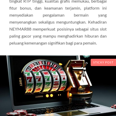
tingkat RTP tinggi, kualitas grafis memukau, berbagai
fitur bonus, dan keamanan terjamin, platform ini
menyediakan pengalaman bermain yang
menyenangkan sekaligus menguntungkan. Kehadiran
NEYMAR88 memperkuat posisinya sebagai situs slot
paling gacor yang mampu menghadirkan hiburan dan
peluang kemenangan signifikan bagi para pemain.
STICKY POST