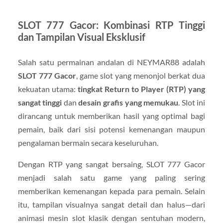
SLOT 777 Gacor: Kombinasi RTP Tinggi
dan Tampilan Visual Eksklusif
Salah satu permainan andalan di NEYMAR88 adalah
SLOT 777 Gacor
, game slot yang menonjol berkat dua
kekuatan utama:
tingkat Return to Player (RTP) yang
sangat tinggi
dan
desain grafis yang memukau
. Slot ini
dirancang untuk memberikan hasil yang optimal bagi
pemain, baik dari sisi potensi kemenangan maupun
pengalaman bermain secara keseluruhan.
Dengan RTP yang sangat bersaing, SLOT 777 Gacor
menjadi salah satu game yang paling sering
memberikan kemenangan kepada para pemain. Selain
itu, tampilan visualnya sangat detail dan halus—dari
animasi mesin slot klasik dengan sentuhan modern,