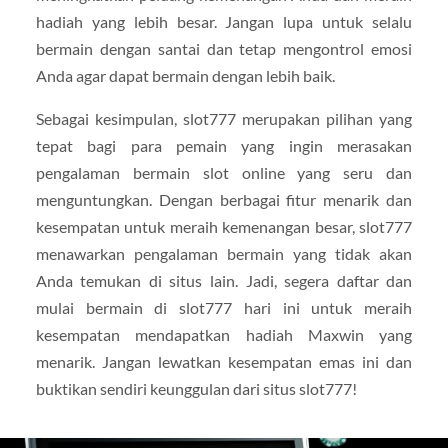
hadiah yang lebih besar. Jangan lupa untuk selalu
bermain dengan santai dan tetap mengontrol emosi
Anda agar dapat bermain dengan lebih baik.
Sebagai kesimpulan, slot777 merupakan pilihan yang
tepat bagi para pemain yang ingin merasakan
pengalaman bermain slot online yang seru dan
menguntungkan. Dengan berbagai fitur menarik dan
kesempatan untuk meraih kemenangan besar, slot777
menawarkan pengalaman bermain yang tidak akan
Anda temukan di situs lain. Jadi, segera daftar dan
mulai bermain di slot777 hari ini untuk meraih
kesempatan mendapatkan hadiah Maxwin yang
menarik. Jangan lewatkan kesempatan emas ini dan
buktikan sendiri keunggulan dari situs slot777!