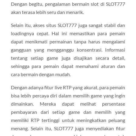
Dengan begitu, pengalaman bermain slot di SLOT777
akan terasa lebih seru dan menarik.
Selain itu, akses situs SLOT777 juga sangat stabil dan
loadingnya cepat. Hal ini memastikan para pemain
dapat menikmati permainan tanpa harus mengalami
gangguan yang mengganggu konsentrasi. Informasi
tentang setiap game juga disajikan secara detail,
sehingga para pemain dapat memahami aturan dan
cara bermain dengan mudah.
Dengan adanya fitur live RTP yang akurat, para pemain
bisa lebih percaya diri dalam memilih game yang ingin
dimainkan. Mereka dapat melihat persentase
pembayaran dari setiap game dan memilih yang
memiliki RTP tertinggi untuk meningkatkan peluang
menang. Selain itu, SLOT777 juga menyediakan fitur