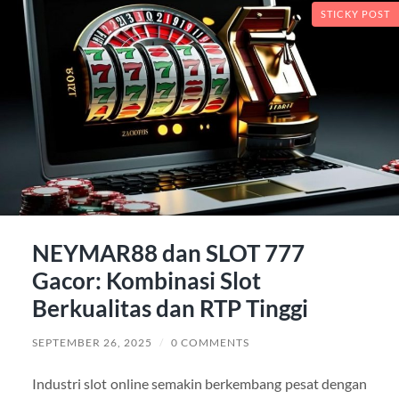
STICKY POST
NEYMAR88 dan SLOT 777
Gacor: Kombinasi Slot
Berkualitas dan RTP Tinggi
SEPTEMBER 26, 2025
/
0 COMMENTS
Industri slot online semakin berkembang pesat dengan