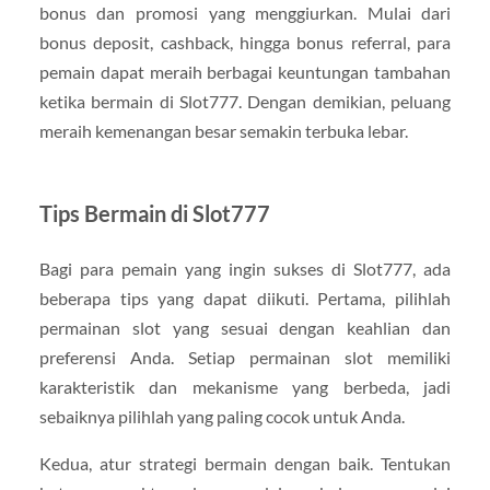
bonus dan promosi yang menggiurkan. Mulai dari
bonus deposit, cashback, hingga bonus referral, para
pemain dapat meraih berbagai keuntungan tambahan
ketika bermain di Slot777. Dengan demikian, peluang
meraih kemenangan besar semakin terbuka lebar.
Tips Bermain di Slot777
Bagi para pemain yang ingin sukses di Slot777, ada
beberapa tips yang dapat diikuti. Pertama, pilihlah
permainan slot yang sesuai dengan keahlian dan
preferensi Anda. Setiap permainan slot memiliki
karakteristik dan mekanisme yang berbeda, jadi
sebaiknya pilihlah yang paling cocok untuk Anda.
Kedua, atur strategi bermain dengan baik. Tentukan