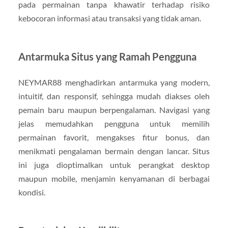
pada permainan tanpa khawatir terhadap risiko
kebocoran informasi atau transaksi yang tidak aman.
Antarmuka Situs yang Ramah Pengguna
NEYMAR88 menghadirkan antarmuka yang modern,
intuitif, dan responsif, sehingga mudah diakses oleh
pemain baru maupun berpengalaman. Navigasi yang
jelas memudahkan pengguna untuk memilih
permainan favorit, mengakses fitur bonus, dan
menikmati pengalaman bermain dengan lancar. Situs
ini juga dioptimalkan untuk perangkat desktop
maupun mobile, menjamin kenyamanan di berbagai
kondisi.