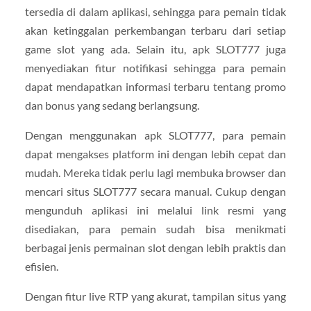
tersedia di dalam aplikasi, sehingga para pemain tidak
akan ketinggalan perkembangan terbaru dari setiap
game slot yang ada. Selain itu, apk SLOT777 juga
menyediakan fitur notifikasi sehingga para pemain
dapat mendapatkan informasi terbaru tentang promo
dan bonus yang sedang berlangsung.
Dengan menggunakan apk SLOT777, para pemain
dapat mengakses platform ini dengan lebih cepat dan
mudah. Mereka tidak perlu lagi membuka browser dan
mencari situs SLOT777 secara manual. Cukup dengan
mengunduh aplikasi ini melalui link resmi yang
disediakan, para pemain sudah bisa menikmati
berbagai jenis permainan slot dengan lebih praktis dan
efisien.
Dengan fitur live RTP yang akurat, tampilan situs yang