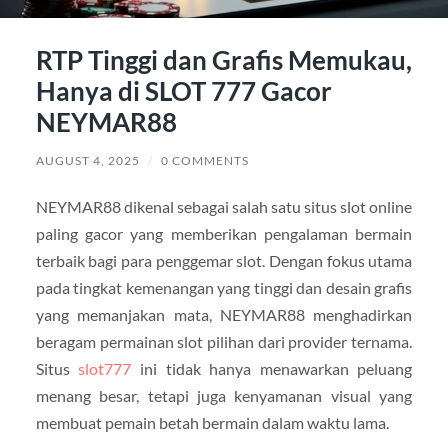
RTP Tinggi dan Grafis Memukau,
Hanya di SLOT 777 Gacor
NEYMAR88
AUGUST 4, 2025
/
0 COMMENTS
NEYMAR88 dikenal sebagai salah satu situs slot online
paling gacor yang memberikan pengalaman bermain
terbaik bagi para penggemar slot. Dengan fokus utama
pada tingkat kemenangan yang tinggi dan desain grafis
yang memanjakan mata, NEYMAR88 menghadirkan
beragam permainan slot pilihan dari provider ternama.
Situs
slot777
ini tidak hanya menawarkan peluang
menang besar, tetapi juga kenyamanan visual yang
membuat pemain betah bermain dalam waktu lama.