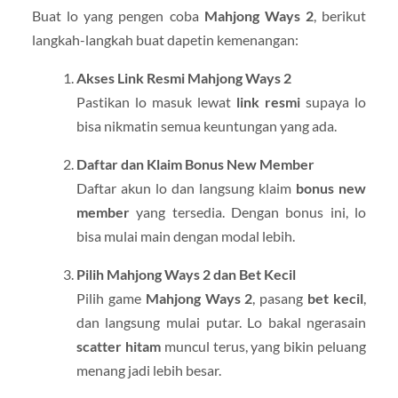
Buat lo yang pengen coba
Mahjong Ways 2
, berikut
langkah-langkah buat dapetin kemenangan:
Akses Link Resmi Mahjong Ways 2
Pastikan lo masuk lewat
link resmi
supaya lo
bisa nikmatin semua keuntungan yang ada.
Daftar dan Klaim Bonus New Member
Daftar akun lo dan langsung klaim
bonus new
member
yang tersedia. Dengan bonus ini, lo
bisa mulai main dengan modal lebih.
Pilih Mahjong Ways 2 dan Bet Kecil
Pilih game
Mahjong Ways 2
, pasang
bet kecil
,
dan langsung mulai putar. Lo bakal ngerasain
scatter hitam
muncul terus, yang bikin peluang
menang jadi lebih besar.