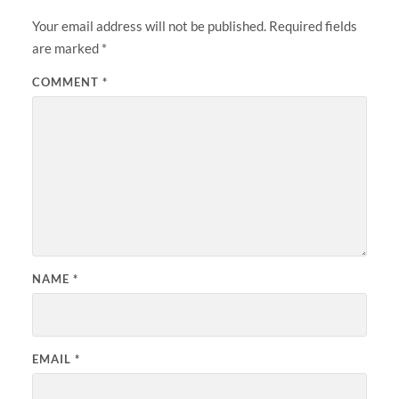
Your email address will not be published.
Required fields
are marked
*
COMMENT
*
NAME
*
EMAIL
*