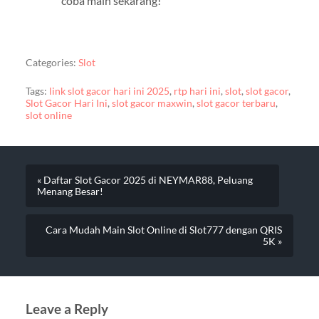
coba main sekarang!
Categories:
Slot
Tags:
link slot gacor hari ini 2025
,
rtp hari ini
,
slot
,
slot gacor
,
Slot Gacor Hari Ini
,
slot gacor maxwin
,
slot gacor terbaru
,
slot online
« Daftar Slot Gacor 2025 di NEYMAR88, Peluang
Menang Besar!
Cara Mudah Main Slot Online di Slot777 dengan QRIS
5K »
Leave a Reply