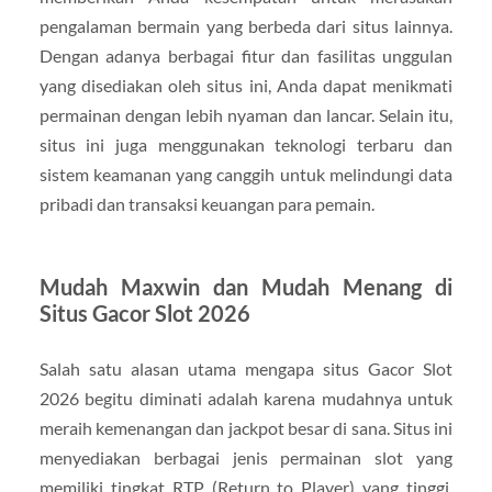
pengalaman bermain yang berbeda dari situs lainnya.
Dengan adanya berbagai fitur dan fasilitas unggulan
yang disediakan oleh situs ini, Anda dapat menikmati
permainan dengan lebih nyaman dan lancar. Selain itu,
situs ini juga menggunakan teknologi terbaru dan
sistem keamanan yang canggih untuk melindungi data
pribadi dan transaksi keuangan para pemain.
Mudah Maxwin dan Mudah Menang di
Situs Gacor Slot 2026
Salah satu alasan utama mengapa situs Gacor Slot
2026 begitu diminati adalah karena mudahnya untuk
meraih kemenangan dan jackpot besar di sana. Situs ini
menyediakan berbagai jenis permainan slot yang
memiliki tingkat RTP (Return to Player) yang tinggi,