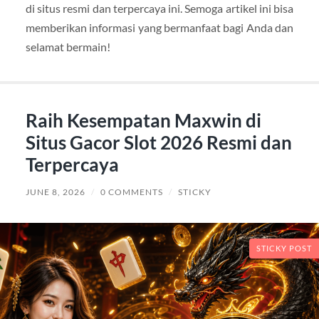
di situs resmi dan terpercaya ini. Semoga artikel ini bisa
memberikan informasi yang bermanfaat bagi Anda dan
selamat bermain!
Raih Kesempatan Maxwin di
Situs Gacor Slot 2026 Resmi dan
Terpercaya
JUNE 8, 2026
/
0 COMMENTS
/
STICKY
STICKY POST