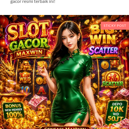
gacor resmi terbaik ini!
STICKY POST