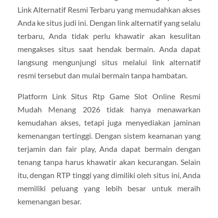
Link Alternatif Resmi Terbaru yang memudahkan akses
Anda ke situs judi ini. Dengan link alternatif yang selalu
terbaru, Anda tidak perlu khawatir akan kesulitan
mengakses situs saat hendak bermain. Anda dapat
langsung mengunjungi situs melalui link alternatif
resmi tersebut dan mulai bermain tanpa hambatan.
Platform Link Situs Rtp Game Slot Online Resmi
Mudah Menang 2026 tidak hanya menawarkan
kemudahan akses, tetapi juga menyediakan jaminan
kemenangan tertinggi. Dengan sistem keamanan yang
terjamin dan fair play, Anda dapat bermain dengan
tenang tanpa harus khawatir akan kecurangan. Selain
itu, dengan RTP tinggi yang dimiliki oleh situs ini, Anda
memiliki peluang yang lebih besar untuk meraih
kemenangan besar.