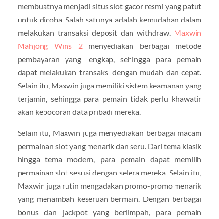
membuatnya menjadi situs slot gacor resmi yang patut
untuk dicoba. Salah satunya adalah kemudahan dalam
melakukan transaksi deposit dan withdraw.
Maxwin
Mahjong Wins 2
menyediakan berbagai metode
pembayaran yang lengkap, sehingga para pemain
dapat melakukan transaksi dengan mudah dan cepat.
Selain itu, Maxwin juga memiliki sistem keamanan yang
terjamin, sehingga para pemain tidak perlu khawatir
akan kebocoran data pribadi mereka.
Selain itu, Maxwin juga menyediakan berbagai macam
permainan slot yang menarik dan seru. Dari tema klasik
hingga tema modern, para pemain dapat memilih
permainan slot sesuai dengan selera mereka. Selain itu,
Maxwin juga rutin mengadakan promo-promo menarik
yang menambah keseruan bermain. Dengan berbagai
bonus dan jackpot yang berlimpah, para pemain