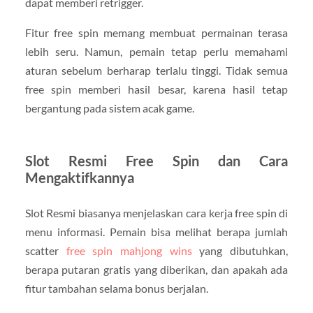
dapat memberi retrigger.
Fitur free spin memang membuat permainan terasa
lebih seru. Namun, pemain tetap perlu memahami
aturan sebelum berharap terlalu tinggi. Tidak semua
free spin memberi hasil besar, karena hasil tetap
bergantung pada sistem acak game.
Slot Resmi Free Spin dan Cara
Mengaktifkannya
Slot Resmi biasanya menjelaskan cara kerja free spin di
menu informasi. Pemain bisa melihat berapa jumlah
scatter
free spin mahjong wins
yang dibutuhkan,
berapa putaran gratis yang diberikan, dan apakah ada
fitur tambahan selama bonus berjalan.