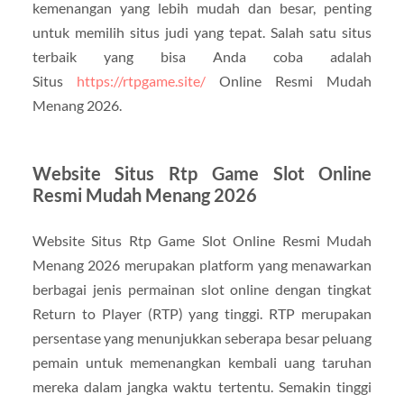
kemenangan yang lebih mudah dan besar, penting
untuk memilih situs judi yang tepat. Salah satu situs
terbaik yang bisa Anda coba adalah
Situs
https://rtpgame.site/
Online Resmi Mudah
Menang 2026.
Website Situs Rtp Game Slot Online
Resmi Mudah Menang 2026
Website Situs Rtp Game Slot Online Resmi Mudah
Menang 2026 merupakan platform yang menawarkan
berbagai jenis permainan slot online dengan tingkat
Return to Player (RTP) yang tinggi. RTP merupakan
persentase yang menunjukkan seberapa besar peluang
pemain untuk memenangkan kembali uang taruhan
mereka dalam jangka waktu tertentu. Semakin tinggi