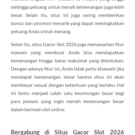
sehingga peluang untuk meraih kemenangan juga lebih
besar. Selain itu, situs ini juga sering memberikan
bonus dan promosi menarik yang dapat meningkatkan
peluang Anda untuk menang.
Selain itu, situs Gacor Slot 2026 juga menawarkan fitur
maxwin yang membuat Anda bisa mendapatkan
kemenangan hingga batas maksimal yang ditentukan.
Dengan adanya fitur ini, Anda tidak perlu khawatir jika
mendapat kemenangan besar karena situs ini akan
membayar sesuai dengan ketentuan yang berlaku. Hal
ini tentu menjadi salah satu keuntungan besar bagi
para pemain yang ingin meraih kemenangan besar
dalam bermain slot online.
Bergabung di Situs Gacor Slot 2026