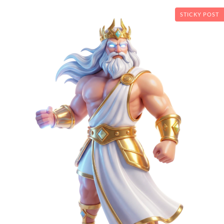
STICKY POST