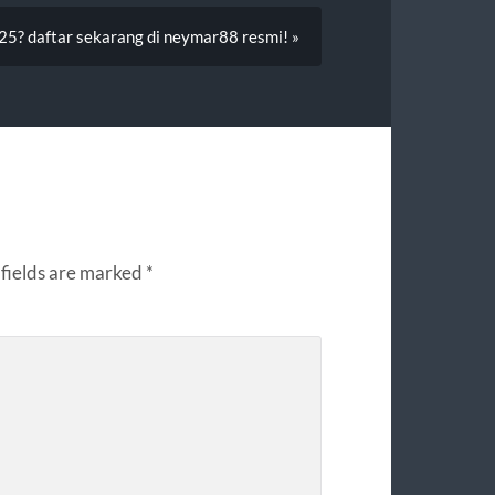
025? daftar sekarang di neymar88 resmi! »
fields are marked
*