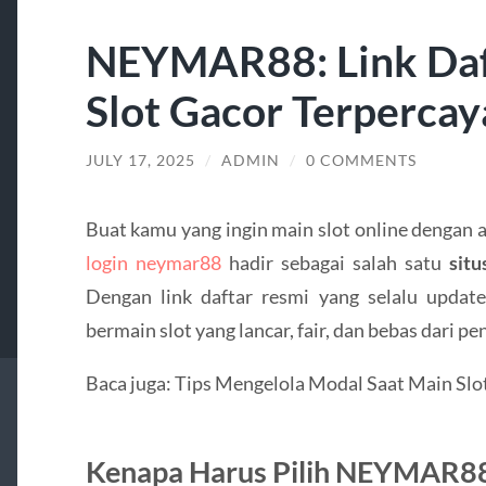
NEYMAR88: Link Daft
Slot Gacor Terperca
JULY 17, 2025
/
ADMIN
/
0 COMMENTS
Buat kamu yang ingin main slot online dengan
login neymar88
hadir sebagai salah satu
situ
Dengan link daftar resmi yang selalu upda
bermain slot yang lancar, fair, dan bebas dari pe
Baca juga: Tips Mengelola Modal Saat Main Slo
Kenapa Harus Pilih NEYMAR88 