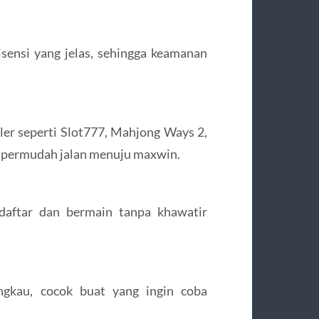
ensi yang jelas, sehingga keamanan
er seperti Slot777, Mahjong Ways 2,
mpermudah jalan menuju maxwin.
ftar dan bermain tanpa khawatir
gkau, cocok buat yang ingin coba