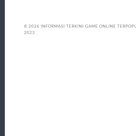
© 2026
INFORMASI TERKINI GAME ONLINE TERPOP
2023