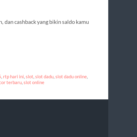
, dan cashback yang bikin saldo kamu
5
,
rtp hari ini
,
slot
,
slot dadu
,
slot dadu online
,
cor terbaru
,
slot online