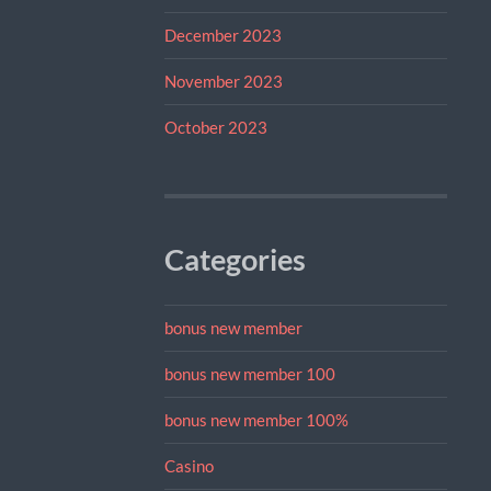
December 2023
November 2023
October 2023
Categories
bonus new member
bonus new member 100
bonus new member 100%
Casino