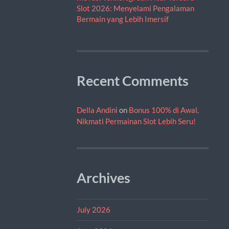
Slot 2026: Menyelami Pengalaman
Bermain yang Lebih Imersif
Recent Comments
Della Andini
on
Bonus 100% di Awal,
Nikmati Permainan Slot Lebih Seru!
Archives
July 2026