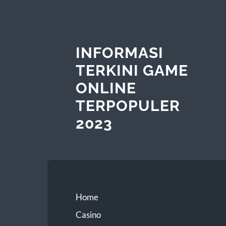
INFORMASI
TERKINI GAME
ONLINE
TERPOPULER
2023
Home
Casino