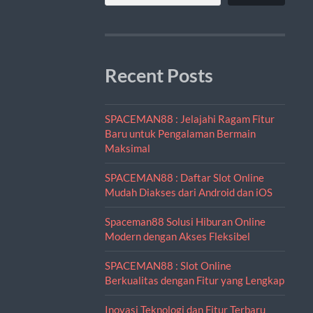
Recent Posts
SPACEMAN88 : Jelajahi Ragam Fitur
Baru untuk Pengalaman Bermain
Maksimal
SPACEMAN88 : Daftar Slot Online
Mudah Diakses dari Android dan iOS
Spaceman88 Solusi Hiburan Online
Modern dengan Akses Fleksibel
SPACEMAN88 : Slot Online
Berkualitas dengan Fitur yang Lengkap
Inovasi Teknologi dan Fitur Terbaru