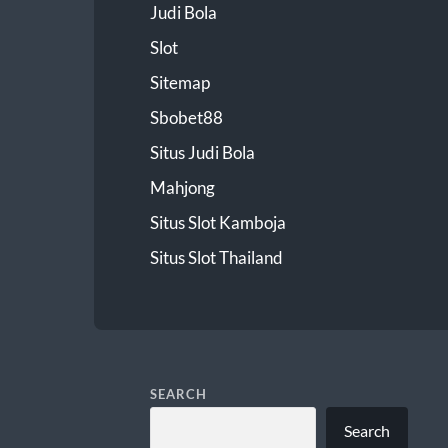
Judi Bola
Slot
Sitemap
Sbobet88
Situs Judi Bola
Mahjong
Situs Slot Kamboja
Situs Slot Thailand
SEARCH
Search