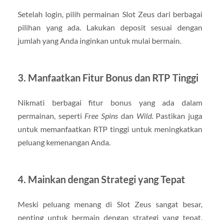
Setelah login, pilih permainan Slot Zeus dari berbagai
pilihan yang ada. Lakukan deposit sesuai dengan
jumlah yang Anda inginkan untuk mulai bermain.
3.
Manfaatkan Fitur Bonus dan RTP Tinggi
Nikmati berbagai fitur bonus yang ada dalam
permainan, seperti
Free Spins
dan
Wild
. Pastikan juga
untuk memanfaatkan RTP tinggi untuk meningkatkan
peluang kemenangan Anda.
4.
Mainkan dengan Strategi yang Tepat
Meski peluang menang di Slot Zeus sangat besar,
penting untuk bermain dengan strategi yang tepat.