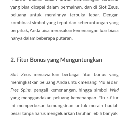
yang bisa dicapai dalam permainan, dan di Slot Zeus,
peluang untuk meraihnya terbuka lebar. Dengan
kombinasi simbol yang tepat dan keberuntungan yang
berpihak, Anda bisa merasakan kemenangan luar biasa
hanya dalam beberapa putaran.
2.
Fitur Bonus yang Menguntungkan
Slot Zeus menawarkan berbagai fitur bonus yang
meningkatkan peluang Anda untuk menang. Mulai dari
Free Spins
, pengali kemenangan, hingga simbol
Wild
yang menggandakan peluang kemenangan. Fitur-fitur
ini memperbesar kemungkinan untuk meraih hadiah
besar tanpa harus mengeluarkan taruhan lebih banyak.