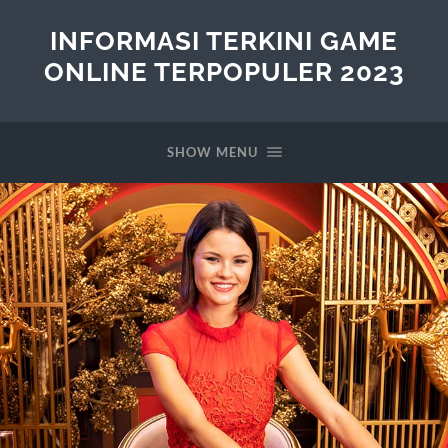
INFORMASI TERKINI GAME
ONLINE TERPOPULER 2023
SHOW MENU