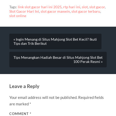
Tags:
link slot gacor hari ini 2025
,
rtp hari ini
,
slot
,
slot gacor
,
Slot Gacor Hari Ini
,
slot gacor maxwin
,
slot gacor terbaru
,
slot online
« Ingin Menang di Situs Mahjong Slot Bet Kecil? Ikuti
Tips dan Trik Berikut
Tips Menangkan Hadiah Besar di Situs Mahjong Slot Bet
100 Perak Resmi »
Leave a Reply
Your email address will not be published.
Required fields
are marked
*
COMMENT
*