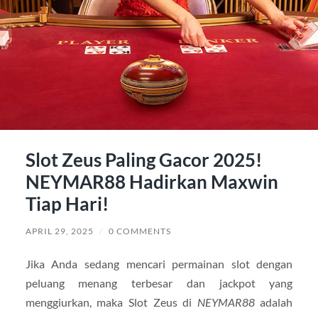
Slot Zeus Paling Gacor 2025!
NEYMAR88 Hadirkan Maxwin
Tiap Hari!
APRIL 29, 2025
/
0 COMMENTS
Jika Anda sedang mencari permainan slot dengan
peluang menang terbesar dan jackpot yang
menggiurkan, maka Slot Zeus di
NEYMAR88
adalah