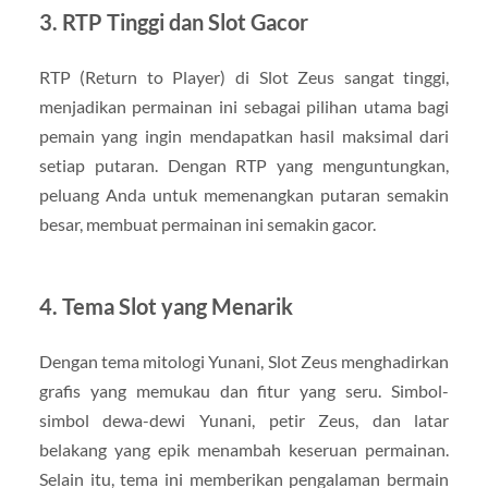
3.
RTP Tinggi dan Slot Gacor
RTP (Return to Player) di Slot Zeus sangat tinggi,
menjadikan permainan ini sebagai pilihan utama bagi
pemain yang ingin mendapatkan hasil maksimal dari
setiap putaran. Dengan RTP yang menguntungkan,
peluang Anda untuk memenangkan putaran semakin
besar, membuat permainan ini semakin gacor.
4.
Tema Slot yang Menarik
Dengan tema mitologi Yunani, Slot Zeus menghadirkan
grafis yang memukau dan fitur yang seru. Simbol-
simbol dewa-dewi Yunani, petir Zeus, dan latar
belakang yang epik menambah keseruan permainan.
Selain itu, tema ini memberikan pengalaman bermain