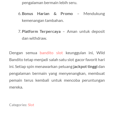
pengalaman bermain lebih seru.
Bonus Harian & Promo
– Mendukung
kemenangan tambahan.
Platform Terpercaya
– Aman untuk deposit
dan withdraw.
Dengan semua
bandito slot
keunggulan ini, Wild
Bandito tetap menjadi salah satu slot gacor favorit hari
ini. Setiap spin menawarkan peluang
jackpot tinggi
dan
pengalaman bermain yang menyenangkan, membuat
pemain terus kembali untuk mencoba peruntungan
mereka.
Categories:
Slot