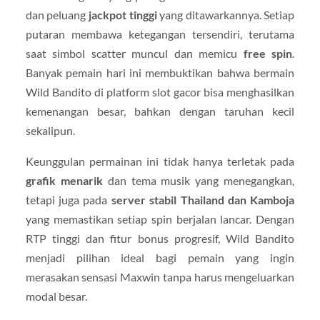
dan peluang
jackpot tinggi
yang ditawarkannya. Setiap
putaran membawa ketegangan tersendiri, terutama
saat simbol scatter muncul dan memicu
free spin
.
Banyak pemain hari ini membuktikan bahwa bermain
Wild Bandito di platform slot gacor bisa menghasilkan
kemenangan besar, bahkan dengan taruhan kecil
sekalipun.
Keunggulan permainan ini tidak hanya terletak pada
grafik menarik
dan tema musik yang menegangkan,
tetapi juga pada
server stabil Thailand dan Kamboja
yang memastikan setiap spin berjalan lancar. Dengan
RTP tinggi dan fitur bonus progresif, Wild Bandito
menjadi pilihan ideal bagi pemain yang ingin
merasakan sensasi Maxwin tanpa harus mengeluarkan
modal besar.