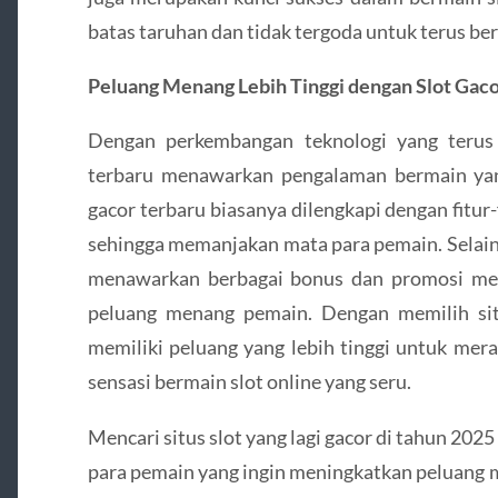
batas taruhan dan tidak tergoda untuk terus b
Peluang Menang Lebih Tinggi dengan Slot Gaco
Dengan perkembangan teknologi yang terus 
terbaru menawarkan pengalaman bermain yang
gacor terbaru biasanya dilengkapi dengan fitur-f
sehingga memanjakan mata para pemain. Selain i
menawarkan berbagai bonus dan promosi me
peluang menang pemain. Dengan memilih sit
memiliki peluang yang lebih tinggi untuk me
sensasi bermain slot online yang seru.
Mencari situs slot yang lagi gacor di tahun 20
para pemain yang ingin meningkatkan peluang 