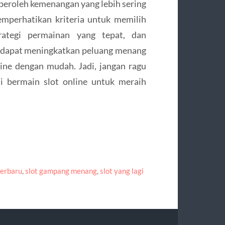
mperoleh kemenangan yang lebih sering
mperhatikan kriteria untuk memilih
rategi permainan yang tepat, dan
n dapat meningkatkan peluang menang
ne dengan mudah. Jadi, jangan ragu
i bermain slot online untuk meraih
terbaru
,
slot gampang menang
,
slot yang lagi