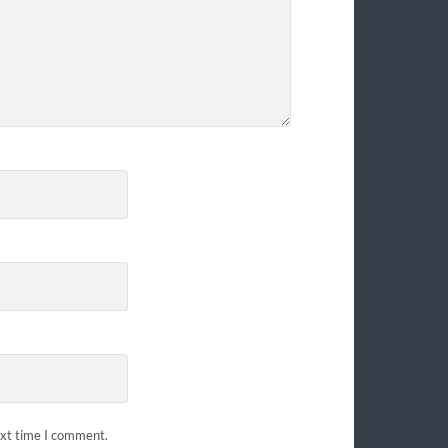
ext time I comment.