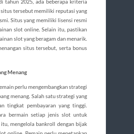
i tahun 2025, ada beberapa kriteria
situs tersebut memiliki reputasi yang
smi. Situs yang memiliki lisensi resmi
an slot online. Selain itu, pastikan
ainan slot yang beragam dan menarik.
enangan situs tersebut, serta bonus
ang Menang
 pemain perlu mengembangkan strategi
ng menang. Salah satu strategi yang
an tingkat pembayaran yang tinggi.
a bermain setiap jenis slot untuk
tu, mengelola bankroll dengan bijak
lot online. Pemain perlu menetapkan