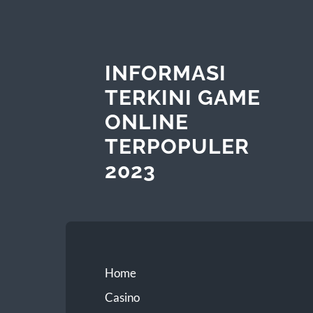
INFORMASI
TERKINI GAME
ONLINE
TERPOPULER
2023
Home
Casino