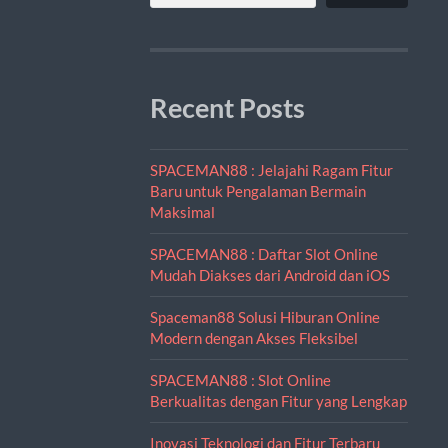
Recent Posts
SPACEMAN88 : Jelajahi Ragam Fitur
Baru untuk Pengalaman Bermain
Maksimal
SPACEMAN88 : Daftar Slot Online
Mudah Diakses dari Android dan iOS
Spaceman88 Solusi Hiburan Online
Modern dengan Akses Fleksibel
SPACEMAN88 : Slot Online
Berkualitas dengan Fitur yang Lengkap
Inovasi Teknologi dan Fitur Terbaru