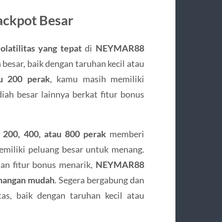
Jackpot Besar
olatilitas yang tepat
di
NEYMAR88
esar, baik dengan taruhan kecil atau
u 200 perak
, kamu masih memiliki
ah besar lainnya berkat fitur bonus
 200, 400, atau 800 perak
memberi
emiliki peluang besar untuk menang.
an fitur bonus menarik,
NEYMAR88
nangan mudah
. Segera bergabung dan
as, baik dengan taruhan kecil atau