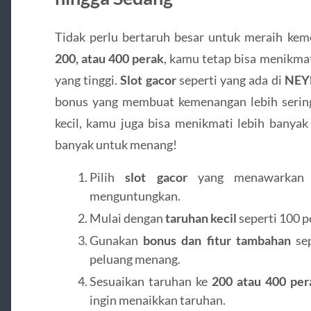
Tidak perlu bertaruh besar untuk meraih ke
200, atau 400 perak
, kamu tetap bisa menikm
yang tinggi.
Slot gacor
seperti yang ada di
NEY
bonus yang membuat kemenangan lebih sering 
kecil, kamu juga bisa menikmati lebih banya
banyak untuk menang!
Pilih
slot gacor
yang menawarkan R
menguntungkan.
Mulai dengan
taruhan kecil
seperti 100 p
Gunakan
bonus dan fitur tambahan
sep
peluang menang.
Sesuaikan taruhan ke
200 atau 400 per
ingin menaikkan taruhan.