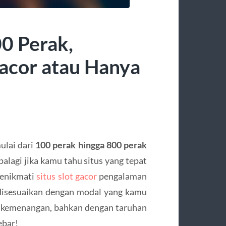
00 Perak,
cor atau Hanya
ulai dari
100 perak hingga 800 perak
palagi jika kamu tahu situs yang tepat
menikmati
situs slot gacor
pengalaman
disesuaikan dengan modal yang kamu
h kemenangan, bahkan dengan taruhan
ebar!