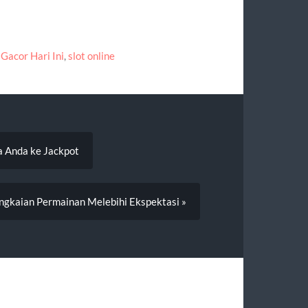
 Gacor Hari Ini
,
slot online
 Anda ke Jackpot
ngkaian Permainan Melebihi Ekspektasi »