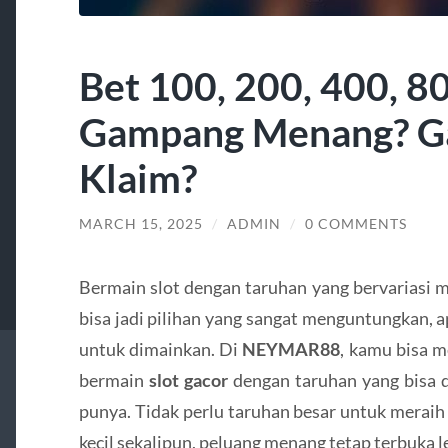
Bet 100, 200, 400, 8
Gampang Menang? Ga
Klaim?
MARCH 15, 2025
/
ADMIN
/
0 COMMENTS
Bermain slot dengan taruhan yang bervariasi m
bisa jadi pilihan yang sangat menguntungkan, a
untuk dimainkan. Di
NEYMAR88
, kamu bisa 
bermain
slot gacor
dengan taruhan yang bisa 
punya. Tidak perlu taruhan besar untuk merai
kecil sekalipun, peluang menang tetap terbuka l