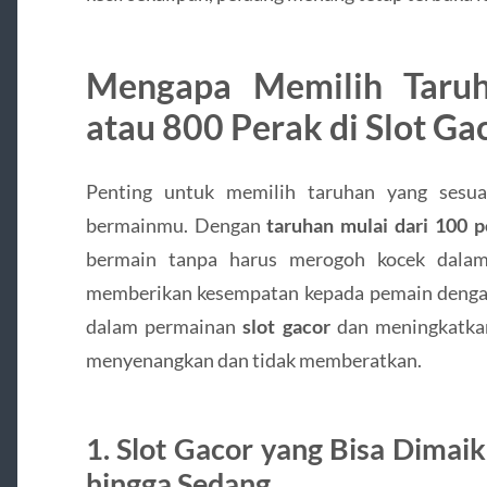
Mengapa Memilih Taruh
atau 800 Perak di Slot Ga
Penting untuk memilih taruhan yang sesu
bermainmu. Dengan
taruhan mulai dari 100 p
bermain tanpa harus merogoh kocek dalam-
memberikan kesempatan kepada pemain dengan 
dalam permainan
slot gacor
dan meningkatka
menyenangkan dan tidak memberatkan.
1. Slot Gacor yang Bisa Dimai
hingga Sedang