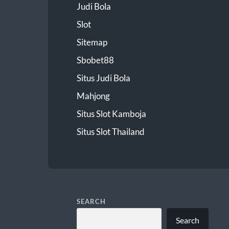
Judi Bola
Slot
Sitemap
Sbobet88
Situs Judi Bola
Mahjong
Situs Slot Kamboja
Situs Slot Thailand
SEARCH
Search