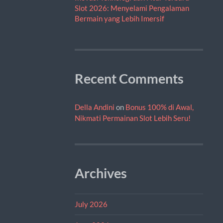
Slot 2026: Menyelami Pengalaman
Bermain yang Lebih Imersif
Recent Comments
Della Andini
on
Bonus 100% di Awal,
Nikmati Permainan Slot Lebih Seru!
Archives
July 2026