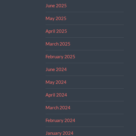
June 2025
May 2025
April 2025
March 2025
February 2025
June 2024
May 2024
April 2024
March 2024
February 2024
January 2024