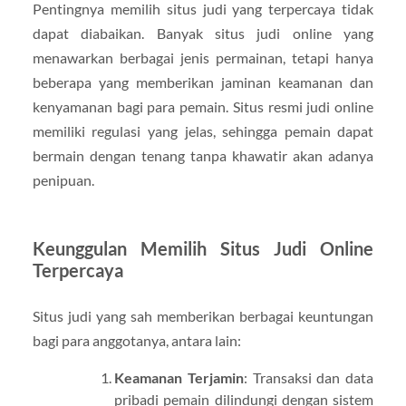
Pentingnya memilih situs judi yang terpercaya tidak
dapat diabaikan. Banyak situs judi online yang
menawarkan berbagai jenis permainan, tetapi hanya
beberapa yang memberikan jaminan keamanan dan
kenyamanan bagi para pemain. Situs resmi judi online
memiliki regulasi yang jelas, sehingga pemain dapat
bermain dengan tenang tanpa khawatir akan adanya
penipuan.
Keunggulan Memilih Situs Judi Online
Terpercaya
Situs judi yang sah memberikan berbagai keuntungan
bagi para anggotanya, antara lain:
Keamanan Terjamin
: Transaksi dan data
pribadi pemain dilindungi dengan sistem