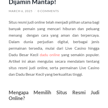
Dijamin Mantap!
MARCH 6, 2025
/
0 COMMENTS
Situs resmi judi online telah menjadi pilihan utama bagi
banyak pemain yang mencari hiburan dan peluang
menang dengan cara yang aman dan terpercaya.
Dalam dunia perjudian digital, berbagai jenis
permainan tersedia, mulai dari Live Casino hingga
Dadu Besar Kecil
dadu online
yang semakin populer.
Artikel ini akan mengulas secara mendalam tentang
situs resmi judi online, serta permainan Live Casino
dan Dadu Besar Kecil yang berkualitas tinggi.
Mengapa Memilih Situs Resmi Judi
Online?