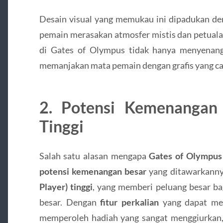
Desain visual yang memukau ini dipadukan de
pemain merasakan atmosfer mistis dan petuala
di Gates of Olympus tidak hanya menyenangk
memanjakan mata pemain dengan grafis yang ca
2. Potensi Kemenangan
Tinggi
Salah satu alasan mengapa
Gates of Olympus
potensi kemenangan besar
yang ditawarkanny
Player) tinggi
, yang memberi peluang besar b
besar. Dengan
fitur perkalian
yang dapat me
memperoleh hadiah yang sangat menggiurkan, 