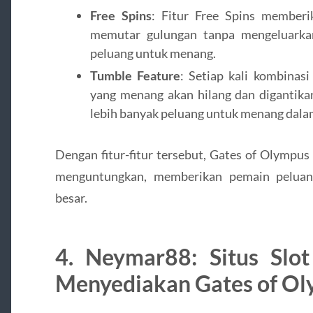
Free Spins
: Fitur Free Spins member
memutar gulungan tanpa mengeluarka
peluang untuk menang.
Tumble Feature
: Setiap kali kombinas
yang menang akan hilang dan digantika
lebih banyak peluang untuk menang dala
Dengan fitur-fitur tersebut, Gates of Olympu
menguntungkan, memberikan pemain peluan
besar.
4. Neymar88: Situs Slo
Menyediakan Gates of O