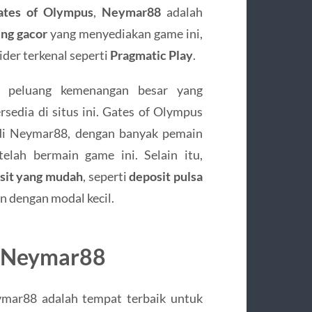
ates of Olympus
,
Neymar88
adalah
ling gacor
yang menyediakan game ini,
ider terkenal seperti
Pragmatic Play
.
peluang kemenangan besar yang
sedia di situs ini. Gates of Olympus
 di Neymar88, dengan banyak pemain
elah bermain game ini. Selain itu,
sit yang mudah
, seperti
deposit pulsa
 dengan modal kecil.
i Neymar88
ymar88 adalah tempat terbaik untuk