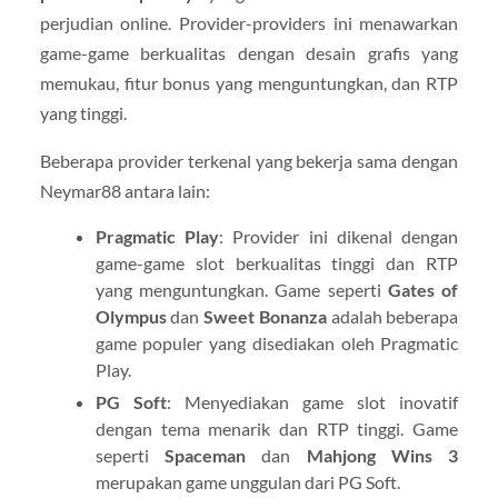
perjudian online. Provider-providers ini menawarkan
game-game berkualitas dengan desain grafis yang
memukau, fitur bonus yang menguntungkan, dan RTP
yang tinggi.
Beberapa provider terkenal yang bekerja sama dengan
Neymar88 antara lain:
Pragmatic Play
: Provider ini dikenal dengan
game-game slot berkualitas tinggi dan RTP
yang menguntungkan. Game seperti
Gates of
Olympus
dan
Sweet Bonanza
adalah beberapa
game populer yang disediakan oleh Pragmatic
Play.
PG Soft
: Menyediakan game slot inovatif
dengan tema menarik dan RTP tinggi. Game
seperti
Spaceman
dan
Mahjong Wins 3
merupakan game unggulan dari PG Soft.