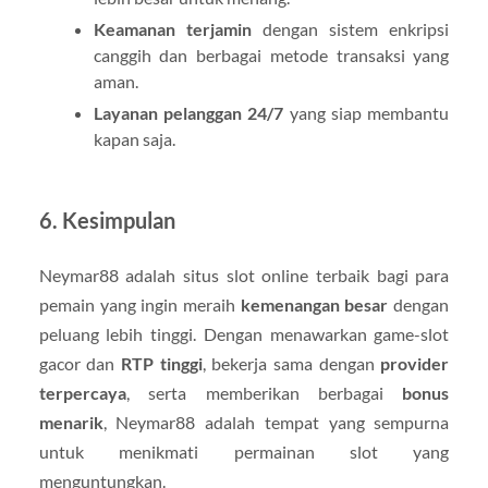
Keamanan terjamin
dengan sistem enkripsi
canggih dan berbagai metode transaksi yang
aman.
Layanan pelanggan 24/7
yang siap membantu
kapan saja.
6. Kesimpulan
Neymar88 adalah situs slot online terbaik bagi para
pemain yang ingin meraih
kemenangan besar
dengan
peluang lebih tinggi. Dengan menawarkan game-slot
gacor dan
RTP tinggi
, bekerja sama dengan
provider
terpercaya
, serta memberikan berbagai
bonus
menarik
, Neymar88 adalah tempat yang sempurna
untuk menikmati permainan slot yang
menguntungkan.