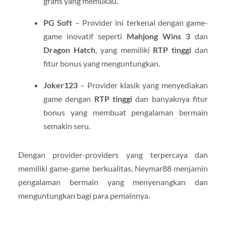
grafis yang memukau.
PG Soft
– Provider ini terkenal dengan game-
game inovatif seperti
Mahjong Wins 3
dan
Dragon Hatch
, yang memiliki
RTP tinggi
dan
fitur bonus yang menguntungkan.
Joker123
– Provider klasik yang menyediakan
game dengan
RTP tinggi
dan banyaknya fitur
bonus yang membuat pengalaman bermain
semakin seru.
Dengan provider-providers yang terpercaya dan
memiliki game-game berkualitas, Neymar88 menjamin
pengalaman bermain yang menyenangkan dan
menguntungkan bagi para pemainnya.