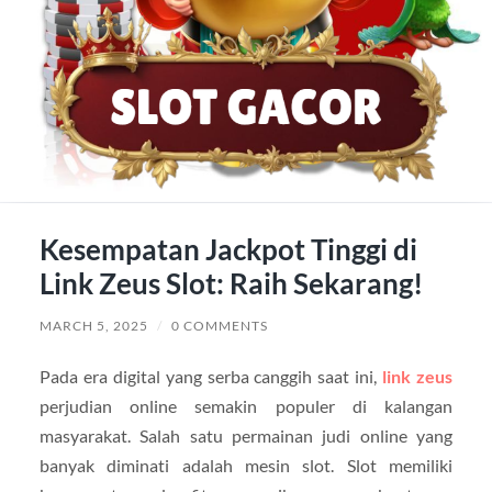
Kesempatan Jackpot Tinggi di
Link Zeus Slot: Raih Sekarang!
MARCH 5, 2025
/
0 COMMENTS
Pada era digital yang serba canggih saat ini,
link zeus
perjudian online semakin populer di kalangan
masyarakat. Salah satu permainan judi online yang
banyak diminati adalah mesin slot. Slot memiliki