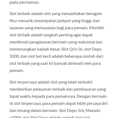
pada permainan.
Slot terbaik adalah slot yang menyediakan beragam
fitur menarik, kesempatan jackpot yang tinggi, dan
layanan yang memuaskan bagi para pemain. Memilih
slot terbaik adalah langkah penting agar dapat
menikmati pengalaman bermain yang maksimal dan
memenangkan hadiah besar. Slot Qris 5k, slot Depo
5000, dan slot bet kecil adalah beberapa contoh dari
slot terbaik yang saat ini banyak diminati oleh para
pemain.
Slot terpercaya adalah slot yang telah terbukti
memberikan pelayanan terbaik dan pembayaran yang
tepat waktu kepada para pemainnya. Dengan bermain
di slot terpercaya, para pemain dapat lebih percaya diri
dan tenang dalam bermain. Slot Depo 5rb, Maxwin
x1000, dan Slot Dana adalah contoh dari slot