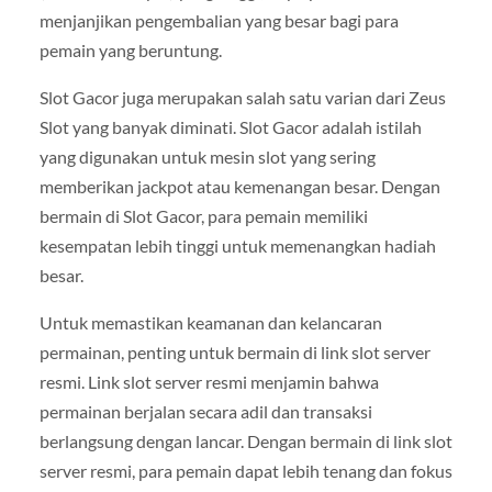
menjanjikan pengembalian yang besar bagi para
pemain yang beruntung.
Slot Gacor juga merupakan salah satu varian dari Zeus
Slot yang banyak diminati. Slot Gacor adalah istilah
yang digunakan untuk mesin slot yang sering
memberikan jackpot atau kemenangan besar. Dengan
bermain di Slot Gacor, para pemain memiliki
kesempatan lebih tinggi untuk memenangkan hadiah
besar.
Untuk memastikan keamanan dan kelancaran
permainan, penting untuk bermain di link slot server
resmi. Link slot server resmi menjamin bahwa
permainan berjalan secara adil dan transaksi
berlangsung dengan lancar. Dengan bermain di link slot
server resmi, para pemain dapat lebih tenang dan fokus