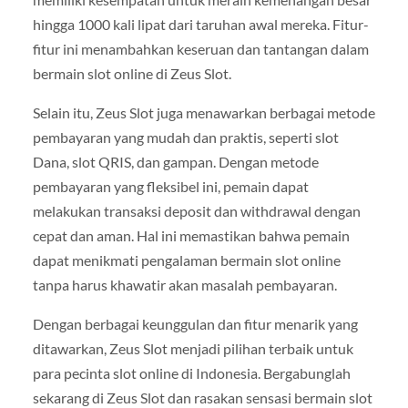
hingga 1000 kali lipat dari taruhan awal mereka. Fitur-
fitur ini menambahkan keseruan dan tantangan dalam
bermain slot online di Zeus Slot.
Selain itu, Zeus Slot juga menawarkan berbagai metode
pembayaran yang mudah dan praktis, seperti slot
Dana, slot QRIS, dan gampan. Dengan metode
pembayaran yang fleksibel ini, pemain dapat
melakukan transaksi deposit dan withdrawal dengan
cepat dan aman. Hal ini memastikan bahwa pemain
dapat menikmati pengalaman bermain slot online
tanpa harus khawatir akan masalah pembayaran.
Dengan berbagai keunggulan dan fitur menarik yang
ditawarkan, Zeus Slot menjadi pilihan terbaik untuk
para pecinta slot online di Indonesia. Bergabunglah
sekarang di Zeus Slot dan rasakan sensasi bermain slot