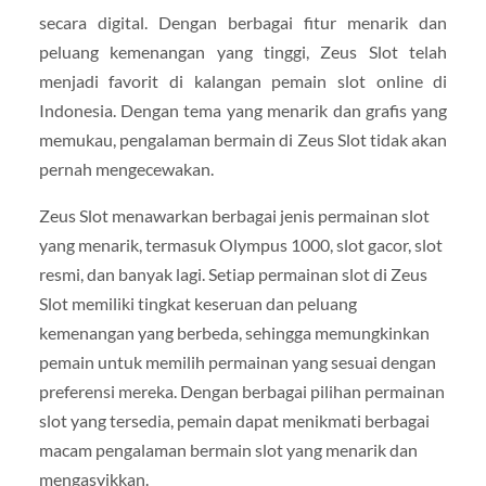
secara digital. Dengan berbagai fitur menarik dan
peluang kemenangan yang tinggi, Zeus Slot telah
menjadi favorit di kalangan pemain slot online di
Indonesia. Dengan tema yang menarik dan grafis yang
memukau, pengalaman bermain di Zeus Slot tidak akan
pernah mengecewakan.
Zeus Slot menawarkan berbagai jenis permainan slot
yang menarik, termasuk Olympus 1000, slot gacor, slot
resmi, dan banyak lagi. Setiap permainan slot di Zeus
Slot memiliki tingkat keseruan dan peluang
kemenangan yang berbeda, sehingga memungkinkan
pemain untuk memilih permainan yang sesuai dengan
preferensi mereka. Dengan berbagai pilihan permainan
slot yang tersedia, pemain dapat menikmati berbagai
macam pengalaman bermain slot yang menarik dan
mengasyikkan.