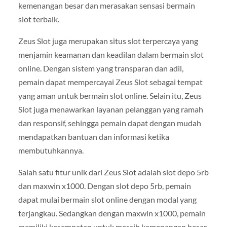
kemenangan besar dan merasakan sensasi bermain
slot terbaik.
Zeus Slot juga merupakan situs slot terpercaya yang
menjamin keamanan dan keadilan dalam bermain slot
online. Dengan sistem yang transparan dan adil,
pemain dapat mempercayai Zeus Slot sebagai tempat
yang aman untuk bermain slot online. Selain itu, Zeus
Slot juga menawarkan layanan pelanggan yang ramah
dan responsif, sehingga pemain dapat dengan mudah
mendapatkan bantuan dan informasi ketika
membutuhkannya.
Salah satu fitur unik dari Zeus Slot adalah slot depo 5rb
dan maxwin x1000. Dengan slot depo 5rb, pemain
dapat mulai bermain slot online dengan modal yang
terjangkau. Sedangkan dengan maxwin x1000, pemain
memiliki kesempatan untuk meraih kemenangan besar