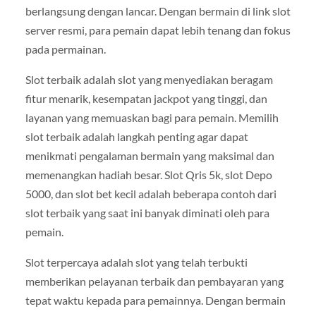
berlangsung dengan lancar. Dengan bermain di link slot
server resmi, para pemain dapat lebih tenang dan fokus
pada permainan.
Slot terbaik adalah slot yang menyediakan beragam
fitur menarik, kesempatan jackpot yang tinggi, dan
layanan yang memuaskan bagi para pemain. Memilih
slot terbaik adalah langkah penting agar dapat
menikmati pengalaman bermain yang maksimal dan
memenangkan hadiah besar. Slot Qris 5k, slot Depo
5000, dan slot bet kecil adalah beberapa contoh dari
slot terbaik yang saat ini banyak diminati oleh para
pemain.
Slot terpercaya adalah slot yang telah terbukti
memberikan pelayanan terbaik dan pembayaran yang
tepat waktu kepada para pemainnya. Dengan bermain