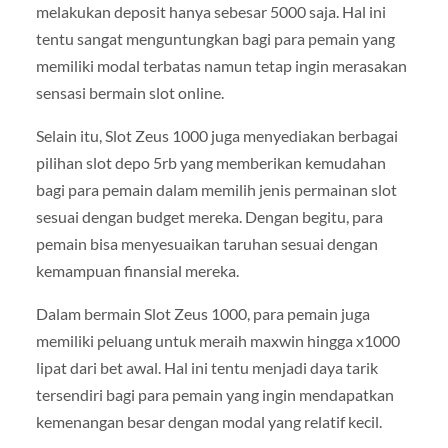
melakukan deposit hanya sebesar 5000 saja. Hal ini
tentu sangat menguntungkan bagi para pemain yang
memiliki modal terbatas namun tetap ingin merasakan
sensasi bermain slot online.
Selain itu, Slot Zeus 1000 juga menyediakan berbagai
pilihan slot depo 5rb yang memberikan kemudahan
bagi para pemain dalam memilih jenis permainan slot
sesuai dengan budget mereka. Dengan begitu, para
pemain bisa menyesuaikan taruhan sesuai dengan
kemampuan finansial mereka.
Dalam bermain Slot Zeus 1000, para pemain juga
memiliki peluang untuk meraih maxwin hingga x1000
lipat dari bet awal. Hal ini tentu menjadi daya tarik
tersendiri bagi para pemain yang ingin mendapatkan
kemenangan besar dengan modal yang relatif kecil.