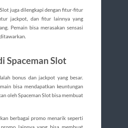
lot juga dilengkapi dengan fitur-fitur
itur jackpot, dan fitur lainnya yang
ng. Pemain bisa merasakan sensasi
 ditawarkan.
di Spaceman Slot
alah bonus dan jackpot yang besar.
main bisa mendapatkan keuntungan
rkan oleh Spaceman Slot bisa membuat
kan berbagai promo menarik seperti
ai promo lainnya yang bisa membuat