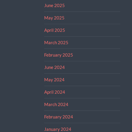
June 2025
May 2025
April 2025
March 2025
February 2025
June 2024
May 2024
April 2024
March 2024
February 2024
January 2024