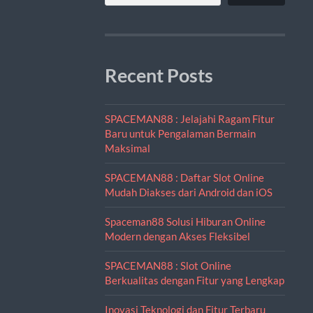
Recent Posts
SPACEMAN88 : Jelajahi Ragam Fitur
Baru untuk Pengalaman Bermain
Maksimal
SPACEMAN88 : Daftar Slot Online
Mudah Diakses dari Android dan iOS
Spaceman88 Solusi Hiburan Online
Modern dengan Akses Fleksibel
SPACEMAN88 : Slot Online
Berkualitas dengan Fitur yang Lengkap
Inovasi Teknologi dan Fitur Terbaru