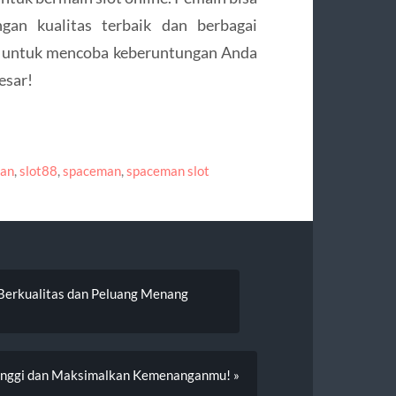
gan kualitas terbaik dan berbagai
gu untuk mencoba keberuntungan Anda
esar!
man
,
slot88
,
spaceman
,
spaceman slot
Berkualitas dan Peluang Menang
tinggi dan Maksimalkan Kemenanganmu! »