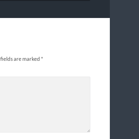
fields are marked
*