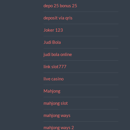
depo 25 bonus 25
deposit via qris
Joker 123
Judi Bola
judi bola online
link slot777
live casino
Mahjong
mahjong slot
mahjong ways
mahjong ways 2