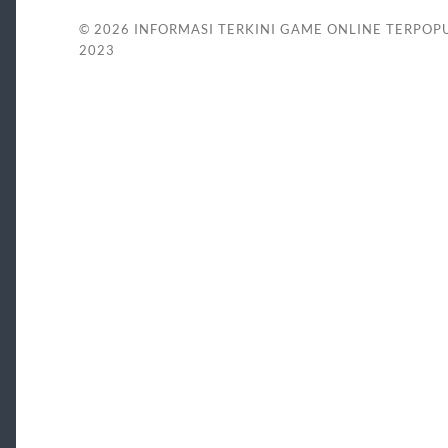
© 2026
INFORMASI TERKINI GAME ONLINE TERPOP
2023