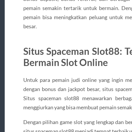
pemain semakin tertarik untuk bermain. De
pemain bisa meningkatkan peluang untuk m
besar.
Situs Spaceman Slot88: T
Bermain Slot Online
Untuk para pemain judi online yang ingin me
dengan bonus dan jackpot besar, situs spacem
Situs spaceman slot88 menawarkan berbag
menggiurkan yang bisa membuat pemain semaki
Dengan pilihan game slot yang lengkap dan ber
situs spaceman slot88 menjadi tempat terbaik u