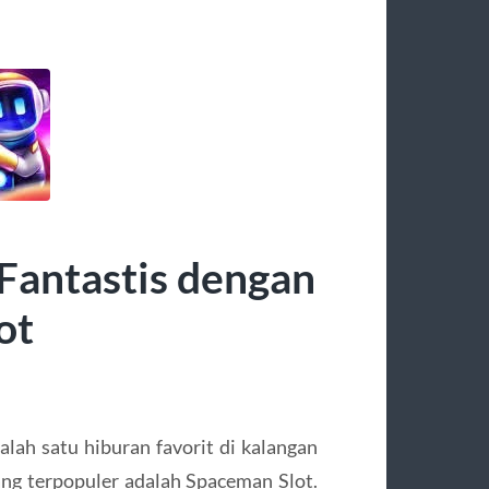
antastis dengan
ot
salah satu hiburan favorit di kalangan
ng terpopuler adalah Spaceman Slot.