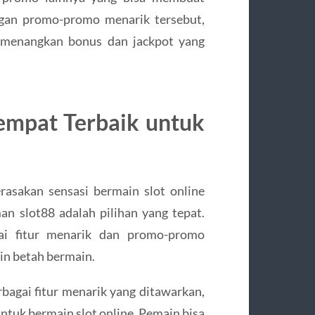
ngan promo-promo menarik tersebut,
emenangkan bonus dan jackpot yang
empat Terbaik untuk
rasakan sensasi bermain slot online
an slot88 adalah pilihan yang tepat.
ai fitur menarik dan promo-promo
n betah bermain.
bagai fitur menarik yang ditawarkan,
ntuk bermain slot online. Pemain bisa