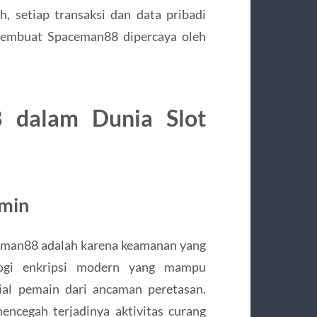
 setiap transaksi dan data pribadi
 membuat Spaceman88 dipercaya oleh
 dalam Dunia Slot
amin
eman88 adalah karena keamanan yang
logi enkripsi modern yang mampu
sial pemain dari ancaman peretasan.
 mencegah terjadinya aktivitas curang