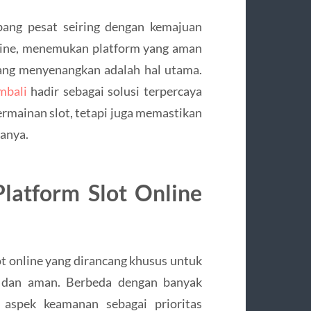
bang pesat seiring dengan kemajuan
online, menemukan platform yang aman
ang menyenangkan adalah hal utama.
mbali
hadir sebagai solusi terpercaya
ermainan slot, tetapi juga memastikan
anya.
latform Slot Online
t online yang dirancang khusus untuk
 dan aman. Berbeda dengan banyak
 aspek keamanan sebagai prioritas