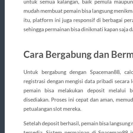
untuk semua kalangan, baik pemula maupun 
mudah membuat pemain bisa langsung menikmat
itu, platform ini juga responsif di berbagai p
sehingga permainan bisa dinikmati kapan saja da
Cara Bergabung dan Berm
Untuk bergabung dengan Spaceman88, cal
registrasi dengan mengisi data pribadi secara 
pemain bisa melakukan deposit melalui 
disediakan. Proses ini cepat dan aman, memu
petualangan slot mereka.
Setelah deposit berhasil, pemain bisa langsung 
tersedia. Sistem permainan di Spaceman88 