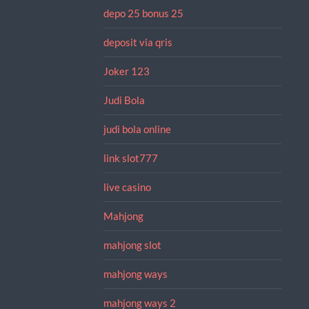
depo 25 bonus 25
deposit via qris
Joker 123
Judi Bola
judi bola online
link slot777
live casino
Mahjong
mahjong slot
mahjong ways
mahjong ways 2