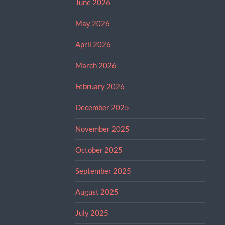
June 2026
May 2026
April 2026
March 2026
February 2026
December 2025
November 2025
October 2025
September 2025
August 2025
July 2025