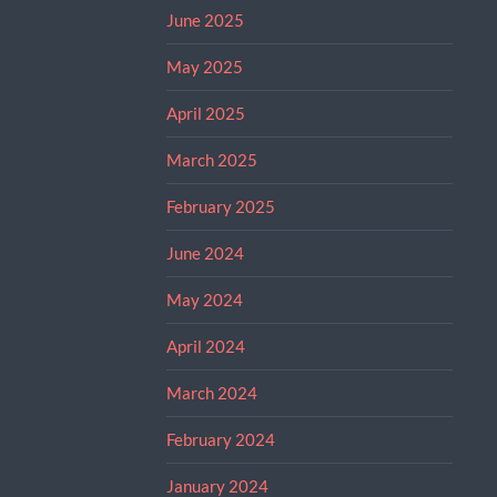
June 2025
May 2025
April 2025
March 2025
February 2025
June 2024
May 2024
April 2024
March 2024
February 2024
January 2024