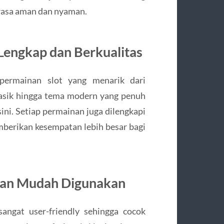
rasa aman dan nyaman.
Lengkap dan Berkualitas
ermainan slot yang menarik dari
lasik hingga tema modern yang penuh
ini. Setiap permainan juga dilengkapi
mberikan kesempatan lebih besar bagi
 dan Mudah Digunakan
ngat user-friendly sehingga cocok