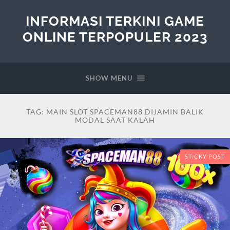
INFORMASI TERKINI GAME
ONLINE TERPOPULER 2023
SHOW MENU
TAG:
MAIN SLOT SPACEMAN88 DIJAMIN BALIK
MODAL SAAT KALAH
STICKY POST