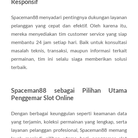
Responsif
Spaceman88 menyadari pentingnya dukungan layanan
pelanggan yang cepat dan efektif. Oleh karena itu,
mereka menyediakan tim customer service yang siap
membantu 24 jam setiap hari. Baik untuk konsultasi
masalah teknis, transaksi, maupun informasi terkait
permainan, tim ini selalu siaga memberikan solusi
terbaik.
Spaceman88 sebagai Pilihan Utama
Penggemar Slot Online
Dengan berbagai keunggulan seperti keamanan data
yang terjamin, koleksi permainan yang lengkap, serta
layanan pelanggan profesional, Spaceman88 memang