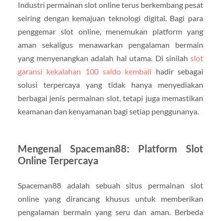
Industri permainan slot online terus berkembang pesat
seiring dengan kemajuan teknologi digital. Bagi para
penggemar slot online, menemukan platform yang
aman sekaligus menawarkan pengalaman bermain
yang menyenangkan adalah hal utama. Di sinilah
slot
garansi kekalahan 100 saldo kembali
hadir sebagai
solusi terpercaya yang tidak hanya menyediakan
berbagai jenis permainan slot, tetapi juga memastikan
keamanan dan kenyamanan bagi setiap penggunanya.
Mengenal Spaceman88: Platform Slot
Online Terpercaya
Spaceman88 adalah sebuah situs permainan slot
online yang dirancang khusus untuk memberikan
pengalaman bermain yang seru dan aman. Berbeda