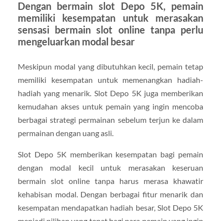
Dengan bermain slot Depo 5K, pemain
memiliki kesempatan untuk merasakan
sensasi bermain slot online tanpa perlu
mengeluarkan modal besar
Meskipun modal yang dibutuhkan kecil, pemain tetap
memiliki kesempatan untuk memenangkan hadiah-
hadiah yang menarik. Slot Depo 5K juga memberikan
kemudahan akses untuk pemain yang ingin mencoba
berbagai strategi permainan sebelum terjun ke dalam
permainan dengan uang asli.
Slot Depo 5K memberikan kesempatan bagi pemain
dengan modal kecil untuk merasakan keseruan
bermain slot online tanpa harus merasa khawatir
kehabisan modal. Dengan berbagai fitur menarik dan
kesempatan mendapatkan hadiah besar, Slot Depo 5K
menjadi pilihan yang tepat bagi para pemain yang ingin