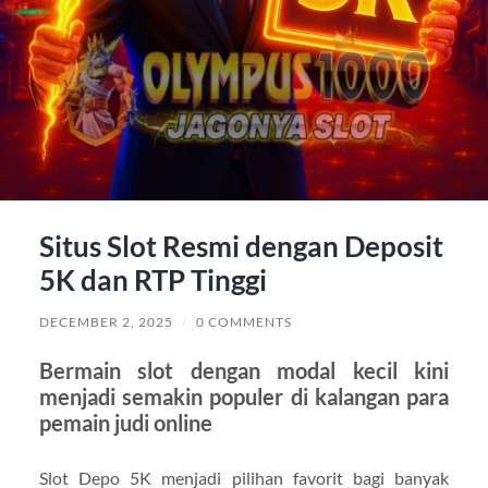
Situs Slot Resmi dengan Deposit
5K dan RTP Tinggi
DECEMBER 2, 2025
/
0 COMMENTS
Bermain slot dengan modal kecil kini
menjadi semakin populer di kalangan para
pemain judi online
Slot Depo 5K menjadi pilihan favorit bagi banyak