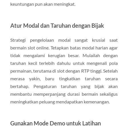
keuntungan pun akan meningkat.
Atur Modal dan Taruhan dengan Bijak
Strategi pengelolaan modal sangat krusial saat
bermain slot online. Tetapkan batas modal harian agar
tidak mengalami kerugian besar. Mulailah dengan
taruhan kecil terlebih dahulu untuk mengenali pola
permainan, terutama di slot dengan RTP tinggi. Setelah
merasa yakin, baru tingkatkan taruhan secara
bertahap. Pengaturan taruhan yang bijak akan
membantu memperpanjang durasi bermain sekaligus
meningkatkan peluang mendapatkan kemenangan.
Gunakan Mode Demo untuk Latihan