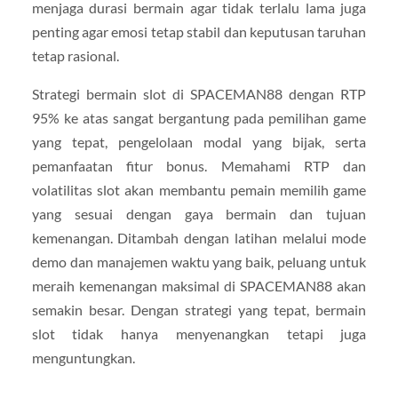
menjaga durasi bermain agar tidak terlalu lama juga
penting agar emosi tetap stabil dan keputusan taruhan
tetap rasional.
Strategi bermain slot di SPACEMAN88 dengan RTP
95% ke atas sangat bergantung pada pemilihan game
yang tepat, pengelolaan modal yang bijak, serta
pemanfaatan fitur bonus. Memahami RTP dan
volatilitas slot akan membantu pemain memilih game
yang sesuai dengan gaya bermain dan tujuan
kemenangan. Ditambah dengan latihan melalui mode
demo dan manajemen waktu yang baik, peluang untuk
meraih kemenangan maksimal di SPACEMAN88 akan
semakin besar. Dengan strategi yang tepat, bermain
slot tidak hanya menyenangkan tetapi juga
menguntungkan.