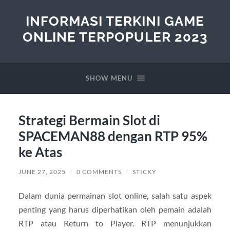
INFORMASI TERKINI GAME
ONLINE TERPOPULER 2023
SHOW MENU
Strategi Bermain Slot di
SPACEMAN88 dengan RTP 95%
ke Atas
JUNE 27, 2025
/
0 COMMENTS
/
STICKY
Dalam dunia permainan slot online, salah satu aspek
penting yang harus diperhatikan oleh pemain adalah
RTP atau Return to Player. RTP menunjukkan