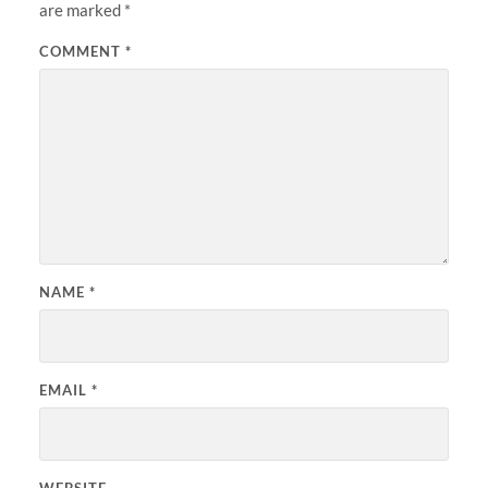
are marked
*
COMMENT
*
NAME
*
EMAIL
*
WEBSITE