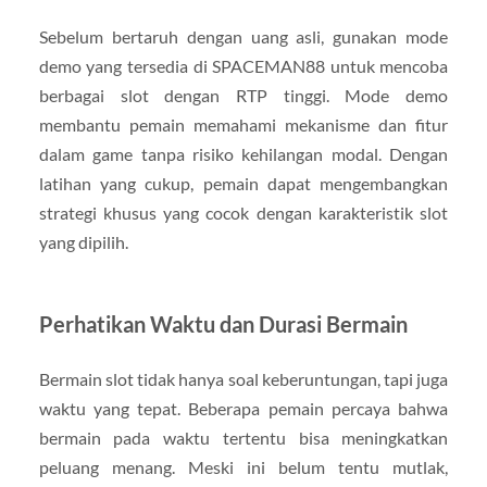
Sebelum bertaruh dengan uang asli, gunakan mode
demo yang tersedia di SPACEMAN88 untuk mencoba
berbagai slot dengan RTP tinggi. Mode demo
membantu pemain memahami mekanisme dan fitur
dalam game tanpa risiko kehilangan modal. Dengan
latihan yang cukup, pemain dapat mengembangkan
strategi khusus yang cocok dengan karakteristik slot
yang dipilih.
Perhatikan Waktu dan Durasi Bermain
Bermain slot tidak hanya soal keberuntungan, tapi juga
waktu yang tepat. Beberapa pemain percaya bahwa
bermain pada waktu tertentu bisa meningkatkan
peluang menang. Meski ini belum tentu mutlak,