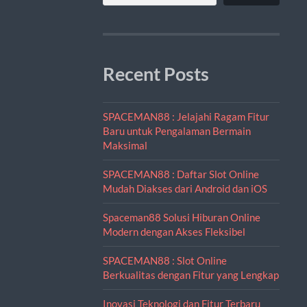
Recent Posts
SPACEMAN88 : Jelajahi Ragam Fitur
Baru untuk Pengalaman Bermain
Maksimal
SPACEMAN88 : Daftar Slot Online
Mudah Diakses dari Android dan iOS
Spaceman88 Solusi Hiburan Online
Modern dengan Akses Fleksibel
SPACEMAN88 : Slot Online
Berkualitas dengan Fitur yang Lengkap
Inovasi Teknologi dan Fitur Terbaru