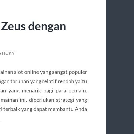
 Zeus dengan
STICKY
ainan slot online yang sangat populer
gan taruhan yang relatif rendah yaitu
ihan yang menarik bagi para pemain.
ainan ini, diperlukan strategi yang
egi terbaik yang dapat membantu Anda
.