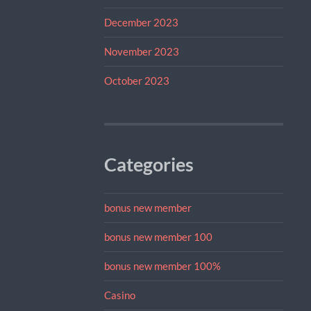
December 2023
November 2023
October 2023
Categories
bonus new member
bonus new member 100
bonus new member 100%
Casino