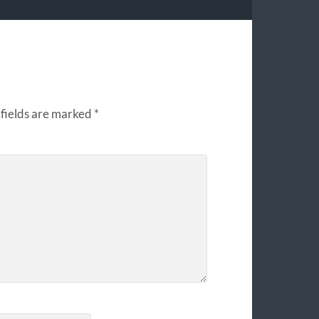
fields are marked
*