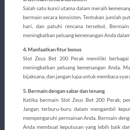
Salah satu kunci utama dalam meraih kemenang
bermain secara konsisten. Tentukan jumlah pu
hari, dan patuhi rencana tersebut. Bermai
meningkatkan peluang kemenangan Anda dalam 
4. Manfaatkan fitur bonus
Slot Zeus Bet 200 Perak memiliki berbaga
meningkatkan peluang kemenangan Anda. Manf
bijaksana, dan jangan lupa untuk membaca syara
5. Bermain dengan sabar dan tenang
Ketika bermain Slot Zeus Bet 200 Perak, pen
Jangan terburu-buru dalam mengambil keput
mempengaruhi permainan Anda. Bermain deng
Anda membuat keputusan yang lebih baik da