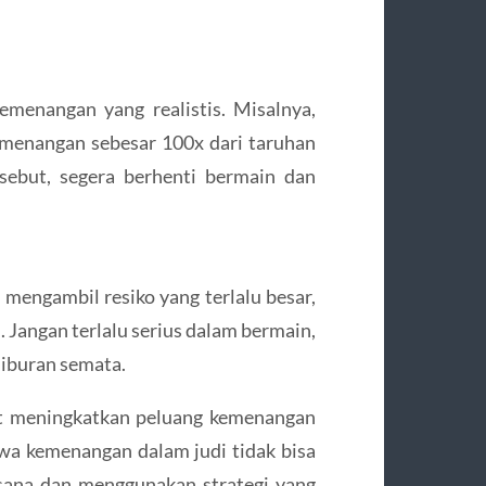
menangan yang realistis. Misalnya,
menangan sebesar 100x dari taruhan
sebut, segera berhenti bermain dan
 mengambil resiko yang terlalu besar,
. Jangan terlalu serius dalam bermain,
hiburan semata.
at meningkatkan peluang kemenangan
hwa kemenangan dalam judi tidak bisa
sana dan menggunakan strategi yang