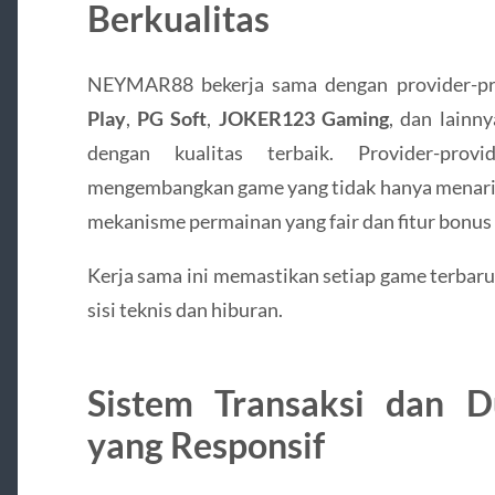
Berkualitas
NEYMAR88 bekerja sama dengan provider-pr
Play
,
PG Soft
,
JOKER123 Gaming
, dan lainn
dengan kualitas terbaik. Provider-prov
mengembangkan game yang tidak hanya menarik 
mekanisme permainan yang fair dan fitur bonus
Kerja sama ini memastikan setiap game terbar
sisi teknis dan hiburan.
Sistem Transaksi dan 
yang Responsif