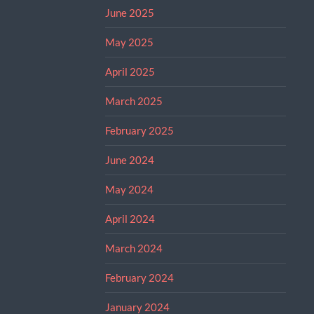
June 2025
May 2025
April 2025
March 2025
February 2025
June 2024
May 2024
April 2024
March 2024
February 2024
January 2024