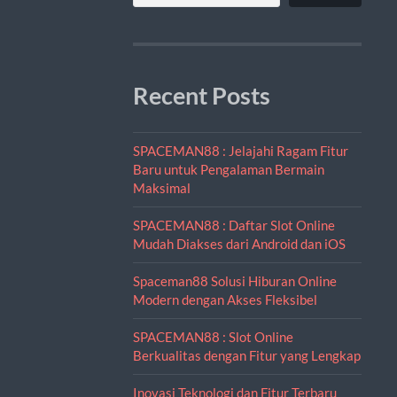
Recent Posts
SPACEMAN88 : Jelajahi Ragam Fitur
Baru untuk Pengalaman Bermain
Maksimal
SPACEMAN88 : Daftar Slot Online
Mudah Diakses dari Android dan iOS
Spaceman88 Solusi Hiburan Online
Modern dengan Akses Fleksibel
SPACEMAN88 : Slot Online
Berkualitas dengan Fitur yang Lengkap
Inovasi Teknologi dan Fitur Terbaru