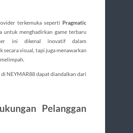
ovider terkemuka seperti
Pragmatic
ya untuk menghadirkan game terbaru
ider ini dikenal inovatif dalam
secara visual, tapi juga menawarkan
 melimpah.
u di NEYMAR88 dapat diandalkan dari
Dukungan Pelanggan