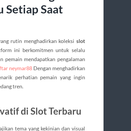
 Setiap Saat
yang rutin menghadirkan koleksi
slot
tform ini berkomitmen untuk selalu
an pemain mendapatkan pengalaman
ftar neymar88
Dengan menghadirkan
rik perhatian pemain yang ingin
dang tren.
atif di Slot Terbaru
ikan tema yang kekinian dan visual