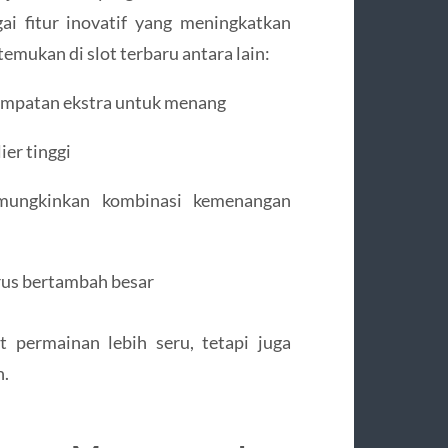
i fitur inovatif yang meningkatkan
temukan di slot terbaru antara lain:
mpatan ekstra untuk menang
er tinggi
ungkinkan kombinasi kemenangan
rus bertambah besar
 permainan lebih seru, tetapi juga
n.