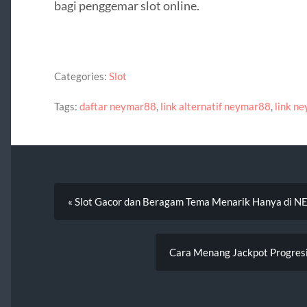
bagi penggemar slot online.
Categories:
Slot
Tags:
daftar neymar88
,
link alternatif neymar88
,
link n
« Slot Gacor dan Beragam Tema Menarik Hanya di
Cara Menang Jackpot Progresi