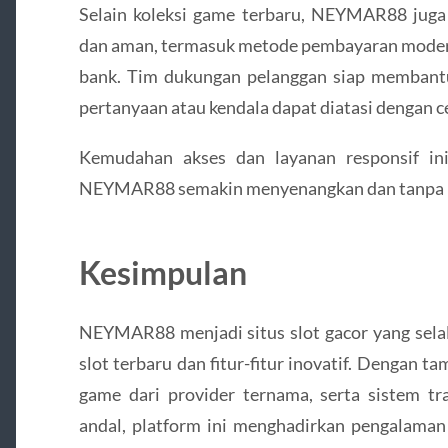
Selain koleksi game terbaru, NEYMAR88 juga
dan aman, termasuk metode pembayaran modern 
bank. Tim dukungan pelanggan siap membant
pertanyaan atau kendala dapat diatasi dengan c
Kemudahan akses dan layanan responsif i
NEYMAR88 semakin menyenangkan dan tanpa 
Kesimpulan
NEYMAR88 menjadi situs slot gacor yang sela
slot terbaru dan fitur-fitur inovatif. Dengan 
game dari provider ternama, serta sistem tr
andal, platform ini menghadirkan pengalama