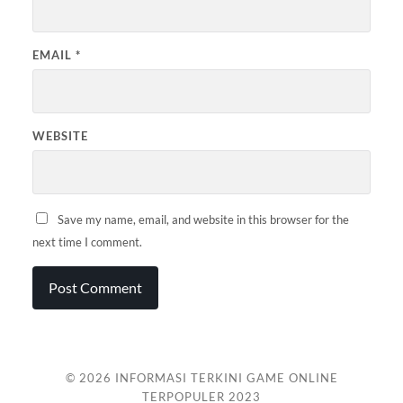
EMAIL
*
WEBSITE
Save my name, email, and website in this browser for the
next time I comment.
© 2026
INFORMASI TERKINI GAME ONLINE
TERPOPULER 2023