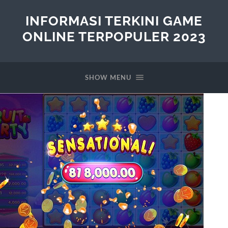
INFORMASI TERKINI GAME
ONLINE TERPOPULER 2023
SHOW MENU