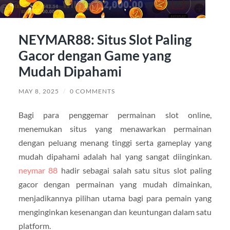
NEYMAR88: Situs Slot Paling
Gacor dengan Game yang
Mudah Dipahami
MAY 8, 2025
/
0 COMMENTS
Bagi para penggemar permainan slot online,
menemukan situs yang menawarkan permainan
dengan peluang menang tinggi serta gameplay yang
mudah dipahami adalah hal yang sangat diinginkan.
neymar 88
hadir sebagai salah satu situs slot paling
gacor dengan permainan yang mudah dimainkan,
menjadikannya pilihan utama bagi para pemain yang
menginginkan kesenangan dan keuntungan dalam satu
platform.