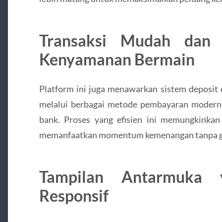
Transaksi Mudah dan
Kenyamanan Bermain
Platform ini juga menawarkan sistem deposit
melalui berbagai metode pembayaran modern s
bank. Proses yang efisien ini memungkinka
memanfaatkan momentum kemenangan tanpa g
Tampilan Antarmuka
Responsif