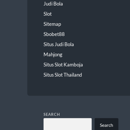
Judi Bola
Slot
Sitemap
Sbobet88
Situs Judi Bola
Mahjong
Situs Slot Kamboja
Situs Slot Thailand
SEARCH
Search