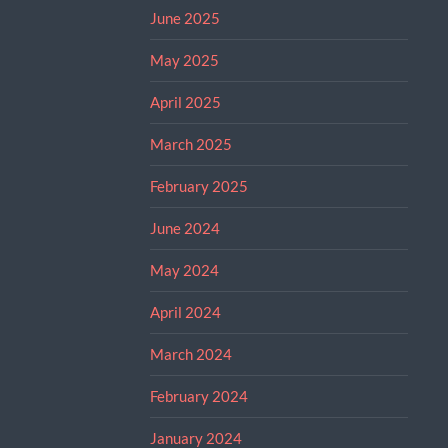
June 2025
May 2025
April 2025
March 2025
February 2025
June 2024
May 2024
April 2024
March 2024
February 2024
January 2024