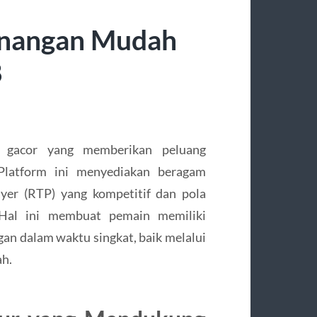
enangan Mudah
8
 gacor yang memberikan peluang
latform ini menyediakan beragam
yer (RTP) yang kompetitif dan pola
al ini membuat pemain memiliki
an dalam waktu singkat, baik melalui
ah.