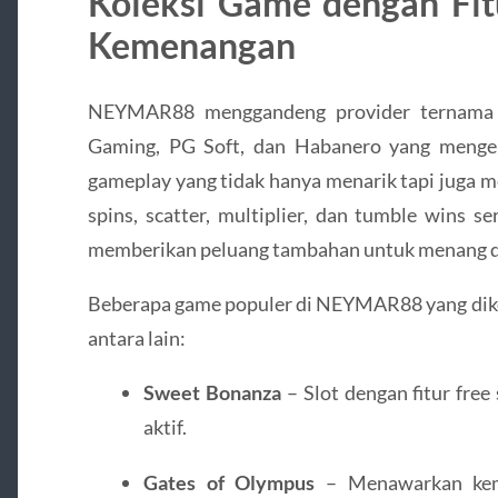
Koleksi Game dengan Fi
Kemenangan
NEYMAR88 menggandeng provider ternama s
Gaming, PG Soft, dan Habanero yang menge
gameplay yang tidak hanya menarik tapi juga me
spins, scatter, multiplier, dan tumble wins s
memberikan peluang tambahan untuk menang 
Beberapa game populer di NEYMAR88 yang di
antara lain:
Sweet Bonanza
– Slot dengan fitur free
aktif.
Gates of Olympus
– Menawarkan keme