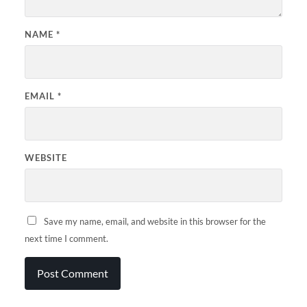
NAME
*
EMAIL
*
WEBSITE
Save my name, email, and website in this browser for the
next time I comment.