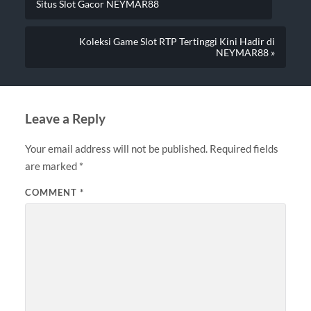
Situs Slot Gacor NEYMAR88
Koleksi Game Slot RTP Tertinggi Kini Hadir di
NEYMAR88 »
Leave a Reply
Your email address will not be published.
Required fields
are marked
*
COMMENT
*