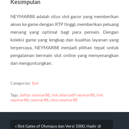
Kesimpulan
NEYMAR88 adalah situs slot gacor yang memberikan
akses ke game dengan RTP tinggi, memberikan peluang
menang yang optimal bagi para pemain. Dengan
koleksi game yang lengkap dan kualitas layanan yang
terpercaya, NEYMAR88 menjadi pilihan tepat untuk
pengalaman bermain slot online yang menyenangkan
dan menguntungkan.
Categories:
Slot
Tags:
daftar neymar88
,
link alternatif neymar88
,
link
neymar88
,
neymar88
,
situs neymar88
« Slot Gates of Olympus dan Versi 1000, Hadir di