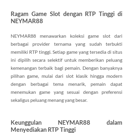
Ragam Game Slot dengan RTP Tinggi di
NEYMAR88
NEYMAR88 menawarkan koleksi game slot dari
berbagai provider ternama yang sudah terbukti
memiliki RTP tinggi. Setiap game yang tersedia di situs
ini dipilih secara selektif untuk memberikan peluang
kemenangan terbaik bagi pemain. Dengan banyaknya
pilihan game, mulai dari slot klasik hingga modern
dengan berbagai tema menarik, pemain dapat
menemukan game yang sesuai dengan preferensi
sekaligus peluang menang yang besar.
Keunggulan NEYMAR88 dalam
Menyediakan RTP Tinggi