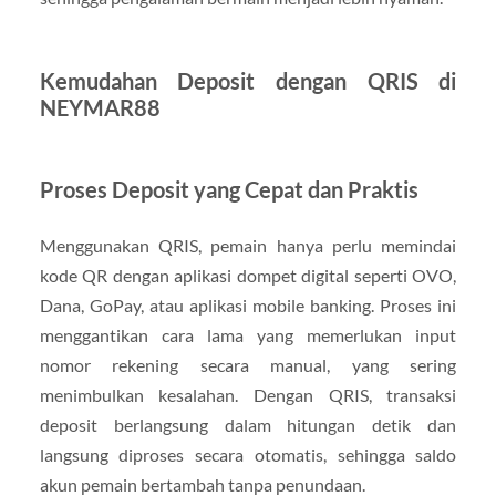
Kemudahan Deposit dengan QRIS di
NEYMAR88
Proses Deposit yang Cepat dan Praktis
Menggunakan QRIS, pemain hanya perlu memindai
kode QR dengan aplikasi dompet digital seperti OVO,
Dana, GoPay, atau aplikasi mobile banking. Proses ini
menggantikan cara lama yang memerlukan input
nomor rekening secara manual, yang sering
menimbulkan kesalahan. Dengan QRIS, transaksi
deposit berlangsung dalam hitungan detik dan
langsung diproses secara otomatis, sehingga saldo
akun pemain bertambah tanpa penundaan.