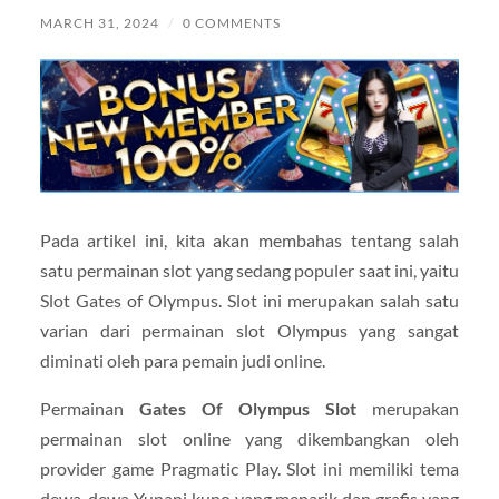
MARCH 31, 2024
/
0 COMMENTS
Pada artikel ini, kita akan membahas tentang salah
satu permainan slot yang sedang populer saat ini, yaitu
Slot Gates of Olympus. Slot ini merupakan salah satu
varian dari permainan slot Olympus yang sangat
diminati oleh para pemain judi online.
Permainan
Gates Of Olympus Slot
merupakan
permainan slot online yang dikembangkan oleh
provider game Pragmatic Play. Slot ini memiliki tema
dewa-dewa Yunani kuno yang menarik dan grafis yang