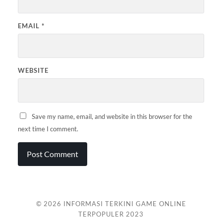
EMAIL
*
WEBSITE
Save my name, email, and website in this browser for the
next time I comment.
© 2026
INFORMASI TERKINI GAME ONLINE
TERPOPULER 2023