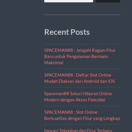
Recent Posts
SPACEMAN88 : Jelajahi Ragam Fitur
Baru untuk Pengalaman Bermain
Maksimal
SPACEMAN88 : Daftar Slot Online
Mudah Diakses dari Android dan iOS
Spaceman88 Solusi Hiburan Online
Modern dengan Akses Fleksibel
SPACEMAN88 : Slot Online
Berkualitas dengan Fitur yang Lengkap
Inovasi Teknologi dan Fitur Terbaru