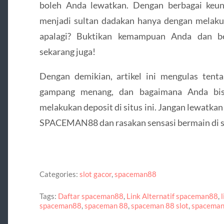
boleh Anda lewatkan. Dengan berbagai keun
menjadi sultan dadakan hanya dengan melakuka
apalagi? Buktikan kemampuan Anda dan 
sekarang juga!
Dengan demikian, artikel ini mengulas ten
gampang menang, dan bagaimana Anda bis
melakukan deposit di situs ini. Jangan lewatk
SPACEMAN88 dan rasakan sensasi bermain di situ
Categories:
slot gacor
,
spaceman88
Tags:
Daftar spaceman88
,
Link Alternatif spaceman88
,
spaceman88
,
spaceman 88
,
spaceman 88 slot
,
spacema