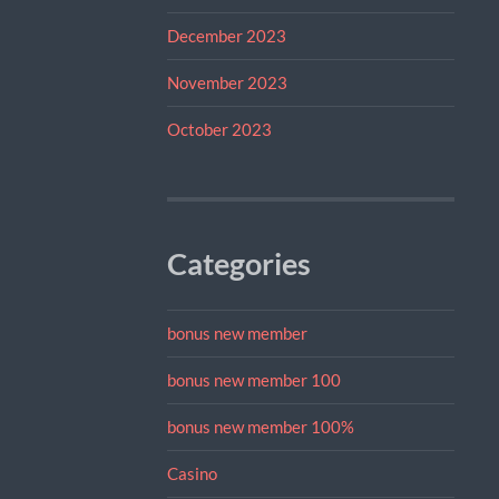
December 2023
November 2023
October 2023
Categories
bonus new member
bonus new member 100
bonus new member 100%
Casino