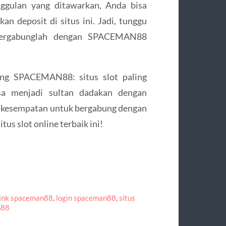
ggulan yang ditawarkan, Anda bisa
n deposit di situs ini. Jadi, tunggu
bergabunglah dengan SPACEMAN88
tang SPACEMAN88: situs slot paling
a menjadi sultan dadakan dengan
an kesempatan untuk bergabung dengan
s slot online terbaik ini!
link spaceman88
,
login spaceman88
,
situs
n88