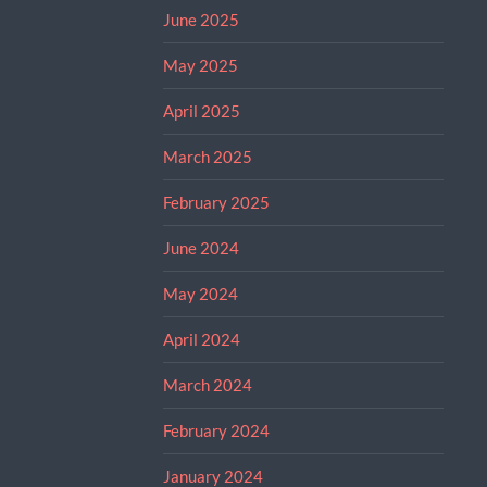
June 2025
May 2025
April 2025
March 2025
February 2025
June 2024
May 2024
April 2024
March 2024
February 2024
January 2024