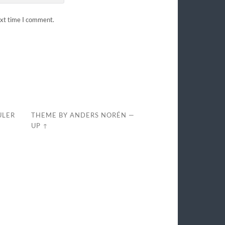
ext time I comment.
ULER
THEME BY
ANDERS NORÉN
—
UP ↑