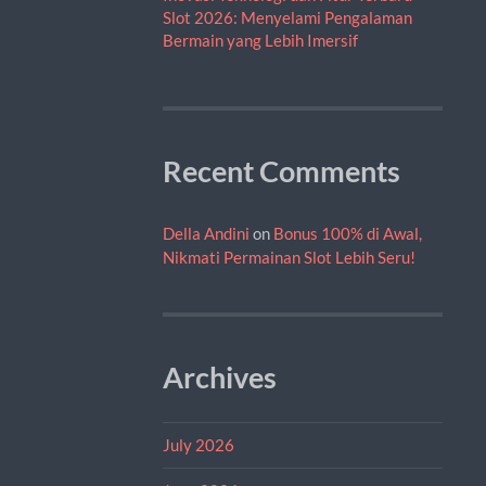
Slot 2026: Menyelami Pengalaman
Bermain yang Lebih Imersif
Recent Comments
Della Andini
on
Bonus 100% di Awal,
Nikmati Permainan Slot Lebih Seru!
Archives
July 2026