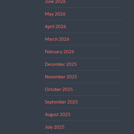
June 2026
May 2026
April 2026
March 2026
February 2026
December 2025
November 2025
October 2025
September 2025
August 2025
July 2025