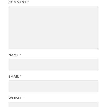
COMMENT
*
NAME
*
EMAIL
*
WEBSITE