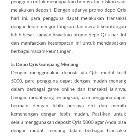
pengguna untuk mendapatkan bonus atau diskon saat
melakukan deposit. Dengan adanya promo depo Qris
hari ini, para pengguna dapat melakukan transaksi
dengan lebih menguntungkan dan meraih keuntungan
lebih besar. Jangan lewatkan promo depo Qris hari ini
dan manfaatkan kesempatan ini untuk mendapatkan
berbagai macam keuntungan.
5. Depo Qris Gampang Menang
Dengan menggunakan deposit via Qris modal kecil
5000, para pengguna dapat dengan mudah menang
dalam berbagai game online dan transaksi lainnya.
Dengan modal yang terjangkau, para pengguna dapat
bermain dengan lebih percaya diri dan meraih
kemenangan dengan lebih mudah. Pastikan untuk
selalu menggunakan deposit Qris 5000 agar Anda bisa
dengan mudah menang dalam berbagai transaksi