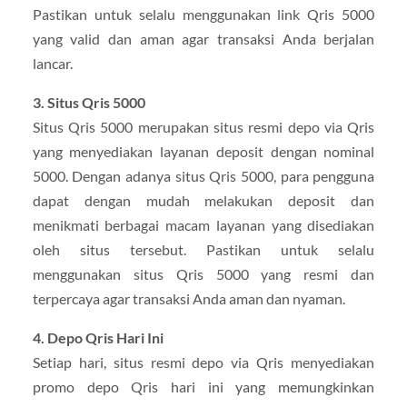
Pastikan untuk selalu menggunakan link Qris 5000
yang valid dan aman agar transaksi Anda berjalan
lancar.
3. Situs Qris 5000
Situs Qris 5000 merupakan situs resmi depo via Qris
yang menyediakan layanan deposit dengan nominal
5000. Dengan adanya situs Qris 5000, para pengguna
dapat dengan mudah melakukan deposit dan
menikmati berbagai macam layanan yang disediakan
oleh situs tersebut. Pastikan untuk selalu
menggunakan situs Qris 5000 yang resmi dan
terpercaya agar transaksi Anda aman dan nyaman.
4. Depo Qris Hari Ini
Setiap hari, situs resmi depo via Qris menyediakan
promo depo Qris hari ini yang memungkinkan