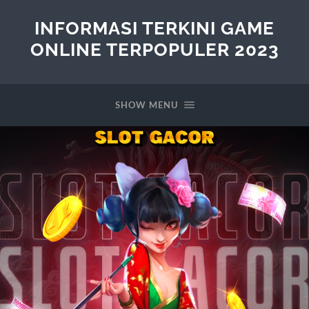
INFORMASI TERKINI GAME
ONLINE TERPOPULER 2023
SHOW MENU