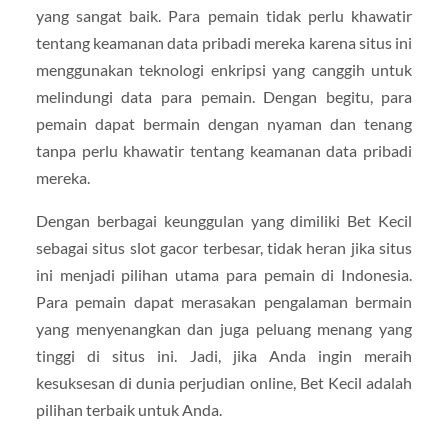
yang sangat baik. Para pemain tidak perlu khawatir
tentang keamanan data pribadi mereka karena situs ini
menggunakan teknologi enkripsi yang canggih untuk
melindungi data para pemain. Dengan begitu, para
pemain dapat bermain dengan nyaman dan tenang
tanpa perlu khawatir tentang keamanan data pribadi
mereka.
Dengan berbagai keunggulan yang dimiliki Bet Kecil
sebagai situs slot gacor terbesar, tidak heran jika situs
ini menjadi pilihan utama para pemain di Indonesia.
Para pemain dapat merasakan pengalaman bermain
yang menyenangkan dan juga peluang menang yang
tinggi di situs ini. Jadi, jika Anda ingin meraih
kesuksesan di dunia perjudian online, Bet Kecil adalah
pilihan terbaik untuk Anda.