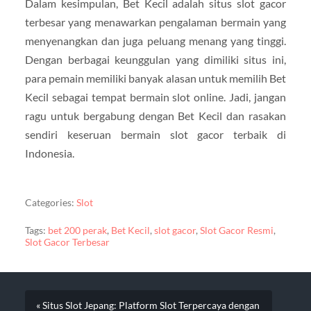
Dalam kesimpulan, Bet Kecil adalah situs slot gacor
terbesar yang menawarkan pengalaman bermain yang
menyenangkan dan juga peluang menang yang tinggi.
Dengan berbagai keunggulan yang dimiliki situs ini,
para pemain memiliki banyak alasan untuk memilih Bet
Kecil sebagai tempat bermain slot online. Jadi, jangan
ragu untuk bergabung dengan Bet Kecil dan rasakan
sendiri keseruan bermain slot gacor terbaik di
Indonesia.
Categories:
Slot
Tags:
bet 200 perak
,
Bet Kecil
,
slot gacor
,
Slot Gacor Resmi
,
Slot Gacor Terbesar
« Situs Slot Jepang: Platform Slot Terpercaya dengan