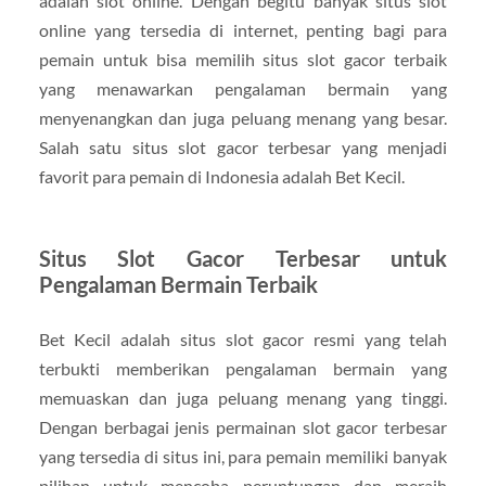
adalah slot online. Dengan begitu banyak situs slot
online yang tersedia di internet, penting bagi para
pemain untuk bisa memilih situs slot gacor terbaik
yang menawarkan pengalaman bermain yang
menyenangkan dan juga peluang menang yang besar.
Salah satu situs slot gacor terbesar yang menjadi
favorit para pemain di Indonesia adalah Bet Kecil.
Situs Slot Gacor Terbesar untuk
Pengalaman Bermain Terbaik
Bet Kecil adalah situs slot gacor resmi yang telah
terbukti memberikan pengalaman bermain yang
memuaskan dan juga peluang menang yang tinggi.
Dengan berbagai jenis permainan slot gacor terbesar
yang tersedia di situs ini, para pemain memiliki banyak
pilihan untuk mencoba peruntungan dan meraih