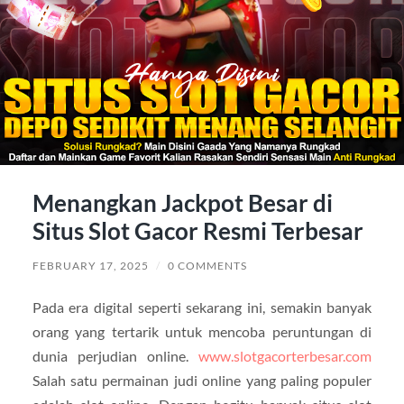
Menangkan Jackpot Besar di
Situs Slot Gacor Resmi Terbesar
FEBRUARY 17, 2025
/
0 COMMENTS
Pada era digital seperti sekarang ini, semakin banyak
orang yang tertarik untuk mencoba peruntungan di
dunia perjudian online.
www.slotgacorterbesar.com
Salah satu permainan judi online yang paling populer