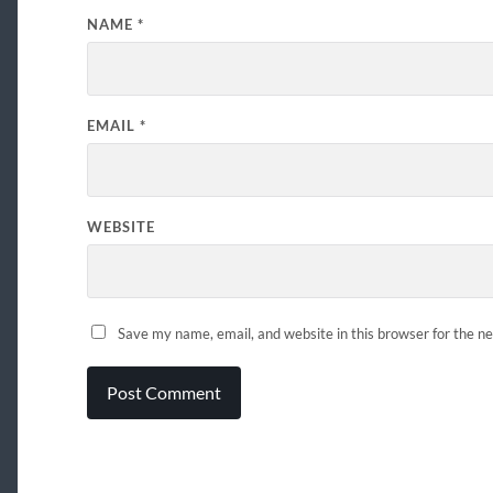
NAME
*
EMAIL
*
WEBSITE
Save my name, email, and website in this browser for the n