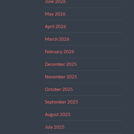
June 2026
May 2026
April 2026
March 2026
February 2026
December 2025
November 2025
October 2025
September 2025
August 2025
July 2025