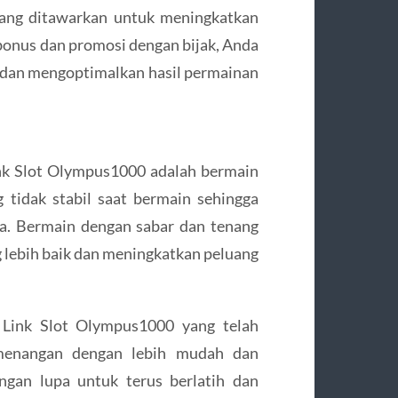
ang ditawarkan untuk meningkatkan
nus dan promosi dengan bijak, Anda
dan mengoptimalkan hasil permainan
nk Slot Olympus1000 adalah bermain
 tidak stabil saat bermain sehingga
a. Bermain dengan sabar dan tenang
ebih baik dan meningkatkan peluang
Link Slot Olympus1000 yang telah
emenangan dengan lebih mudah dan
gan lupa untuk terus berlatih dan