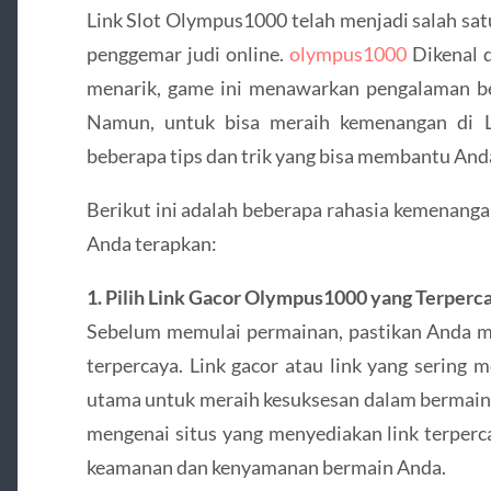
Link Slot Olympus1000 telah menjadi salah sat
penggemar judi online.
olympus1000
Dikenal d
menarik, game ini menawarkan pengalaman b
Namun, untuk bisa meraih kemenangan di L
beberapa tips dan trik yang bisa membantu A
Berikut ini adalah beberapa rahasia kemenanga
Anda terapkan:
1. Pilih Link Gacor Olympus1000 yang Terperc
Sebelum memulai permainan, pastikan Anda m
terpercaya. Link gacor atau link yang sering
utama untuk meraih kesuksesan dalam bermain 
mengenai situs yang menyediakan link terpe
keamanan dan kenyamanan bermain Anda.