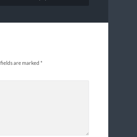
fields are marked
*