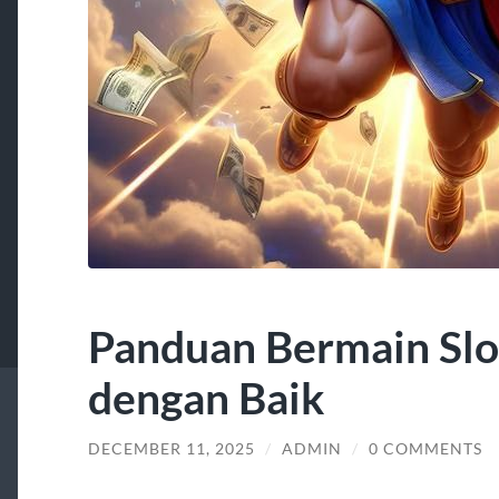
Panduan Bermain Sl
dengan Baik
DECEMBER 11, 2025
/
ADMIN
/
0 COMMENTS