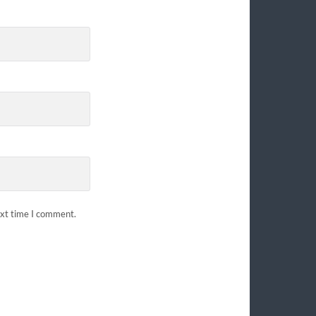
ext time I comment.