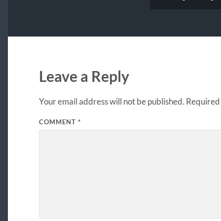
Leave a Reply
Your email address will not be published.
Required 
COMMENT
*