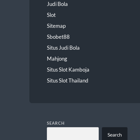
Judi Bola
Slot
Sitemap
Sbobet88
Situs Judi Bola
Mahjong
Situs Slot Kamboja
Situs Slot Thailand
SEARCH
Search