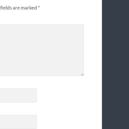
fields are marked
*