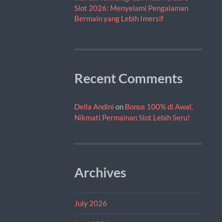
Slot 2026: Menyelami Pengalaman
Bermain yang Lebih Imersif
Recent Comments
Della Andini
on
Bonus 100% di Awal,
Nikmati Permainan Slot Lebih Seru!
Archives
July 2026