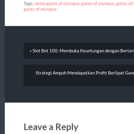
Tags:
demo gates of olympus
,
gates of olympus
,
gates of
gates of olympus
« Slot Bet 100: Membuka Keuntungan dengan Bertaru
Strategi Ampuh Mendapatkan Profit Berlipat Gan
Leave a Reply