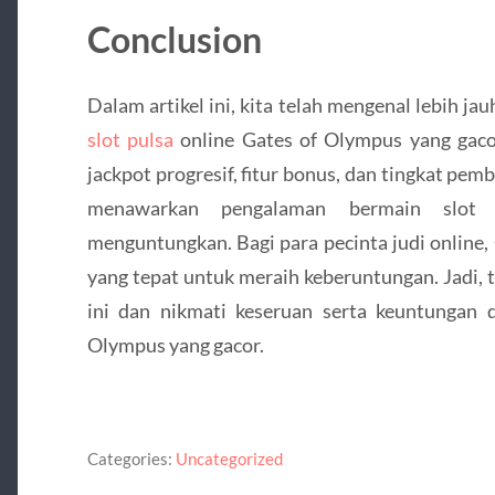
Conclusion
Dalam artikel ini, kita telah mengenal lebih j
slot pulsa
online Gates of Olympus yang gacor
jackpot progresif, fitur bonus, dan tingkat pe
menawarkan pengalaman bermain slot 
menguntungkan. Bagi para pecinta judi online
yang tepat untuk meraih keberuntungan. Jadi, t
ini dan nikmati keseruan serta keuntungan d
Olympus yang gacor.
Categories:
Uncategorized