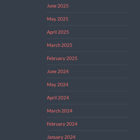
June 2025
May 2025
April 2025
March 2025
February 2025
June 2024
May 2024
April 2024
March 2024
February 2024
January 2024