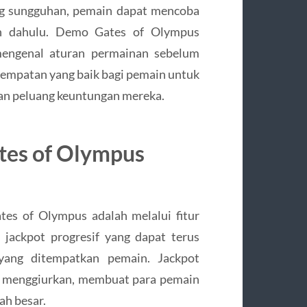
g sungguhan, pemain dapat mencoba
h dahulu. Demo Gates of Olympus
engenal aturan permainan sebelum
sempatan yang baik bagi pemain untuk
n peluang keuntungan mereka.
tes of Olympus
tes of Olympus adalah melalui fitur
jackpot progresif yang dapat terus
yang ditempatkan pemain. Jackpot
at menggiurkan, membuat para pemain
h besar.