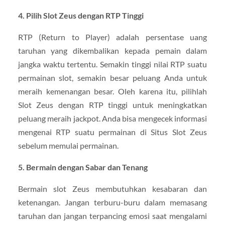
4. Pilih Slot Zeus dengan RTP Tinggi
RTP (Return to Player) adalah persentase uang
taruhan yang dikembalikan kepada pemain dalam
jangka waktu tertentu. Semakin tinggi nilai RTP suatu
permainan slot, semakin besar peluang Anda untuk
meraih kemenangan besar. Oleh karena itu, pilihlah
Slot Zeus dengan RTP tinggi untuk meningkatkan
peluang meraih jackpot. Anda bisa mengecek informasi
mengenai RTP suatu permainan di Situs Slot Zeus
sebelum memulai permainan.
5. Bermain dengan Sabar dan Tenang
Bermain slot Zeus membutuhkan kesabaran dan
ketenangan. Jangan terburu-buru dalam memasang
taruhan dan jangan terpancing emosi saat mengalami