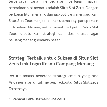
terpercaya yang menyediakan berbagai macam
permainan slot menarik adalah Situs Slot Zeus. Dengan
berbagai fitur menarik dan jackpot yang menggiurkan,
Situs Slot Zeus menjadi pilihan utama bagi para pemain
judi online. Namun, untuk meraih jackpot di Situs Slot
Zeus, dibutuhkan strategi dan tips khusus agar
peluang menang semakin besar.
Strategi Terbaik untuk Sukses di Situs Slot
Zeus Link Login Resmi Gampang Menang
Berikut adalah beberapa strategi ampun yang bisa
Anda gunakan untuk meraup jackpot di Situs Slot Zeus
Terpercaya.
1. Pahami Cara Bermain Slot Zeus