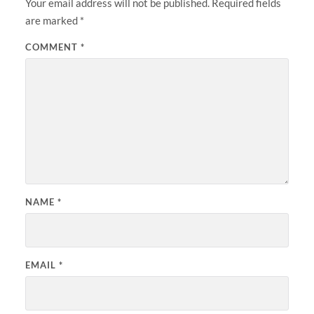
Your email address will not be published.
Required fields
are marked
*
COMMENT
*
NAME
*
EMAIL
*