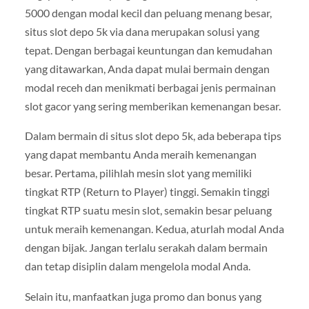
5000 dengan modal kecil dan peluang menang besar,
situs slot depo 5k via dana merupakan solusi yang
tepat. Dengan berbagai keuntungan dan kemudahan
yang ditawarkan, Anda dapat mulai bermain dengan
modal receh dan menikmati berbagai jenis permainan
slot gacor yang sering memberikan kemenangan besar.
Dalam bermain di situs slot depo 5k, ada beberapa tips
yang dapat membantu Anda meraih kemenangan
besar. Pertama, pilihlah mesin slot yang memiliki
tingkat RTP (Return to Player) tinggi. Semakin tinggi
tingkat RTP suatu mesin slot, semakin besar peluang
untuk meraih kemenangan. Kedua, aturlah modal Anda
dengan bijak. Jangan terlalu serakah dalam bermain
dan tetap disiplin dalam mengelola modal Anda.
Selain itu, manfaatkan juga promo dan bonus yang