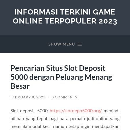
INFORMASI TERKINI GAME
ONLINE TERPOPULER 2023
SHOW MENU
Pencarian Situs Slot Deposit
5000 dengan Peluang Menang
Besar
FEBRUARY 8, 2025
/
0 COMMENTS
Slot deposit 5000
https://slotdepo5000.org/
menjadi
pilihan yang tepat bagi para pemain judi online yang
memiliki modal kecil namun tetap ingin mendapatkan