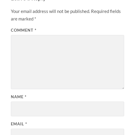
Your email address will not be published.
Required fields
are marked
*
COMMENT
*
NAME
*
EMAIL
*