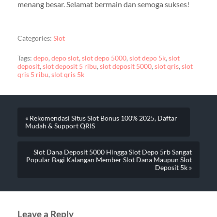
menang besar. Selamat bermain dan semoga sukses!
Categories:
Slot
Tags:
depo
,
depo slot
,
slot depo 5000
,
slot depo 5k
,
slot
deposit
,
slot deposit 5 ribu
,
slot deposit 5000
,
slot qris
,
slot
qris 5 ribu
,
slot qris 5k
« Rekomendasi Situs Slot Bonus 100% 2025, Daftar
Mudah & Support QRIS
Slot Dana Deposit 5000 Hingga Slot Depo 5rb Sangat
Popular Bagi Kalangan Member Slot Dana Maupun Slot
Deposit 5k »
Leave a Reply