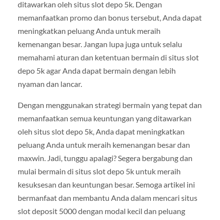
ditawarkan oleh situs slot depo 5k. Dengan
memanfaatkan promo dan bonus tersebut, Anda dapat
meningkatkan peluang Anda untuk meraih
kemenangan besar. Jangan lupa juga untuk selalu
memahami aturan dan ketentuan bermain di situs slot
depo 5k agar Anda dapat bermain dengan lebih
nyaman dan lancar.
Dengan menggunakan strategi bermain yang tepat dan
memanfaatkan semua keuntungan yang ditawarkan
oleh situs slot depo 5k, Anda dapat meningkatkan
peluang Anda untuk meraih kemenangan besar dan
maxwin. Jadi, tunggu apalagi? Segera bergabung dan
mulai bermain di situs slot depo 5k untuk meraih
kesuksesan dan keuntungan besar. Semoga artikel ini
bermanfaat dan membantu Anda dalam mencari situs
slot deposit 5000 dengan modal kecil dan peluang